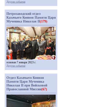
Другие события
Петрозаводский отдел
Казачьего Конвоя Памяти Царя
Мученика Николая II
(179)
основан 7 января 2023 г.
Другие события
Отдел Казачьего Конвоя
Памяти Царя Мученика
Николая II при Войсковой
Православной Миссии
(67)