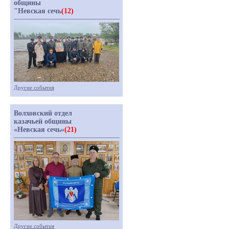
общины
"Невская сечь
(12)
Другие события
Волховский отдел
казачьей общины
«Невская сечь»
(21)
Другие события