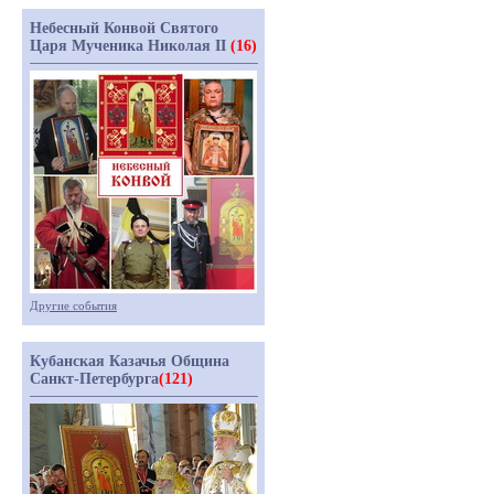
Небесный Конвой Святого
Царя Мученика Николая II
(16)
Другие события
Кубанская Казачья Община
Санкт-Петербурга
(121)