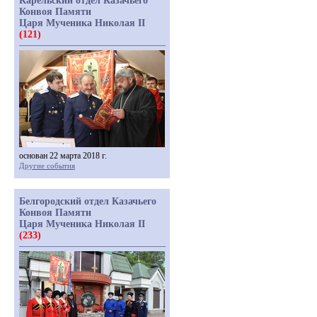
Карельский отдел Казачьего
Конвоя Памяти
Царя Мученика Николая II
(121)
основан 22 марта 2018 г.
Другие события
Белгородский отдел Казачьего
Конвоя Памяти
Царя Мученика Николая II
(233)