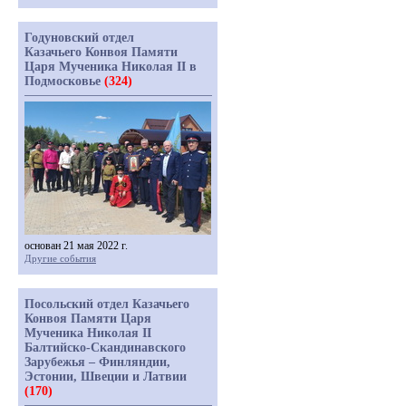
Годуновский отдел
Казачьего Конвоя Памяти
Царя Мученика Николая II в
Подмосковье
(324)
основан 21 мая 2022 г.
Другие события
Посольский отдел Казачьего
Конвоя Памяти Царя
Мученика Николая II
Балтийско-Скандинавского
Зарубежья – Финляндии,
Эстонии, Швеции и Латвии
(170)