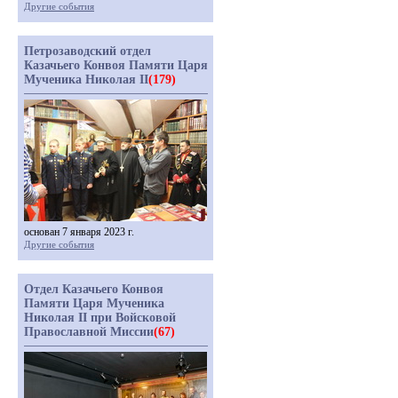
Другие события
Петрозаводский отдел
Казачьего Конвоя Памяти Царя
Мученика Николая II
(179)
основан 7 января 2023 г.
Другие события
Отдел Казачьего Конвоя
Памяти Царя Мученика
Николая II при Войсковой
Православной Миссии
(67)