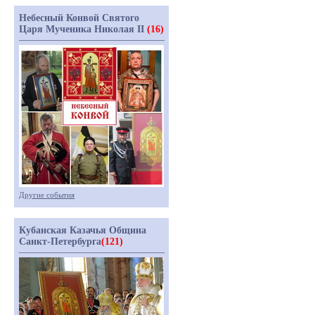
Небесный Конвой Святого
Царя Мученика Николая II
(16)
Другие события
Кубанская Казачья Община
Санкт-Петербурга
(121)