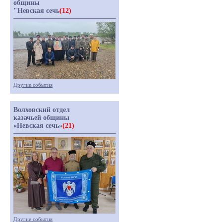
общины
"Невская сечь
(12)
Другие события
Волховский отдел
казачьей общины
«Невская сечь»
(21)
Другие события