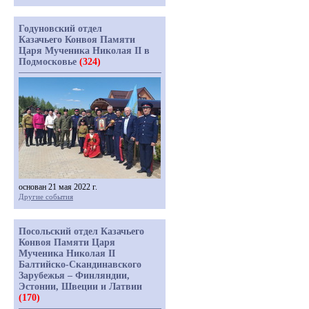
Годуновский отдел
Казачьего Конвоя Памяти
Царя Мученика Николая II в
Подмосковье
(324)
основан 21 мая 2022 г.
Другие события
Посольский отдел Казачьего
Конвоя Памяти Царя
Мученика Николая II
Балтийско-Скандинавского
Зарубежья – Финляндии,
Эстонии, Швеции и Латвии
(170)