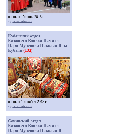
основан 15 июня 2018 г.
Другие события
Кубанский отдел
Казачьего Конвоя Памяти
Царя Мученика Николая II на
Кубани
(132)
основан 15 ноября 2018 г.
Другие события
Сочинский отдел
Казачьего Конвоя Памяти
Царя Мученика Николая II