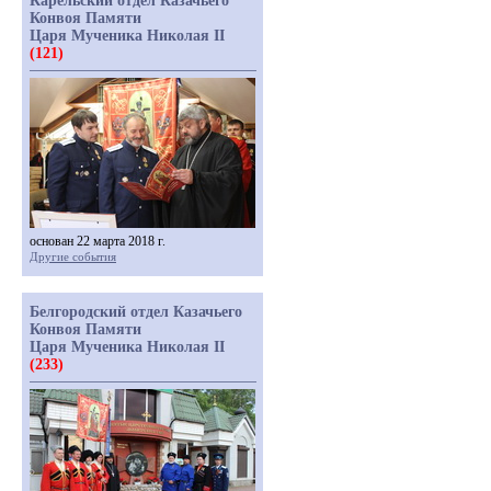
Карельский отдел Казачьего
Конвоя Памяти
Царя Мученика Николая II
(121)
основан 22 марта 2018 г.
Другие события
Белгородский отдел Казачьего
Конвоя Памяти
Царя Мученика Николая II
(233)