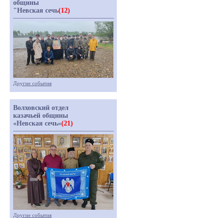
общины
"Невская сечь
(12)
Другие события
Волховский отдел
казачьей общины
«Невская сечь»
(21)
Другие события