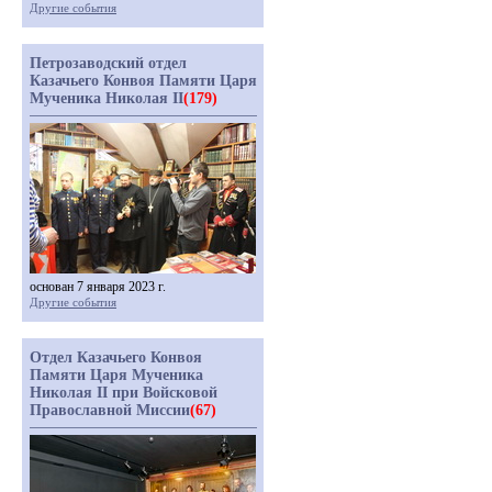
Другие события
Петрозаводский отдел
Казачьего Конвоя Памяти Царя
Мученика Николая II
(179)
основан 7 января 2023 г.
Другие события
Отдел Казачьего Конвоя
Памяти Царя Мученика
Николая II при Войсковой
Православной Миссии
(67)