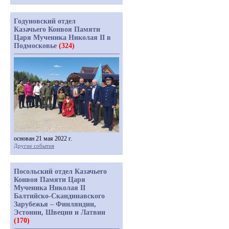
Годуновский отдел
Казачьего Конвоя Памяти
Царя Мученика Николая II в
Подмосковье
(324)
основан 21 мая 2022 г.
Другие события
Посольский отдел Казачьего
Конвоя Памяти Царя
Мученика Николая II
Балтийско-Скандинавского
Зарубежья – Финляндии,
Эстонии, Швеции и Латвии
(170)