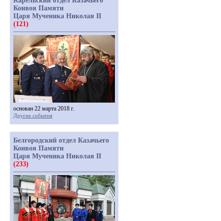
Карельский отдел Казачьего
Конвоя Памяти
Царя Мученика Николая II
(121)
основан 22 марта 2018 г.
Другие события
Белгородский отдел Казачьего
Конвоя Памяти
Царя Мученика Николая II
(233)