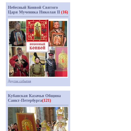
Небесный Конвой Святого
Царя Мученика Николая II
(16)
Другие события
Кубанская Казачья Община
Санкт-Петербурга
(121)