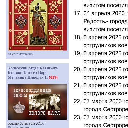
визитом посетил
24 апреля 2026
Радость» город
визитом посетил
8 апреля 2026 г
сотрудников вое
8 апреля 2026 г
Другие материалы
сотрудников вое
Хопёрский отдел Казачьего
8 апреля 2026 г
Конвоя Памяти Царя
сотрудников вое
Мученика Николая II
(819)
8 апреля 2026 г
сотрудников вое
27 марта 2026 г
города Сестрор
27 марта 2026 г
основан 30 августа 2015 г.
города Сестрор
Другие события