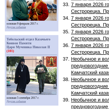
7 января 2026 г
Сестрорецка. П
7 января 2026 г
основан 9 февраля 2017 г.
Сестрорецка. П
Другие события
7 января 2026 г
Сестрорецка. П
Тобольский отдел Казачьего
Конвоя Памяти
7 января 2026 г
Царя Мученика Николая II
(101)
Сестрорецка. П
Необычное и во
предновогодние
Камчатский каз
Необычное и во
предновогодние
Камчатский каз
основан 5 сентября 2017 г.
Необычное и во
Другие события
предновогодние