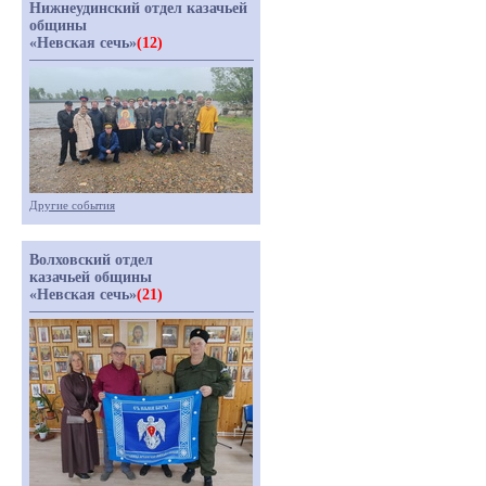
Нижнеудинский отдел казачьей
общины
«Невская сечь»
(12)
Другие события
Волховский отдел
казачьей общины
«Невская сечь»
(21)