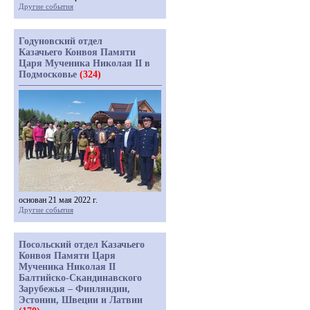
Другие события
Годуновский отдел
Казачьего Конвоя Памяти
Царя Мученика Николая II в
Подмосковье
(324)
основан 21 мая 2022 г.
Другие события
Посольский отдел Казачьего
Конвоя Памяти Царя
Мученика Николая II
Балтийско-Скандинавского
Зарубежья – Финляндии,
Эстонии, Швеции и Латвии