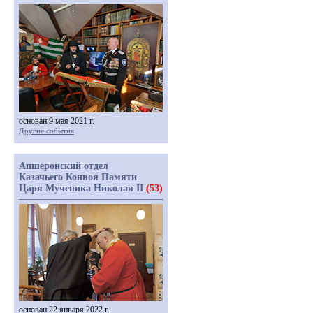
основан 9 мая 2021 г.
Другие события
Апшеронский отдел
Казачьего Конвоя Памяти
Царя Мученика Николая II
(53)
основан 22 января 2022 г.