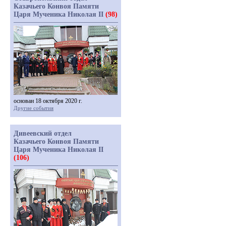
Казачьего Конвоя Памяти
Царя Мученика Николая II
(98)
основан 18 октября 2020 г.
Другие события
Дивеевский отдел
Казачьего Конвоя Памяти
Царя Мученика Николая II
(106)