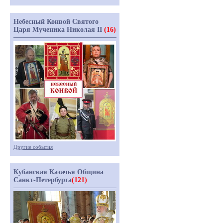
Небесный Конвой Святого
Царя Мученика Николая II
(16)
Другие события
Кубанская Казачья Община
Санкт-Петербурга
(121)