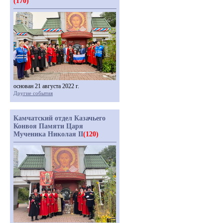
(170)
основан 21 августа 2022 г.
Другие события
Камчатский отдел Казачьего
Конвоя Памяти Царя
Мученика Николая II
(120)