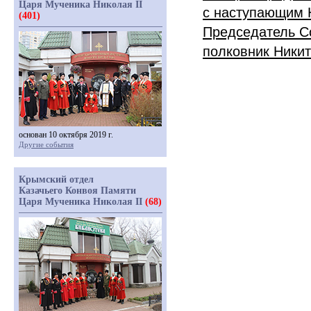
Царя Мученика Николая II
с наступающим 
(401)
Председатель С
полковник Никит
основан 10 октября 2019 г.
Другие события
Крымский отдел
Казачьего Конвоя Памяти
Царя Мученика Николая II
(68)