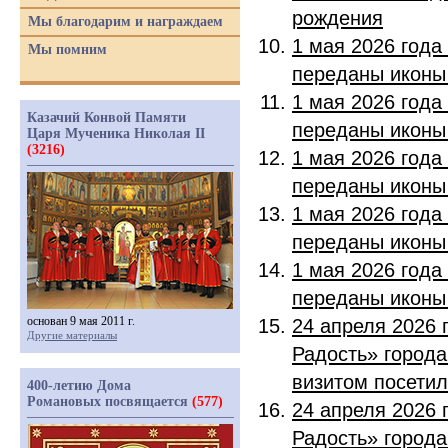
рождения
Мы благодарим и награждаем
1 мая 2026 года
Мы помним
переданы иконы
1 мая 2026 года
Казачий Конвой Памяти
переданы иконы
Царя Мученика Николая II
(3216)
1 мая 2026 года
переданы иконы
1 мая 2026 года
переданы иконы
1 мая 2026 года
переданы иконы
основан 9 мая 2011 г.
24 апреля 2026
Другие материалы
Радость» город
визитом посетил
400-летию Дома
Романовых посвящается
(577)
24 апреля 2026
Радость» город