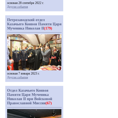
основан 28 сентября 2022 г.
Другие события
Петрозаводский отдел
Казачьего Конвоя Памяти Царя
Мученика Николая II
(179)
основан 7 января 2023 г.
Другие события
Отдел Казачьего Конвоя
Памяти Царя Мученика
Николая II при Войсковой
Православной Миссии
(67)