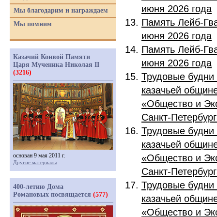
июня 2026 года
Мы благодарим и награждаем
Память Лейб-Гва
Мы помним
июня 2026 года
Память Лейб-Гва
Казачий Конвой Памяти
июня 2026 года
Царя Мученика Николая II
(3216)
Трудовые будни
казачьей общине
«Общество и Эк
Санкт-Петербург
Трудовые будни
казачьей общине
основан 9 мая 2011 г.
«Общество и Эк
Другие материалы
Санкт-Петербург
Трудовые будни
400-летию Дома
Романовых посвящается
(577)
казачьей общине
«Общество и Эк