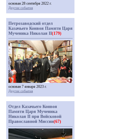
основан 28 сентября 2022 г.
Другие события
Петрозаводский отдел
Казачьего Конвоя Памяти Царя
Мученика Николая II
(179)
основан 7 января 2023 г.
Другие события
Отдел Казачьего Конвоя
Памяти Царя Мученика
Николая II при Войсковой
Православной Миссии
(67)