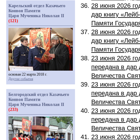
28 июня 2026 го
Карельский отдел Казачьего
Конвоя Памяти
дар книгу «Лейб
Царя Мученика Николая II
(121)
Памяти Государя
28 июня 2026 го
дар книгу «Лейб
Памяти Государя
23 июня 2026 го
передана в дар 
основан 22 марта 2018 г.
Величества Свят
Другие события
23 июня 2026 го
передана в дар 
Белгородский отдел Казачьего
Конвоя Памяти
Величества Свят
Царя Мученика Николая II
(233)
23 июня 2026 го
передана в дар 
Величества Свят
23 июня 2026 го