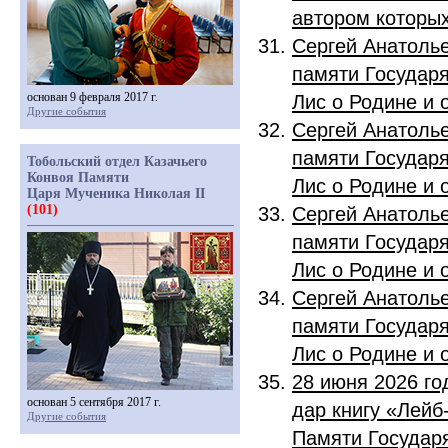
автором которых
Сергей Анатолье
памяти Государя
основан 9 февраля 2017 г.
Лис о Родине и 
Другие события
Сергей Анатолье
памяти Государя
Тобольский отдел Казачьего
Конвоя Памяти
Лис о Родине и 
Царя Мученика Николая II
(101)
Сергей Анатолье
памяти Государя
Лис о Родине и 
Сергей Анатолье
памяти Государя
Лис о Родине и 
28 июня 2026 го
основан 5 сентября 2017 г.
дар книгу «Лейб
Другие события
Памяти Государя