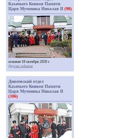
Казачьего Конвоя Памяти
Царя Мученика Николая II
(98)
основан 18 октября 2020 г.
Другие события
Дивеевский отдел
Казачьего Конвоя Памяти
Царя Мученика Николая II
(106)