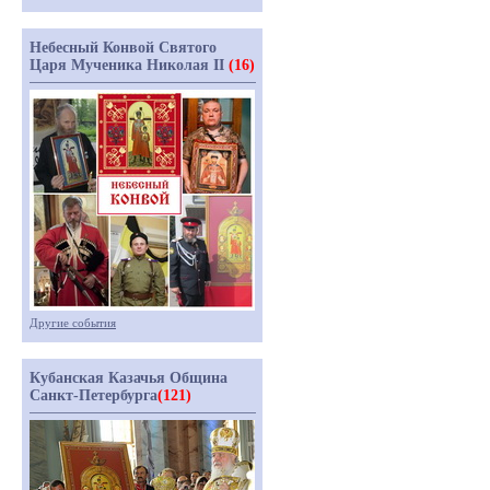
Небесный Конвой Святого
Царя Мученика Николая II
(16)
Другие события
Кубанская Казачья Община
Санкт-Петербурга
(121)