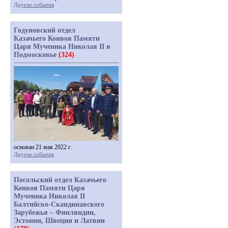
Другие события
Годуновский отдел
Казачьего Конвоя Памяти
Царя Мученика Николая II в
Подмосковье
(324)
основан 21 мая 2022 г.
Другие события
Посольский отдел Казачьего
Конвоя Памяти Царя
Мученика Николая II
Балтийско-Скандинавского
Зарубежья – Финляндии,
Эстонии, Швеции и Латвии