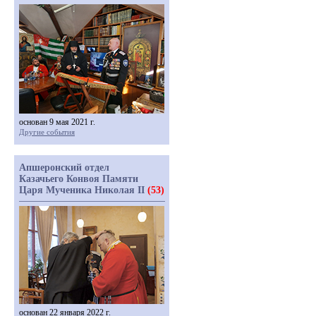
основан 9 мая 2021 г.
Другие события
Апшеронский отдел
Казачьего Конвоя Памяти
Царя Мученика Николая II
(53)
основан 22 января 2022 г.