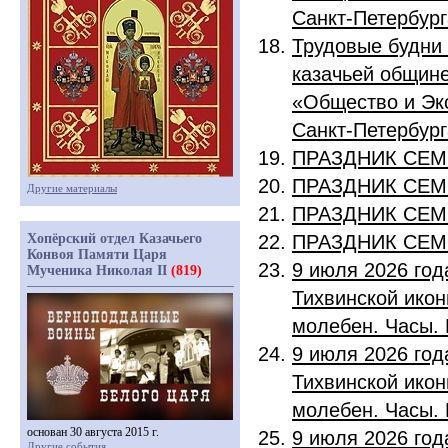
Санкт-Петербург
Трудовые будни
казачьей общине
«Общество и Эк
Санкт-Петербург
ПРАЗДНИК СЕМ
ПРАЗДНИК СЕМ
Другие материалы
ПРАЗДНИК СЕМ
Хопёрский отдел Казачьего
ПРАЗДНИК СЕМ
Конвоя Памяти Царя
9 июля 2026 год
Мученика Николая II
(819)
Тихвинской ико
молебен. Часы. 
9 июля 2026 год
Тихвинской ико
молебен. Часы. 
основан 30 августа 2015 г.
9 июля 2026 год
Другие события