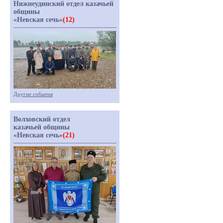
Нижнеудинский отдел казачьей
общины
«Невская сечь»
(12)
Другие события
Волховский отдел
казачьей общины
«Невская сечь»
(21)