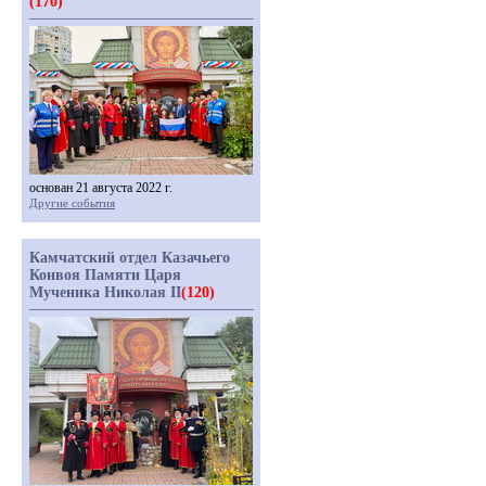
(170)
основан 21 августа 2022 г.
Другие события
Камчатский отдел Казачьего
Конвоя Памяти Царя
Мученика Николая II
(120)