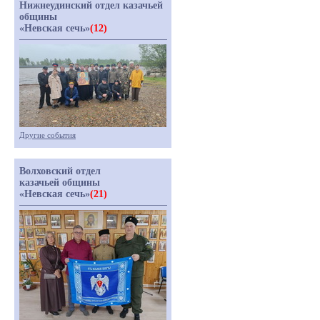
Нижнеудинский отдел казачьей
общины
«Невская сечь»
(12)
Другие события
Волховский отдел
казачьей общины
«Невская сечь»
(21)