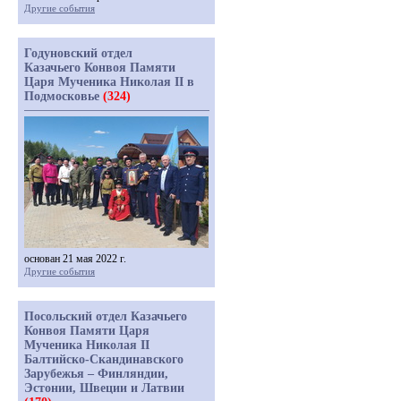
Другие события
Годуновский отдел
Казачьего Конвоя Памяти
Царя Мученика Николая II в
Подмосковье
(324)
основан 21 мая 2022 г.
Другие события
Посольский отдел Казачьего
Конвоя Памяти Царя
Мученика Николая II
Балтийско-Скандинавского
Зарубежья – Финляндии,
Эстонии, Швеции и Латвии