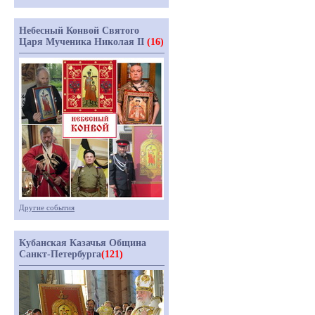
Небесный Конвой Святого
Царя Мученика Николая II
(16)
Другие события
Кубанская Казачья Община
Санкт-Петербурга
(121)