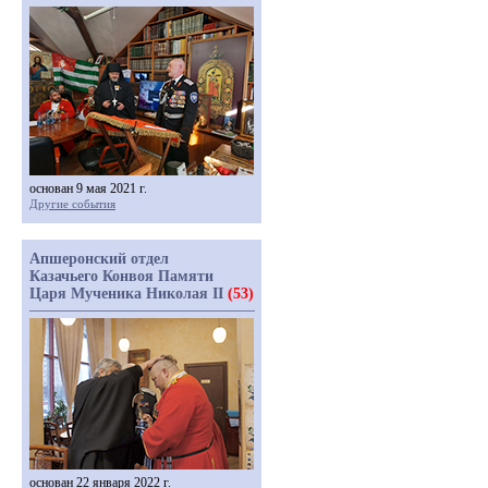
основан 9 мая 2021 г.
Другие события
Апшеронский отдел
Казачьего Конвоя Памяти
Царя Мученика Николая II
(53)
основан 22 января 2022 г.