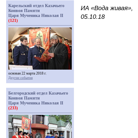
Карельский отдел Казачьего
ИА
«
Вода живая»,
Конвоя Памяти
Царя Мученика Николая II
05.10.18
(121)
основан 22 марта 2018 г.
Другие события
Белгородский отдел Казачьего
Конвоя Памяти
Царя Мученика Николая II
(233)