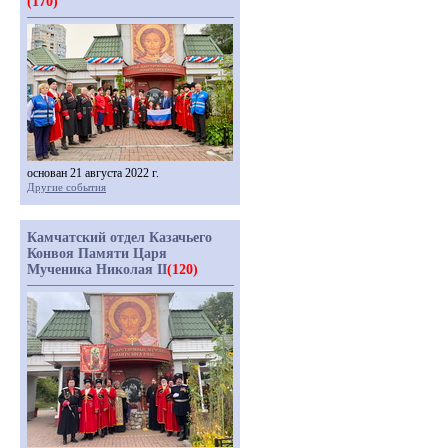
(170)
основан 21 августа 2022 г.
Другие события
Камчатский отдел Казачьего
Конвоя Памяти Царя
Мученика Николая II
(120)