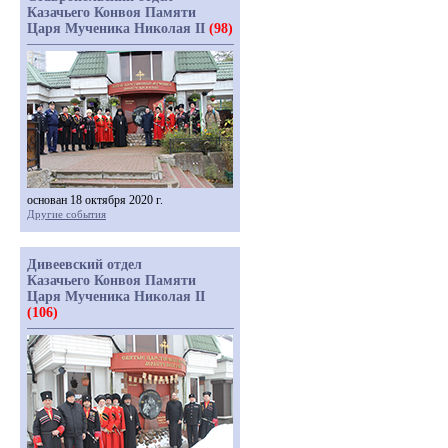
Казачьего Конвоя Памяти
Царя Мученика Николая II
(98)
основан 18 октября 2020 г.
Другие события
Дивеевский отдел
Казачьего Конвоя Памяти
Царя Мученика Николая II
(106)