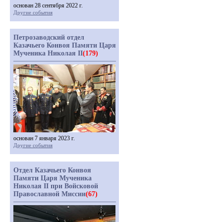
основан 28 сентября 2022 г.
Другие события
Петрозаводский отдел
Казачьего Конвоя Памяти Царя
Мученика Николая II
(179)
основан 7 января 2023 г.
Другие события
Отдел Казачьего Конвоя
Памяти Царя Мученика
Николая II при Войсковой
Православной Миссии
(67)