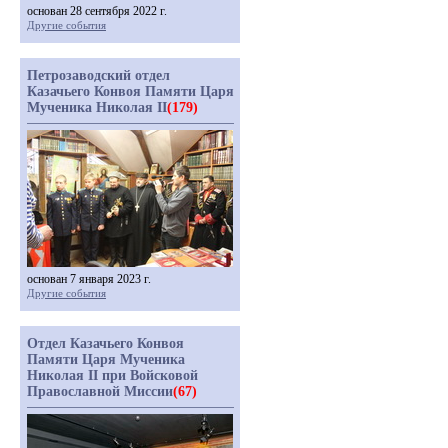
основан 28 сентября 2022 г.
Другие события
Петрозаводский отдел
Казачьего Конвоя Памяти Царя
Мученика Николая II
(179)
основан 7 января 2023 г.
Другие события
Отдел Казачьего Конвоя
Памяти Царя Мученика
Николая II при Войсковой
Православной Миссии
(67)