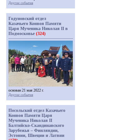
Другие события
Годуновский отдел
Казачьего Конвоя Памяти
Царя Мученика Николая II в
Подмосковье
(324)
основан 21 мая 2022 г.
Другие события
Посольский отдел Казачьего
Конвоя Памяти Царя
Мученика Николая II
Балтийско-Скандинавского
Зарубежья – Финляндии,
Эстонии, Швеции и Латвии