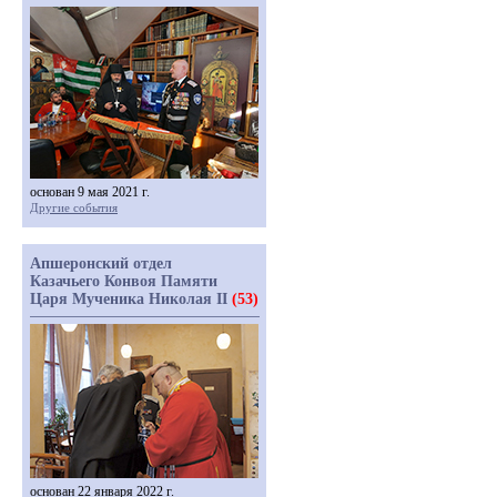
основан 9 мая 2021 г.
Другие события
Апшеронский отдел
Казачьего Конвоя Памяти
Царя Мученика Николая II
(53)
основан 22 января 2022 г.