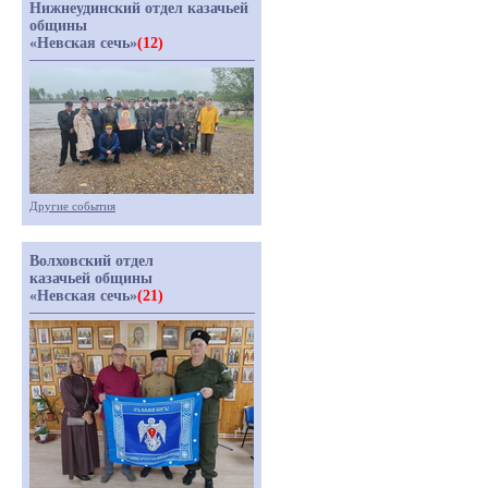
Нижнеудинский отдел казачьей
общины
«Невская сечь»
(12)
Другие события
Волховский отдел
казачьей общины
«Невская сечь»
(21)