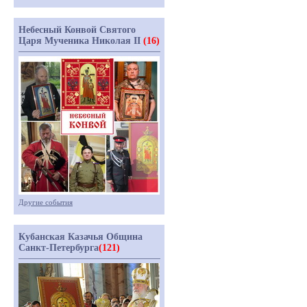
Небесный Конвой Святого
Царя Мученика Николая II
(16)
Другие события
Кубанская Казачья Община
Санкт-Петербурга
(121)