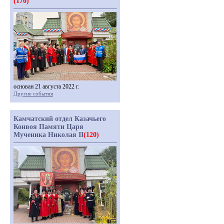
(170)
основан 21 августа 2022 г.
Другие события
Камчатский отдел Казачьего
Конвоя Памяти Царя
Мученика Николая II
(120)