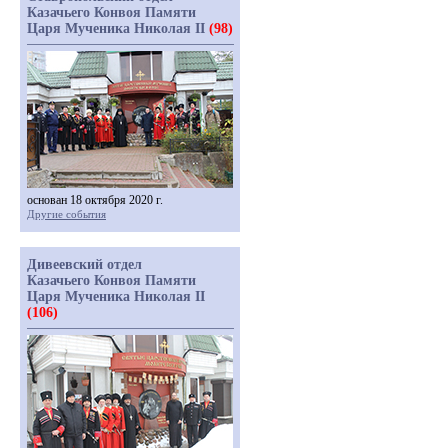
Казачьего Конвоя Памяти
Царя Мученика Николая II
(98)
основан 18 октября 2020 г.
Другие события
Дивеевский отдел
Казачьего Конвоя Памяти
Царя Мученика Николая II
(106)