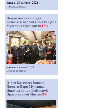
основан 28 сентября 2022 г.
Другие события
Петрозаводский отдел
Казачьего Конвоя Памяти Царя
Мученика Николая II
(179)
основан 7 января 2023 г.
Другие события
Отдел Казачьего Конвоя
Памяти Царя Мученика
Николая II при Войсковой
Православной Миссии
(67)