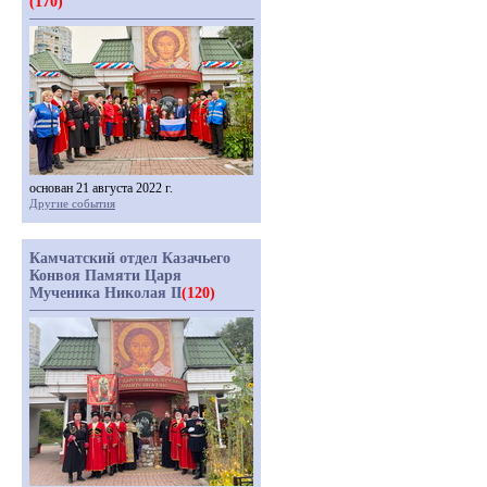
(170)
основан 21 августа 2022 г.
Другие события
Камчатский отдел Казачьего
Конвоя Памяти Царя
Мученика Николая II
(120)