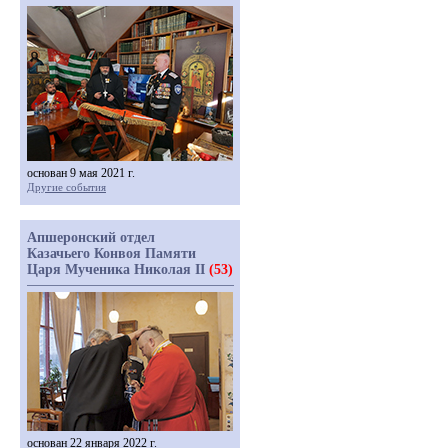
основан 9 мая 2021 г.
Другие события
Апшеронский отдел
Казачьего Конвоя Памяти
Царя Мученика Николая II
(53)
основан 22 января 2022 г.