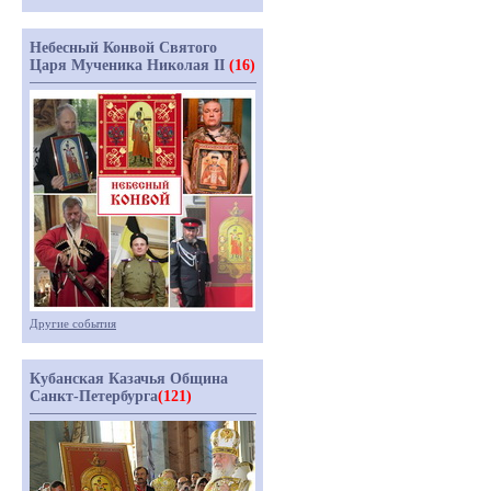
Небесный Конвой Святого
Царя Мученика Николая II
(16)
Другие события
Кубанская Казачья Община
Санкт-Петербурга
(121)