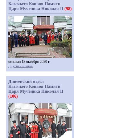
Казачьего Конвоя Памяти
Царя Мученика Николая II
(98)
основан 18 октября 2020 г.
Другие события
Дивеевский отдел
Казачьего Конвоя Памяти
Царя Мученика Николая II
(106)