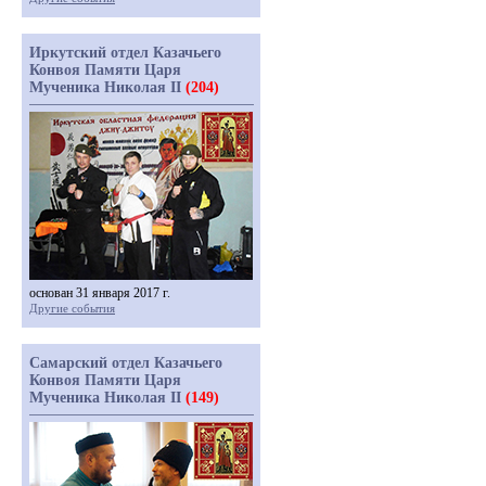
Иркутский отдел Казачьего
Конвоя Памяти Царя
Мученика Николая II
(204)
основан 31 января 2017 г.
Другие события
Самарский отдел Казачьего
Конвоя Памяти Царя
Мученика Николая II
(149)