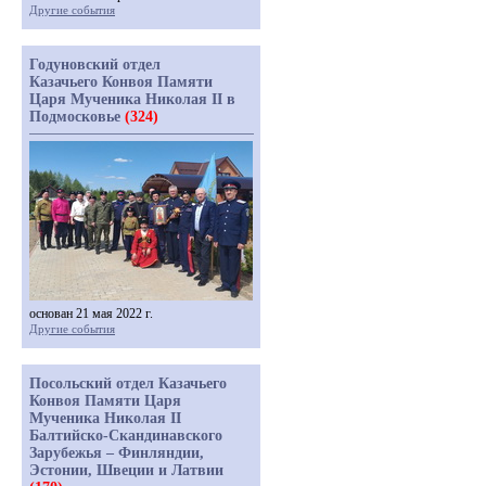
Другие события
Годуновский отдел
Казачьего Конвоя Памяти
Царя Мученика Николая II в
Подмосковье
(324)
основан 21 мая 2022 г.
Другие события
Посольский отдел Казачьего
Конвоя Памяти Царя
Мученика Николая II
Балтийско-Скандинавского
Зарубежья – Финляндии,
Эстонии, Швеции и Латвии