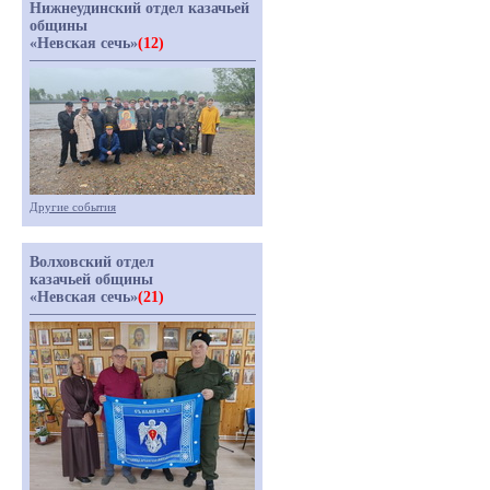
Нижнеудинский отдел казачьей
общины
«Невская сечь»
(12)
Другие события
Волховский отдел
казачьей общины
«Невская сечь»
(21)