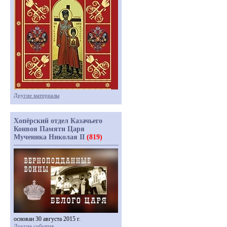
Другие материалы
Хопёрский отдел Казачьего
Конвоя Памяти Царя
Мученика Николая II
(819)
основан 30 августа 2015 г.
Другие события