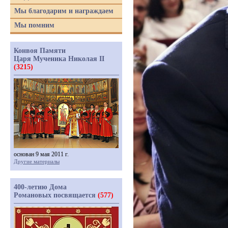
Мы благодарим и награждаем
Мы помним
Конвоя Памяти
Царя Мученика Николая II
(3215)
основан 9 мая 2011 г.
Другие материалы
400-летию Дома
Романовых посвящается
(577)