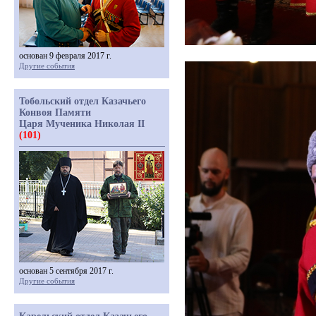
основан 9 февраля 2017 г.
Другие события
Тобольский отдел Казачьего
Конвоя Памяти
Царя Мученика Николая II
(101)
основан 5 сентября 2017 г.
Другие события