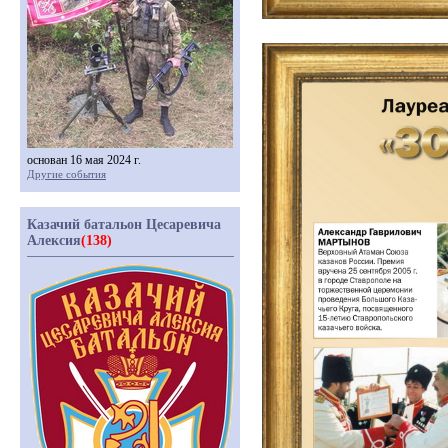
основан 16 мая 2024 г.
Другие события
Казачий батальон Цесаревича
Алексия
(138)