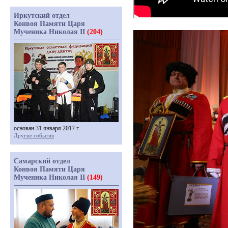
Иркутский отдел
Конвоя Памяти Царя
Мученика Николая II
(204)
основан 31 января 2017 г.
Другие события
Самарский отдел
Конвоя Памяти Царя
Мученика Николая II
(149)