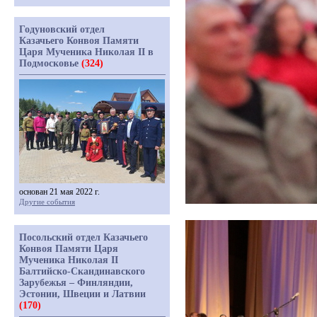
Годуновский отдел
Казачьего Конвоя Памяти
Царя Мученика Николая II в
Подмосковье
(324)
основан 21 мая 2022 г.
Другие события
Посольский отдел Казачьего
Конвоя Памяти Царя
Мученика Николая II
Балтийско-Скандинавского
Зарубежья – Финляндии,
Эстонии, Швеции и Латвии
(170)