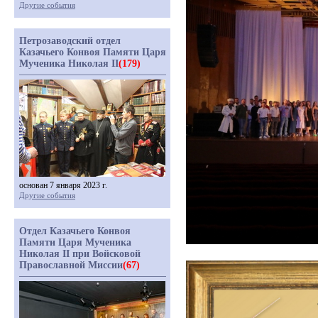
Другие события
Петрозаводский отдел
Казачьего Конвоя Памяти Царя
Мученика Николая II
(179)
основан 7 января 2023 г.
Другие события
Отдел Казачьего Конвоя
Памяти Царя Мученика
Николая II при Войсковой
Православной Миссии
(67)