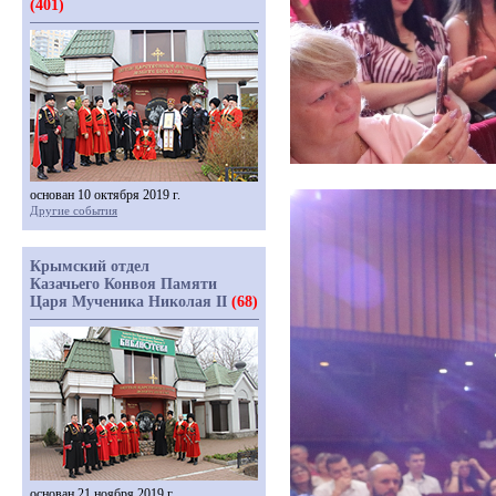
(401)
основан 10 октября 2019 г.
Другие события
Крымский отдел
Казачьего Конвоя Памяти
Царя Мученика Николая II
(68)
основан 21 ноября 2019 г.