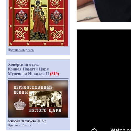
Другие материалы
Хопёрский отдел
Конвоя Памяти Царя
Мученика Николая II
(819)
основан 30 августа 2015 г.
Другие события