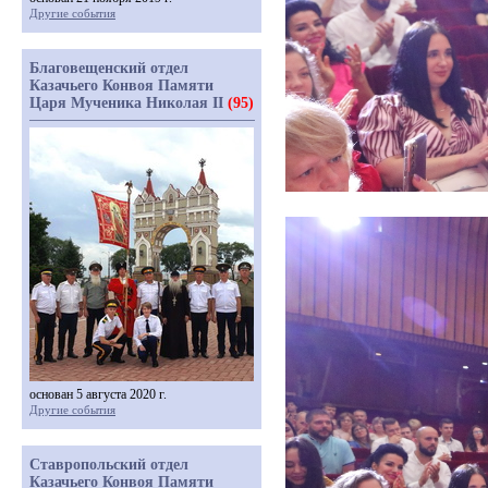
Другие события
Благовещенский отдел
Казачьего Конвоя Памяти
Царя Мученика Николая II
(95)
основан 5 августа 2020 г.
Другие события
Ставропольский отдел
Казачьего Конвоя Памяти