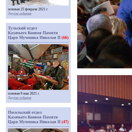
основан 25 февраля 2021 г.
Другие события
Тульский отдел
Казачьего Конвоя Памяти
Царя Мученика Николая II
(66)
основан 9 мая 2021 г.
Другие события
Посольский отдел
Казачьего Конвоя Памяти
Царя Мученика Николая II
(47)