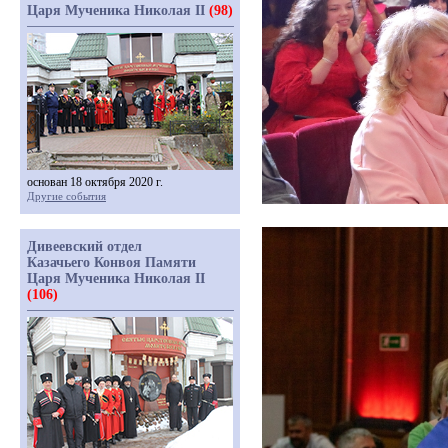
Царя Мученика Николая II
(98)
основан 18 октября 2020 г.
Другие события
Дивеевский отдел
Казачьего Конвоя Памяти
Царя Мученика Николая II
(106)