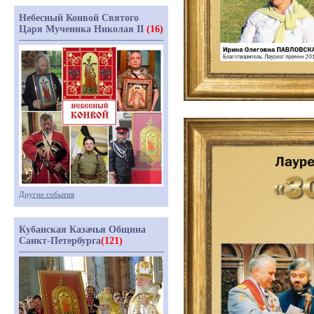
Небесный Конвой Святого
Царя Мученика Николая II
(16)
Другие события
Кубанская Казачья Община
Санкт-Петербурга
(121)