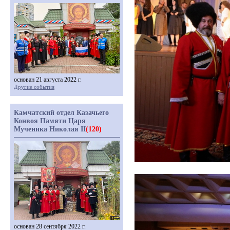
основан 21 августа 2022 г.
Другие события
Камчатский отдел Казачьего
Конвоя Памяти Царя
Мученика Николая II
(120)
основан 28 сентября 2022 г.