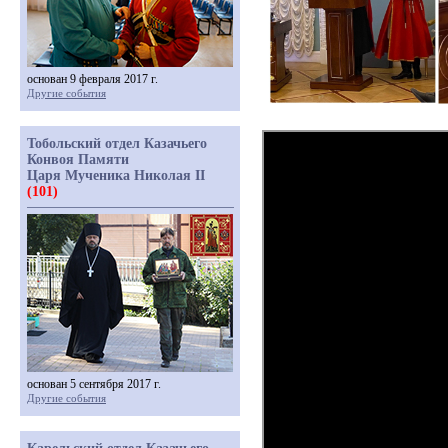
основан 9 февраля 2017 г.
Другие события
Тобольский отдел Казачьего
Конвоя Памяти
Царя Мученика Николая II
(101)
основан 5 сентября 2017 г.
Другие события