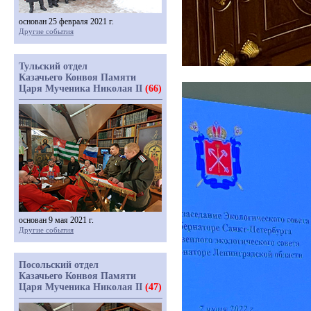
основан 25 февраля 2021 г.
Другие события
Тульский отдел
Казачьего Конвоя Памяти
Царя Мученика Николая II
(66)
основан 9 мая 2021 г.
Другие события
Посольский отдел
Казачьего Конвоя Памяти
Царя Мученика Николая II
(47)