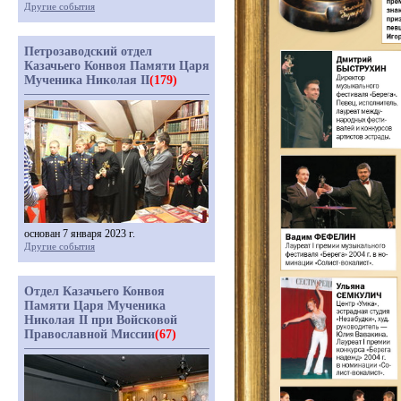
Другие события
Петрозаводский отдел
Казачьего Конвоя Памяти Царя
Мученика Николая II
(179)
основан 7 января 2023 г.
Другие события
Отдел Казачьего Конвоя
Памяти Царя Мученика
Николая II при Войсковой
Православной Миссии
(67)