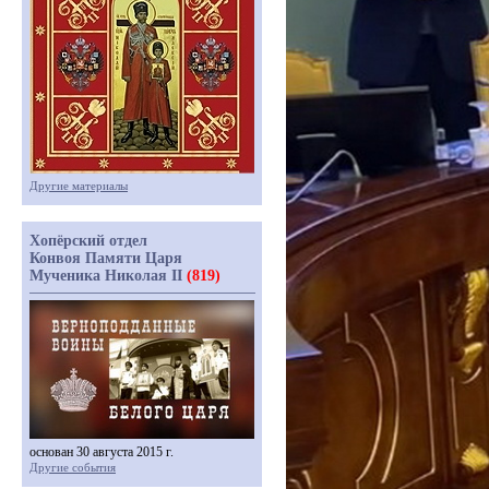
Другие материалы
Хопёрский отдел
Конвоя Памяти Царя
Мученика Николая II
(819)
основан 30 августа 2015 г.
Другие события