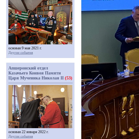
основан 9 мая 2021 г.
Другие события
Апшеронский отдел
Казачьего Конвоя Памяти
Царя Мученика Николая II
(53)
основан 22 января 2022 г.
Другие события