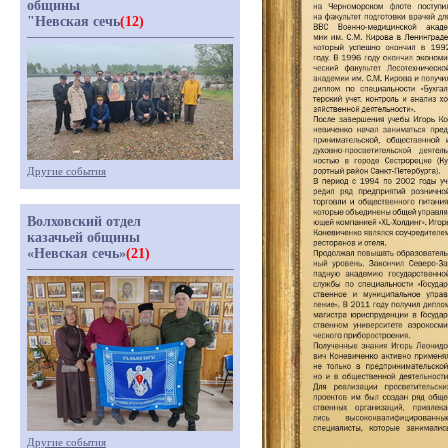
общины
"Невская сечь
(12)
Другие события
Волховский отдел
казачьей общины
«Невская сечь»
(21)
Другие события