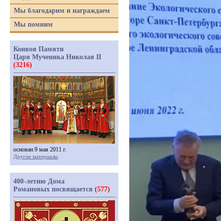
Мы благодарим и награждаем
Мы помним
Конвоя Памяти
Царя Мученика Николая II
(3216)
основан 9 мая 2011 г.
Другие материалы
400-летию Дома
Романовых посвящается
(577)