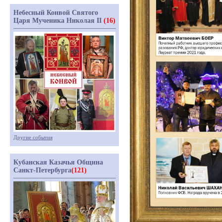
Небесный Конвой Святого
Царя Мученика Николая II
(16)
Другие события
Кубанская Казачья Община
Санкт-Петербурга
(121)