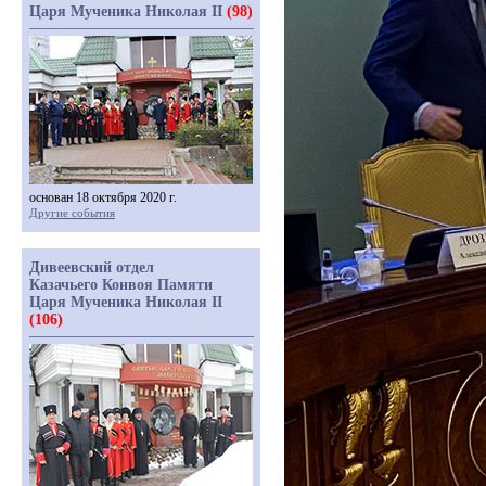
Царя Мученика Николая II
(98)
основан 18 октября 2020 г.
Другие события
Дивеевский отдел
Казачьего Конвоя Памяти
Царя Мученика Николая II
(106)