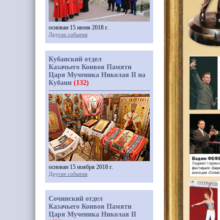
основан 15 июня 2018 г.
Другие события
Кубанский отдел
Казачьего Конвоя Памяти
Царя Мученика Николая II на
Кубани
(132)
основан 15 ноября 2018 г.
Другие события
Сочинский отдел
Казачьего Конвоя Памяти
Царя Мученика Николая II