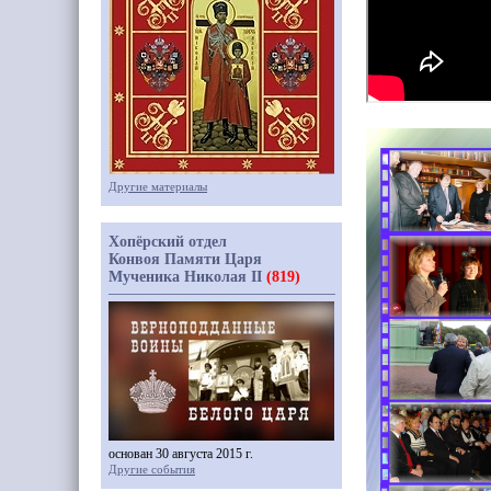
Другие материалы
Хопёрский отдел
Конвоя Памяти Царя
Мученика Николая II
(819)
основан 30 августа 2015 г.
Другие события