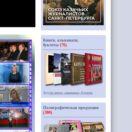
Книги, альманахи,
буклеты
(76)
Другие книги, альманахи, буклеты
Полиграфическая продукция
(380)