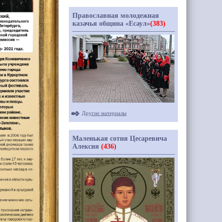
Православная молодежная
казачья община «Есаул»
(383)
Другие материалы
Маленькая сотня Цесаревича
Алексия
(436)