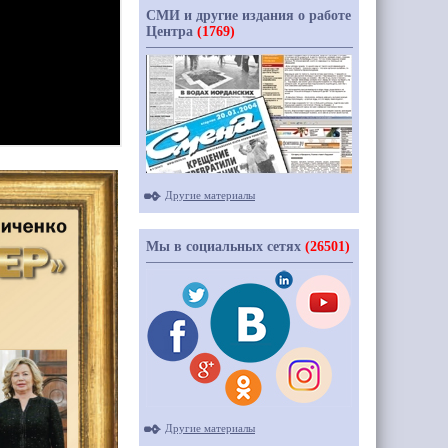
СМИ и другие издания о работе
Центра
(1769)
Другие материалы
Мы в социальных сетях
(26501)
Другие материалы