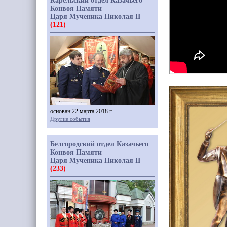
Карельский отдел Казачьего
Конвоя Памяти
Царя Мученика Николая II
(121)
основан 22 марта 2018 г.
Другие события
Белгородский отдел Казачьего
Конвоя Памяти
Царя Мученика Николая II
(233)