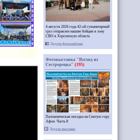
4 августа 2026 года 42-ой гуманитарный
груз отправлен нашим бойцам в зону
СВО в Херсонскую область
Другие фотоальбомы
Фотовыставка "Взгляд из
Сестрорецка"
(195)
Паломническая поездка на Святую гору
Афон. Часть 8
Другие выставки