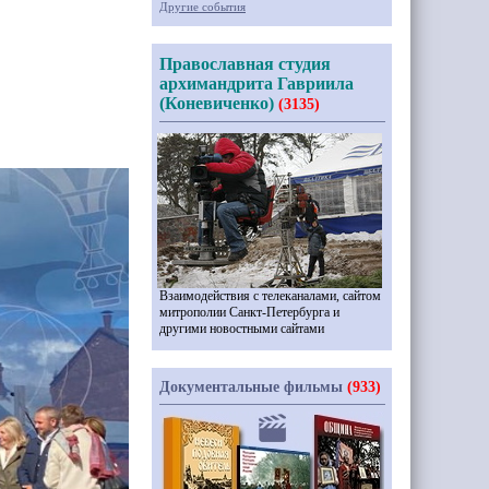
Другие события
Православная студия
архимандрита Гавриила
(Коневиченко)
(3135)
Взаимодействия с телеканалами, сайтом
митрополии Санкт-Петербурга и
другими новостными сайтами
Документальные фильмы
(933)