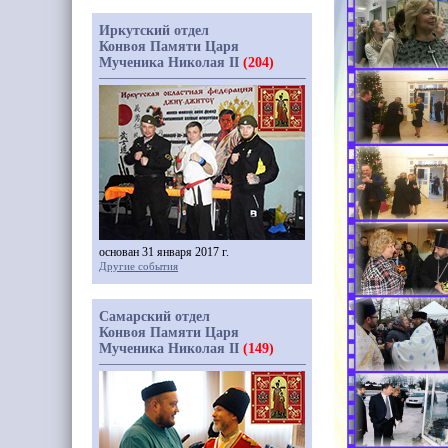
Иркутский отдел
Конвоя Памяти Царя
Мученика Николая II
(204)
основан 31 января 2017 г.
Другие события
Самарский отдел
Конвоя Памяти Царя
Мученика Николая II
(149)