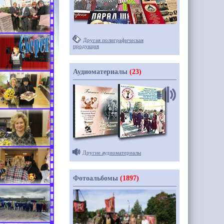
Другая полиграфическая
продукция
Аудиоматериалы
(23)
Другие аудиоматериалы
Фотоальбомы
(1897)