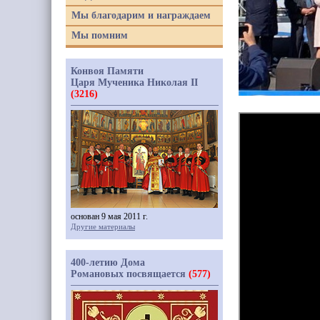
Мы благодарим и награждаем
Мы помним
Конвоя Памяти
Царя Мученика Николая II
(3216)
основан 9 мая 2011 г.
Другие материалы
400-летию Дома
Романовых посвящается
(577)