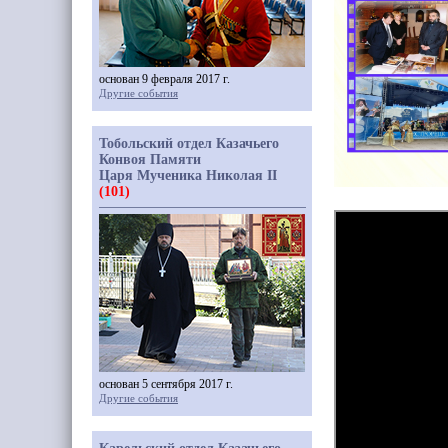
основан 9 февраля 2017 г.
Другие события
Тобольский отдел Казачьего
Конвоя Памяти
Царя Мученика Николая II
(101)
основан 5 сентября 2017 г.
Другие события