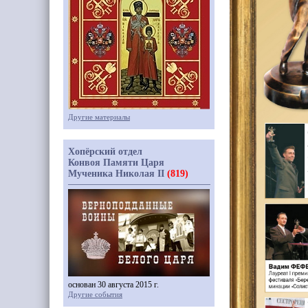
Другие материалы
Хопёрский отдел
Конвоя Памяти Царя
Мученика Николая II
(819)
основан 30 августа 2015 г.
Другие события