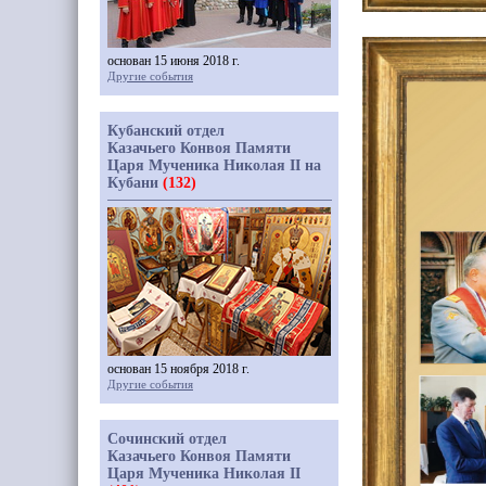
основан 15 июня 2018 г.
Другие события
Кубанский отдел
Казачьего Конвоя Памяти
Царя Мученика Николая II на
Кубани
(132)
основан 15 ноября 2018 г.
Другие события
Сочинский отдел
Казачьего Конвоя Памяти
Царя Мученика Николая II