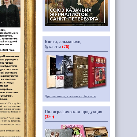
Книги, альманахи,
буклеты
(76)
Другие книги, альманахи, буклеты
Полиграфическая продукция
(380)