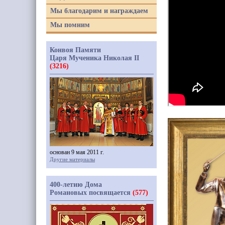
Мы благодарим и награждаем
Мы помним
Конвоя Памяти
Царя Мученика Николая II
(3216)
основан 9 мая 2011 г.
Другие материалы
400-летию Дома
Романовых посвящается
(577)