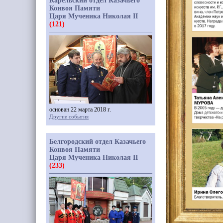
Карельский отдел Казачьего
Конвоя Памяти
Царя Мученика Николая II
(121)
основан 22 марта 2018 г.
Другие события
Белгородский отдел Казачьего
Конвоя Памяти
Царя Мученика Николая II
(233)