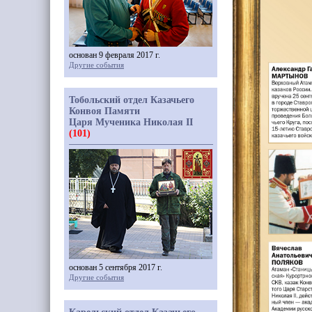
основан 9 февраля 2017 г.
Другие события
Тобольский отдел Казачьего
Конвоя Памяти
Царя Мученика Николая II
(101)
основан 5 сентября 2017 г.
Другие события