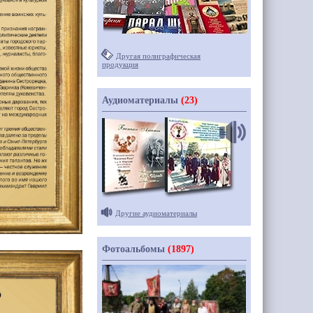
Другая полиграфическая
продукция
Аудиоматериалы
(23)
Другие аудиоматериалы
Фотоальбомы
(1897)