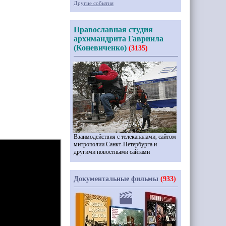
Другие события
Православная студия
архимандрита Гавриила
(Коневиченко)
(3135)
Взаимодействия с телеканалами, сайтом
митрополии Санкт-Петербурга и
другими новостными сайтами
Документальные фильмы
(933)