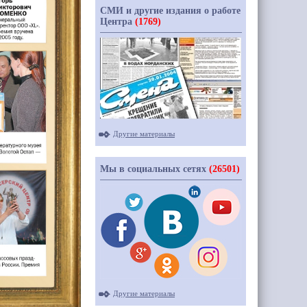
СМИ и другие издания о работе
Центра
(1769)
Другие материалы
Мы в социальных сетях
(26501)
Другие материалы