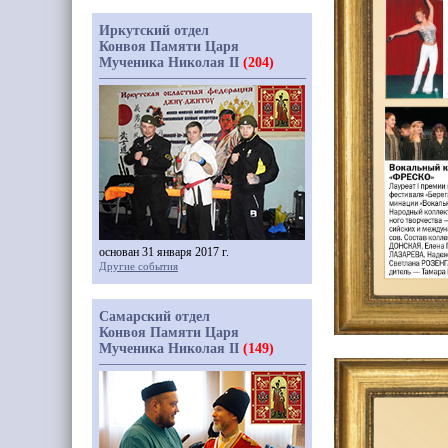
Иркутский отдел
Конвоя Памяти Царя
Мученика Николая II
(204)
основан 31 января 2017 г.
Другие события
Самарский отдел
Конвоя Памяти Царя
Мученика Николая II
(149)