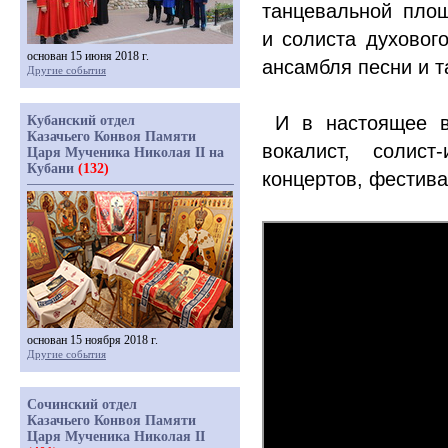
танцевальной пло
и солиста духового
основан 15 июня 2018 г.
ансамбля песни и 
Другие события
И в настоящее вр
Кубанский отдел
Казачьего Конвоя Памяти
вокалист, солист
Царя Мученика Николая II на
Кубани
(132)
концертов, фестив
основан 15 ноября 2018 г.
Другие события
Сочинский отдел
Казачьего Конвоя Памяти
Царя Мученика Николая II