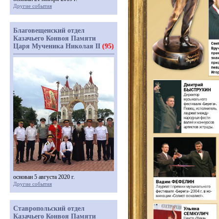
Другие события
Благовещенский отдел
Казачьего Конвоя Памяти
Царя Мученика Николая II
(95)
основан 5 августа 2020 г.
Другие события
Ставропольский отдел
Казачьего Конвоя Памяти