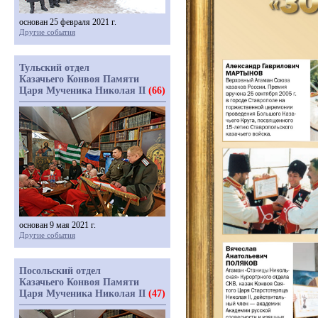
основан 25 февраля 2021 г.
Другие события
Тульский отдел
Казачьего Конвоя Памяти
Царя Мученика Николая II
(66)
основан 9 мая 2021 г.
Другие события
Посольский отдел
Казачьего Конвоя Памяти
Царя Мученика Николая II
(47)