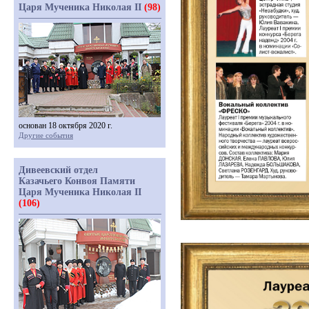
Царя Мученика Николая II
(98)
основан 18 октября 2020 г.
Другие события
Дивеевский отдел
Казачьего Конвоя Памяти
Царя Мученика Николая II
(106)