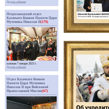
Другие события
Петрозаводский отдел
Казачьего Конвоя Памяти Царя
Мученика Николая II
(179)
основан 7 января 2023 г.
Другие события
Отдел Казачьего Конвоя
Памяти Царя Мученика
Николая II при Войсковой
Православной Миссии
(67)