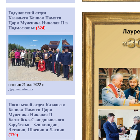
Годуновский отдел
Казачьего Конвоя Памяти
Царя Мученика Николая II в
Подмосковье
(324)
основан 21 мая 2022 г.
Другие события
Посольский отдел Казачьего
Конвоя Памяти Царя
Мученика Николая II
Балтийско-Скандинавского
Зарубежья – Финляндии,
Эстонии, Швеции и Латвии
(170)