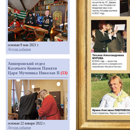
основан 9 мая 2021 г.
Другие события
Апшеронский отдел
Казачьего Конвоя Памяти
Царя Мученика Николая II
(53)
основан 22 января 2022 г.
Другие события