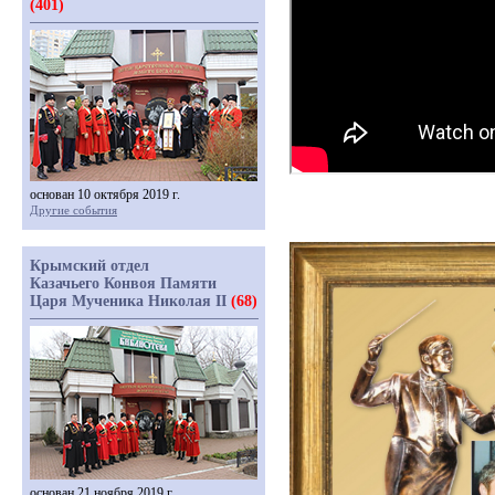
(401)
основан 10 октября 2019 г.
Другие события
Крымский отдел
Казачьего Конвоя Памяти
Царя Мученика Николая II
(68)
основан 21 ноября 2019 г.