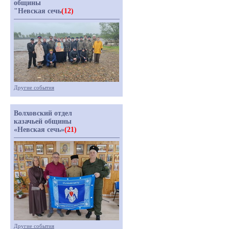
общины
"Невская сечь
(12)
Другие события
Волховский отдел
казачьей общины
«Невская сечь»
(21)
Другие события