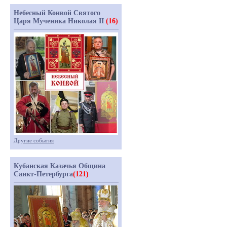
Небесный Конвой Святого
Царя Мученика Николая II
(16)
Другие события
Кубанская Казачья Община
Санкт-Петербурга
(121)