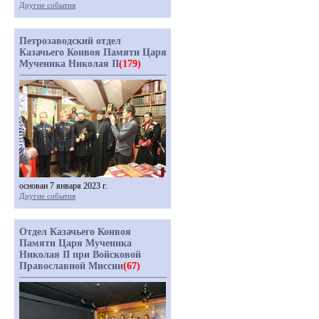
Другие события
Петрозаводский отдел
Казачьего Конвоя Памяти Царя
Мученика Николая II
(179)
основан 7 января 2023 г.
Другие события
Отдел Казачьего Конвоя
Памяти Царя Мученика
Николая II при Войсковой
Православной Миссии
(67)