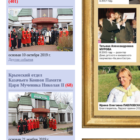
(401)
основан 10 октября 2019 г.
Другие события
Крымский отдел
Казачьего Конвоя Памяти
Царя Мученика Николая II
(68)
основан 21 ноября 2019 г.