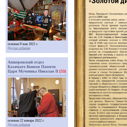
основан 9 мая 2021 г.
Другие события
Апшеронский отдел
Казачьего Конвоя Памяти
Царя Мученика Николая II
(53)
основан 22 января 2022 г.
Другие события