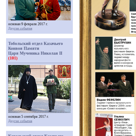
основан 9 февраля 2017 г.
Другие события
Тобольский отдел Казачьего
Конвоя Памяти
Царя Мученика Николая II
(101)
основан 5 сентября 2017 г.
Другие события