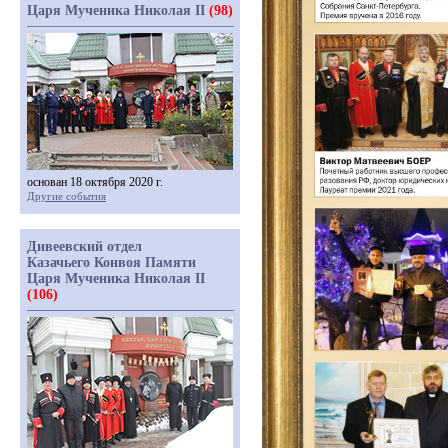
Царя Мученика Николая II
(98)
основан 18 октября 2020 г.
Другие события
Дивеевский отдел
Казачьего Конвоя Памяти
Царя Мученика Николая II
(106)