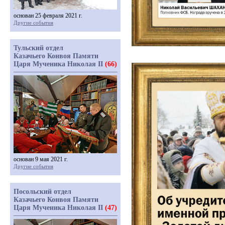
основан 25 февраля 2021 г.
Другие события
Тульский отдел
Казачьего Конвоя Памяти
Царя Мученика Николая II
(66)
основан 9 мая 2021 г.
Другие события
Посольский отдел
Казачьего Конвоя Памяти
Царя Мученика Николая II
(47)