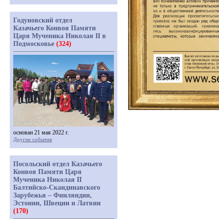
Годуновский отдел
Казачьего Конвоя Памяти
Царя Мученика Николая II в
Подмосковье
(324)
основан 21 мая 2022 г.
Другие события
Посольский отдел Казачьего
Конвоя Памяти Царя
Мученика Николая II
Балтийско-Скандинавского
Зарубежья – Финляндии,
Эстонии, Швеции и Латвии
(170)