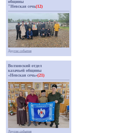
общины
"Невская сечь
(12)
Другие события
Волховский отдел
казачьей общины
«Невская сечь»
(21)
Другие события