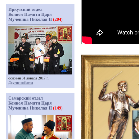
Иркутский отдел
Конвоя Памяти Царя
Мученика Николая II
(204)
основан 31 января 2017 г.
Другие события
Самарский отдел
Конвоя Памяти Царя
Мученика Николая II
(149)