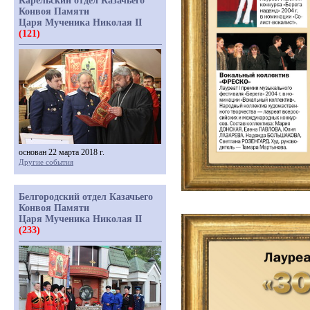
Карельский отдел Казачьего
Конвоя Памяти
Царя Мученика Николая II
(121)
основан 22 марта 2018 г.
Другие события
Белгородский отдел Казачьего
Конвоя Памяти
Царя Мученика Николая II
(233)