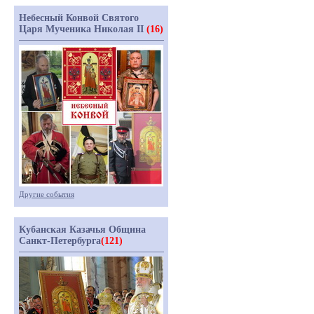
Небесный Конвой Святого
Царя Мученика Николая II
(16)
Другие события
Кубанская Казачья Община
Санкт-Петербурга
(121)