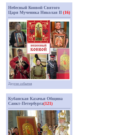
Небесный Конвой Святого
Царя Мученика Николая II
(16)
Другие события
Кубанская Казачья Община
Санкт-Петербурга
(121)