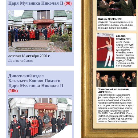
Царя Мученика Николая II
(98)
основан 18 октября 2020 г.
Другие события
Дивеевский отдел
Казачьего Конвоя Памяти
Царя Мученика Николая II
(106)