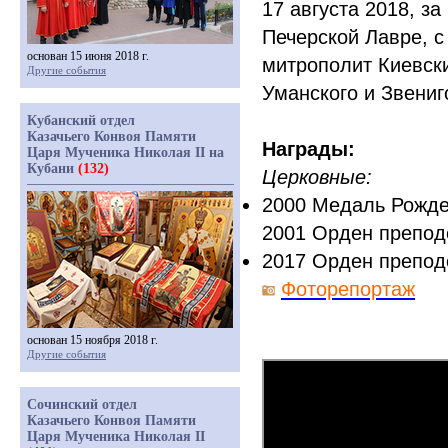
17 августа 2018, з
Печерской Лавре, 
основан 15 июня 2018 г.
митрополит Киевск
Другие события
Уманского и Звениг
Кубанский отдел
Казачьего Конвоя Памяти
Награды:
Царя Мученика Николая II на
Кубани
(132)
Церковные:
2000 Медаль Рожде
2001 Орден препод
2017 Орден преподо
Фоторепортаж
основан 15 ноября 2018 г.
Другие события
Сочинский отдел
Казачьего Конвоя Памяти
Царя Мученика Николая II