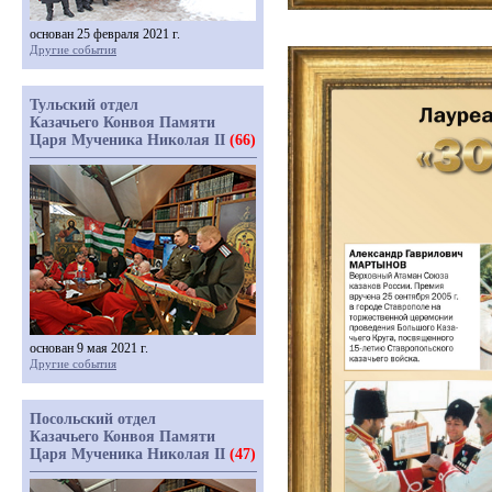
основан 25 февраля 2021 г.
Другие события
Тульский отдел
Казачьего Конвоя Памяти
Царя Мученика Николая II
(66)
основан 9 мая 2021 г.
Другие события
Посольский отдел
Казачьего Конвоя Памяти
Царя Мученика Николая II
(47)