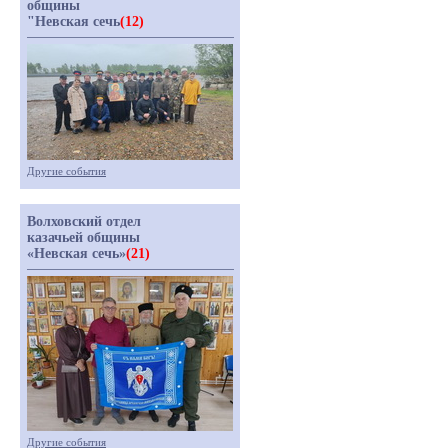
общины
"Невская сечь
(12)
Другие события
Волховский отдел
казачьей общины
«Невская сечь»
(21)
Другие события