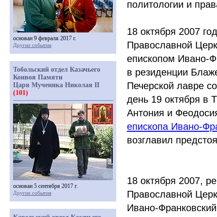
политологии и прав
18 октября 2007 г
основан 9 февраля 2017 г.
Православной Церк
Другие события
епископом Ивано-Ф
Тобольский отдел Казачьего
в резиденции Блаж
Конвоя Памяти
Печерской лавре со
Царя Мученика Николая II
(101)
день 19 октября в
Антония и Феодоси
епископа Ивано-Фр
возглавил предсто
18 октября 2007, 
основан 5 сентября 2017 г.
Православной Церк
Другие события
Ивано-Франковский 