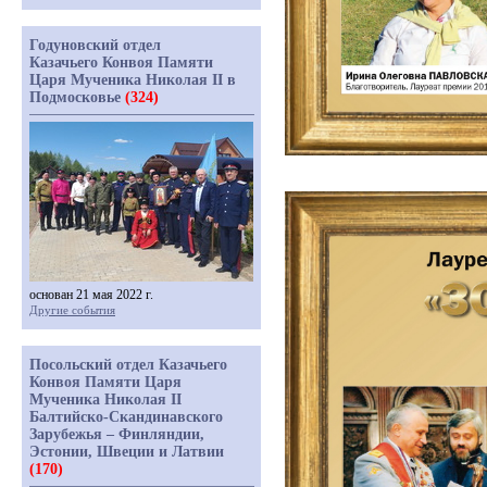
Годуновский отдел
Казачьего Конвоя Памяти
Царя Мученика Николая II в
Подмосковье
(324)
основан 21 мая 2022 г.
Другие события
Посольский отдел Казачьего
Конвоя Памяти Царя
Мученика Николая II
Балтийско-Скандинавского
Зарубежья – Финляндии,
Эстонии, Швеции и Латвии
(170)