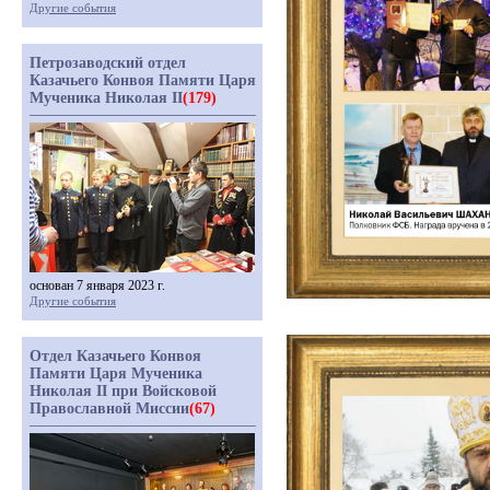
Другие события
Петрозаводский отдел
Казачьего Конвоя Памяти Царя
Мученика Николая II
(179)
основан 7 января 2023 г.
Другие события
Отдел Казачьего Конвоя
Памяти Царя Мученика
Николая II при Войсковой
Православной Миссии
(67)