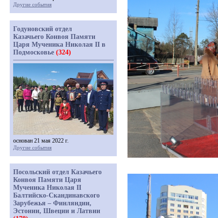
Другие события
Годуновский отдел
Казачьего Конвоя Памяти
Царя Мученика Николая II в
Подмосковье
(324)
основан 21 мая 2022 г.
Другие события
Посольский отдел Казачьего
Конвоя Памяти Царя
Мученика Николая II
Балтийско-Скандинавского
Зарубежья – Финляндии,
Эстонии, Швеции и Латвии