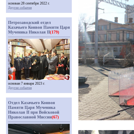
основан 28 сентября 2022 г.
Другие события
Петрозаводский отдел
Казачьего Конвоя Памяти Царя
Мученика Николая II
(179)
основан 7 января 2023 г.
Другие события
Отдел Казачьего Конвоя
Памяти Царя Мученика
Николая II при Войсковой
Православной Миссии
(67)