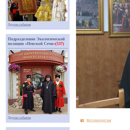
Другие события
Подразделение Экологической
полиции «Невской Сечи»
(537)
Другие события
Фоторепортаж