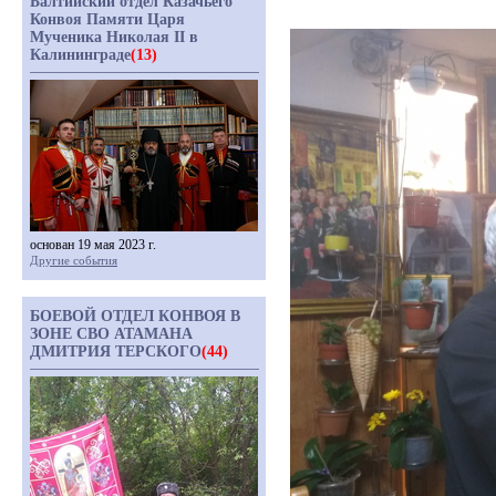
Балтийский отдел Казачьего
Конвоя Памяти Царя
Мученика Николая II в
Калининграде
(13)
основан 19 мая 2023 г.
Другие события
БОЕВОЙ ОТДЕЛ КОНВОЯ В
ЗОНЕ СВО АТАМАНА
ДМИТРИЯ ТЕРСКОГО
(44)