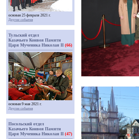
основан 25 февраля 2021 г.
Другие события
Тульский отдел
Казачьего Конвоя Памяти
Царя Мученика Николая II
(66)
основан 9 мая 2021 г.
Другие события
Посольский отдел
Казачьего Конвоя Памяти
Царя Мученика Николая II
(47)