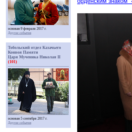
орденским знаком
основан 9 февраля 2017 г.
Другие события
Тобольский отдел Казачьего
Конвоя Памяти
Царя Мученика Николая II
(101)
основан 5 сентября 2017 г.
Другие события