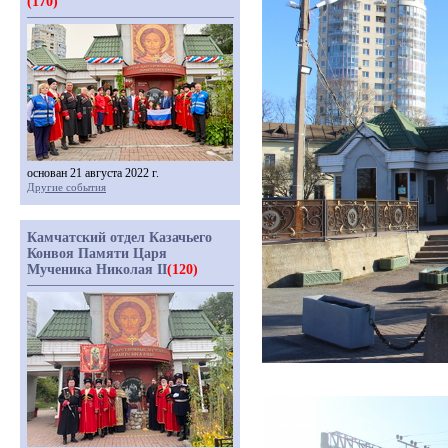
(170)
основан 21 августа 2022 г.
Другие события
Камчатский отдел Казачьего
Конвоя Памяти Царя
Мученика Николая II
(120)