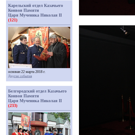
Карельский отдел Казачьего
Конвоя Памяти
Царя Мученика Николая II
(121)
основан 22 марта 2018 г.
Другие события
Белгородский отдел Казачьего
Конвоя Памяти
Царя Мученика Николая II
(233)