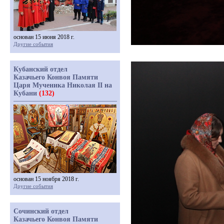
основан 15 июня 2018 г.
Другие события
Кубанский отдел
Казачьего Конвоя Памяти
Царя Мученика Николая II на
Кубани
(132)
основан 15 ноября 2018 г.
Другие события
Сочинский отдел
Казачьего Конвоя Памяти