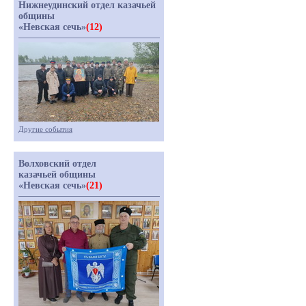
Нижнеудинский отдел казачьей
общины
«Невская сечь»
(12)
Другие события
Волховский отдел
казачьей общины
«Невская сечь»
(21)