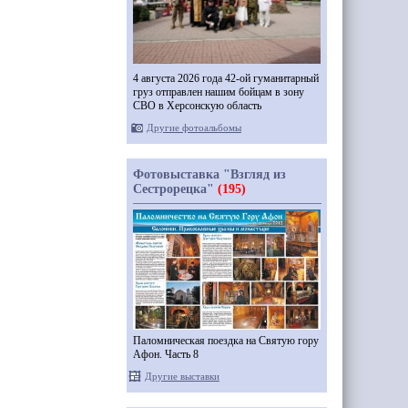
4 августа 2026 года 42-ой гуманитарный
груз отправлен нашим бойцам в зону
СВО в Херсонскую область
Другие фотоальбомы
Фотовыставка "Взгляд из
Сестрорецка"
(195)
Паломническая поездка на Святую гору
Афон. Часть 8
Другие выставки