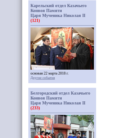
Карельский отдел Казачьего
Конвоя Памяти
Царя Мученика Николая II
(121)
основан 22 марта 2018 г.
Другие события
Белгородский отдел Казачьего
Конвоя Памяти
Царя Мученика Николая II
(233)