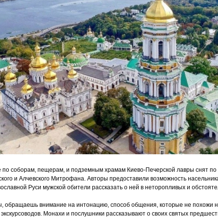
 по соборам, пещерам, и подземным храмам Киево-Печерской лавры снят по
ского и Алчевского Митрофана. Авторы предоставили возможность насельни
ославной Руси мужской обители рассказать о ней в неторопливых и обстояте
ы, обращаешь внимание на интонацию, способ общения, которые не похожи 
экскурсоводов. Монахи и послушники рассказывают о своих святых предшест