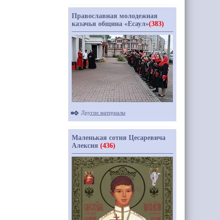
Православная молодежная
казачья община «Есаул»
(383)
Другие материалы
Маленькая сотня Цесаревича
Алексия
(436)