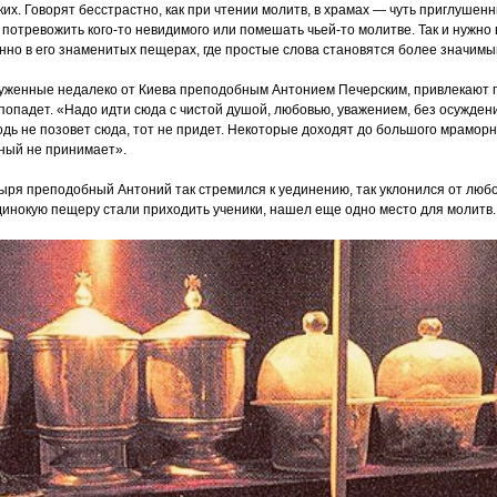
зких. Говорят бесстрастно, как при чтении молитв, в храмах — чуть приглушен
 потревожить кого-то невидимого или помешать чьей-то молитве. Так и нужно 
нно в его знаменитых пещерах, где простые слова становятся более значимы
уженные недалеко от Киева преподобным Антонием Печерским, привлекают 
попадет.
«Надо
идти сюда с чистой душой, любовью, уважением, без осужден
одь не позовет сюда, тот не придет. Некоторые доходят до большого мраморн
ный не принимает».
ря преподобный Антоний так стремился к уединению, так уклонился от люб
 одинокую пещеру стали приходить ученики, нашел еще одно место для молитв.