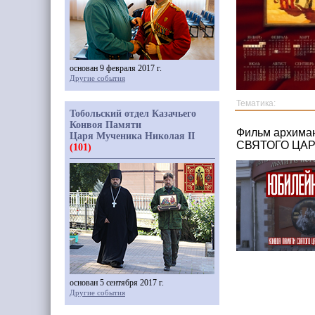
основан 9 февраля 2017 г.
Другие события
Тематика:
Тобольский отдел Казачьего
Конвоя Памяти
Фильм архима
Царя Мученика Николая II
СВЯТОГО ЦАР
(101)
основан 5 сентября 2017 г.
Другие события