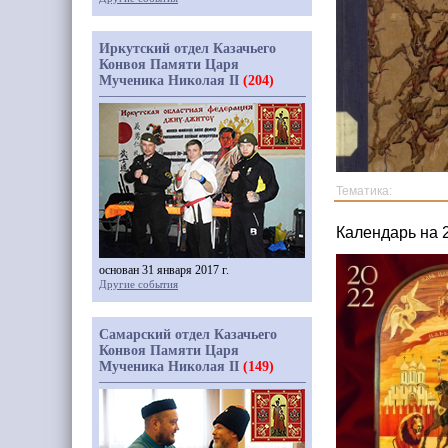
Иркутский отдел Казачьего
Конвоя Памяти Царя
Мученика Николая II
(204)
Тематика:
Календарь на 
основан 31 января 2017 г.
Другие события
Самарский отдел Казачьего
Конвоя Памяти Царя
Мученика Николая II
(149)