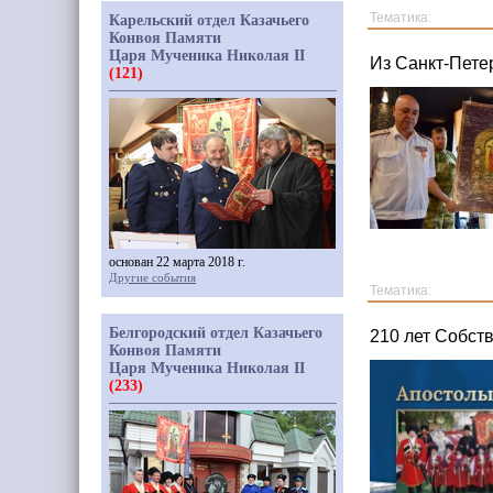
Тематика:
Карельский отдел Казачьего
Конвоя Памяти
Царя Мученика Николая II
Из Санкт-Пете
(121)
основан 22 марта 2018 г.
Другие события
Тематика:
Белгородский отдел Казачьего
210 лет Собст
Конвоя Памяти
Царя Мученика Николая II
(233)