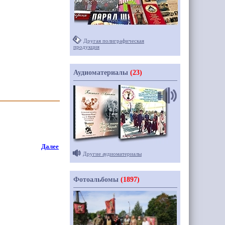
Другая полиграфическая
продукция
Аудиоматериалы
(23)
Далее
Другие аудиоматериалы
Фотоальбомы
(1897)