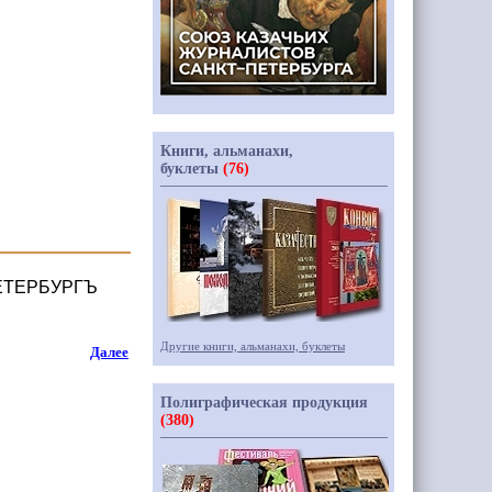
Книги, альманахи,
буклеты
(76)
ТПЕТЕРБУРГЪ
Другие книги, альманахи, буклеты
Далее
Полиграфическая продукция
(380)