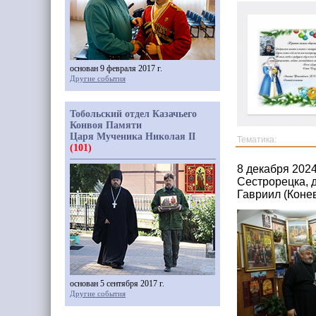
основан 9 февраля 2017 г.
Другие события
Тобольский отдел Казачьего
Конвоя Памяти
Царя Мученика Николая II
Тематика:
(101)
8 декабря 202
Сестрорецка, 
Гавриил (Коне
основан 5 сентября 2017 г.
Другие события