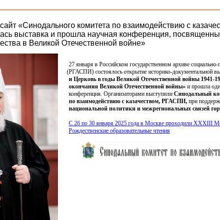
айт «Синодального комитета по взаимодействию с казачес
ась выставка и прошла научная конференция, посвященны
чества в Великой Отечественной войне»
27 января в Российском государственном архиве социально-
(РГАСПИ
) состоялось открытие историко-документальной в
и Церковь в годы Великой Отечественной войны 1941-19
окончания Великой Отечественной войны»
и прошла од
конференция. Организаторами выступили
Синодальный ко
по взаимодействию с казачеством, РГАСПИ,
при поддерж
национальной политики и межрегиональных связей го
С 26 по 30 января 2025 года в Москве проходили XXXIII 
Рождественские образовательные чтения