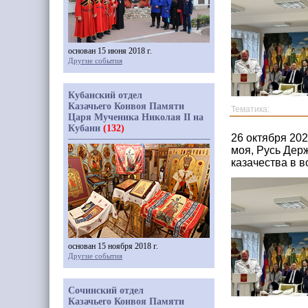
основан 15 июня 2018 г.
Другие события
Кубанский отдел
Казачьего Конвоя Памяти
Тематика:
Царя Мученика Николая II на
Кубани
(132)
26 октября 20
моя, Русь Дер
казачества в 
основан 15 ноября 2018 г.
Другие события
Сочинский отдел
Казачьего Конвоя Памяти