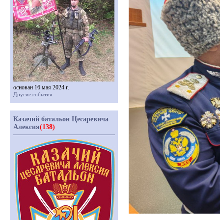
основан 16 мая 2024 г.
Другие события
Казачий батальон Цесаревича
Алексия
(138)