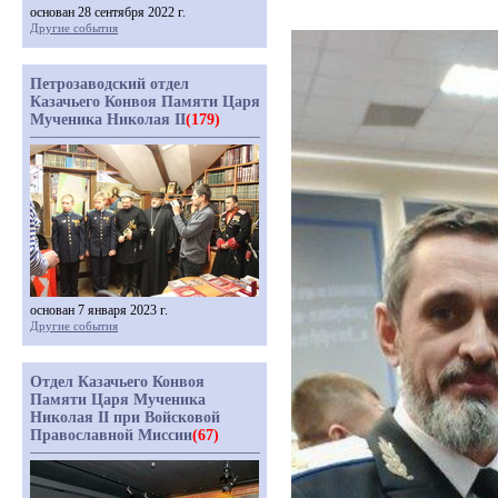
основан 28 сентября 2022 г.
Другие события
Петрозаводский отдел
Казачьего Конвоя Памяти Царя
Мученика Николая II
(179)
основан 7 января 2023 г.
Другие события
Отдел Казачьего Конвоя
Памяти Царя Мученика
Николая II при Войсковой
Православной Миссии
(67)