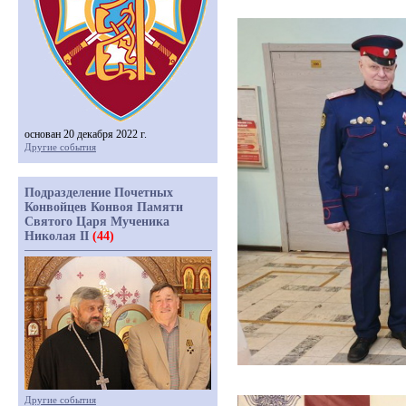
основан 20 декабря 2022 г.
Другие события
Подразделение Почетных
Конвойцев Конвоя Памяти
Святого Царя Мученика
Николая II
(44)
Другие события