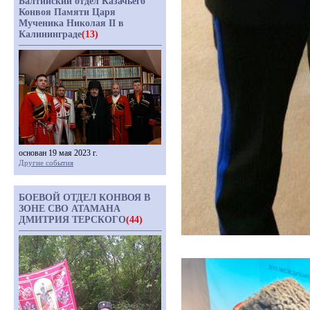
Балтийский отдел Казачьего
Конвоя Памяти Царя
Мученика Николая II в
Калининграде
(13)
основан 19 мая 2023 г.
Другие события
БОЕВОЙ ОТДЕЛ КОНВОЯ В
ЗОНЕ СВО АТАМАНА
ДМИТРИЯ ТЕРСКОГО
(44)