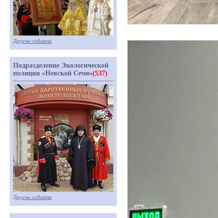
Другие события
Подразделение Экологической
полиции «Невской Сечи»
(537)
Другие события