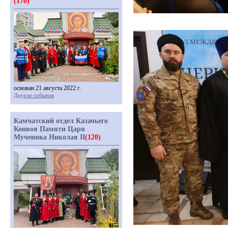
(170)
основан 21 августа 2022 г.
Другие события
Камчатский отдел Казачьего
Конвоя Памяти Царя
Мученика Николая II
(120)