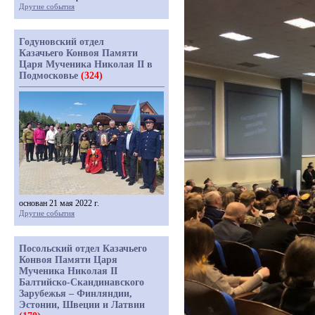
Другие события
Годуновский отдел
Казачьего Конвоя Памяти
Царя Мученика Николая II в
Подмосковье
(324)
основан 21 мая 2022 г.
Другие события
Посольский отдел Казачьего
Конвоя Памяти Царя
Мученика Николая II
Балтийско-Скандинавского
Зарубежья – Финляндии,
Эстонии, Швеции и Латвии