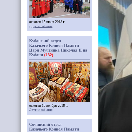
основан 15 июня 2018 г.
Другие события
Кубанский отдел
Казачьего Конвоя Памяти
Царя Мученика Николая II на
Кубани
(132)
основан 15 ноября 2018 г.
Другие события
Сочинский отдел
Казачьего Конвоя Памяти