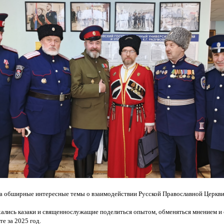
 обширные интересные темы о взаимодействии Русской Православной Церкви 
хались казаки и священнослужащие поделиться опытом, обменяться мнением и
е за 2025 год.