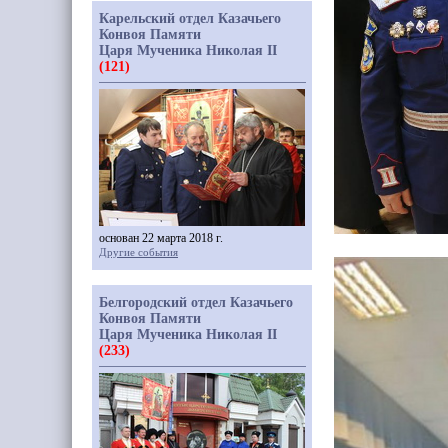
Карельский отдел Казачьего
Конвоя Памяти
Царя Мученика Николая II
(121)
основан 22 марта 2018 г.
Другие события
Белгородский отдел Казачьего
Конвоя Памяти
Царя Мученика Николая II
(233)