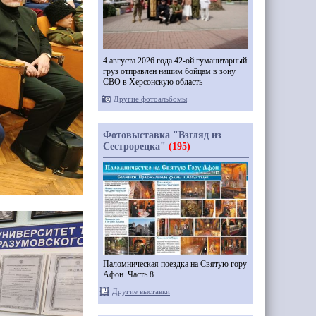
4 августа 2026 года 42-ой гуманитарный
груз отправлен нашим бойцам в зону
СВО в Херсонскую область
Другие фотоальбомы
Фотовыставка "Взгляд из
Сестрорецка"
(195)
Паломническая поездка на Святую гору
Афон. Часть 8
Другие выставки