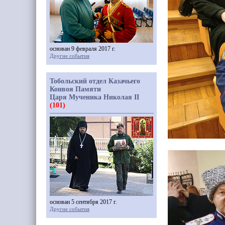
основан 9 февраля 2017 г.
Другие события
Тобольский отдел Казачьего
Конвоя Памяти
Царя Мученика Николая II
(101)
основан 5 сентября 2017 г.
Другие события