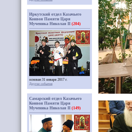
Иркутский отдел Казачьего
Конвоя Памяти Царя
Мученика Николая II
(204)
основан 31 января 2017 г.
Другие события
Самарский отдел Казачьего
Конвоя Памяти Царя
Мученика Николая II
(149)