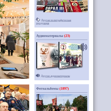
Другая полиграфическая
продукция
Аудиоматериалы
(23)
Другие аудиоматериалы
Фотоальбомы
(1897)