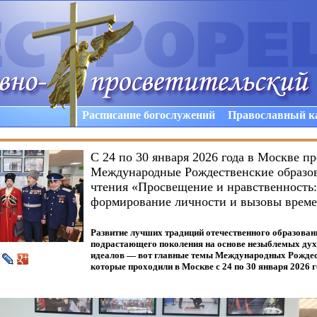
Расписание богослужений
Православный к
С 24 по 30 января 2026 года в Москве
Международные Рождественские образо
чтения «Просвещение и нравственность:
формирование личности и вызовы врем
Развитие лучших традиций отечественного образован
подрастающего поколения на основе незыблемых ду
идеалов — вот главные темы Международных Рождес
которые проходили в Москве с 24 по 30 января 2026 г