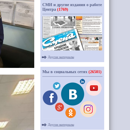
СМИ и другие издания о работе
Центра
(1769)
Другие материалы
Мы в социальных сетях
(26501)
Другие материалы