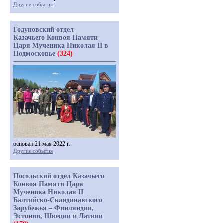
Другие события
Годуновский отдел
Казачьего Конвоя Памяти
Царя Мученика Николая II в
Подмосковье
(324)
основан 21 мая 2022 г.
Другие события
Посольский отдел Казачьего
Конвоя Памяти Царя
Мученика Николая II
Балтийско-Скандинавского
Зарубежья – Финляндии,
Эстонии, Швеции и Латвии