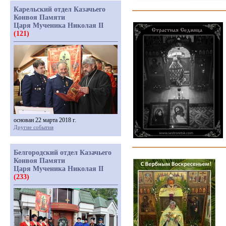
Карельский отдел Казачьего
Конвоя Памяти
Царя Мученика Николая II
(121)
основан 22 марта 2018 г.
Другие события
Белгородский отдел Казачьего
Конвоя Памяти
Царя Мученика Николая II
(233)