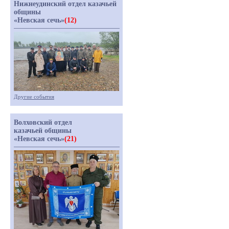
Нижнеудинский отдел казачьей
общины
«Невская сечь»
(12)
Другие события
Волховский отдел
казачьей общины
«Невская сечь»
(21)