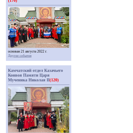
(170)
основан 21 августа 2022 г.
Другие события
Камчатский отдел Казачьего
Конвоя Памяти Царя
Мученика Николая II
(120)