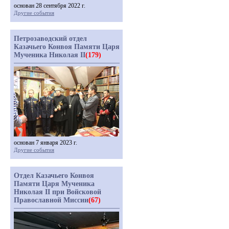
основан 28 сентября 2022 г.
Другие события
Петрозаводский отдел
Казачьего Конвоя Памяти Царя
Мученика Николая II
(179)
основан 7 января 2023 г.
Другие события
Отдел Казачьего Конвоя
Памяти Царя Мученика
Николая II при Войсковой
Православной Миссии
(67)