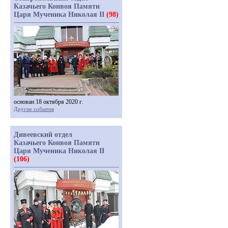
Казачьего Конвоя Памяти
Царя Мученика Николая II
(98)
основан 18 октября 2020 г.
Другие события
Дивеевский отдел
Казачьего Конвоя Памяти
Царя Мученика Николая II
(106)