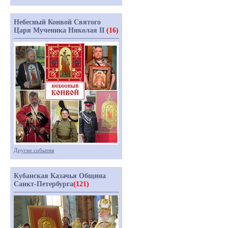
Небесный Конвой Святого
Царя Мученика Николая II
(16)
Другие события
Кубанская Казачья Община
Санкт-Петербурга
(121)