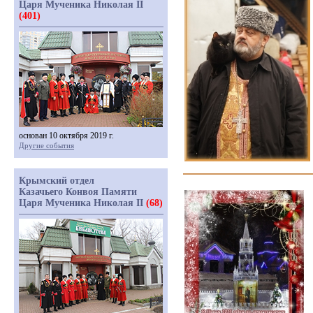
Царя Мученика Николая II
(401)
основан 10 октября 2019 г.
Другие события
Крымский отдел
Казачьего Конвоя Памяти
Царя Мученика Николая II
(68)