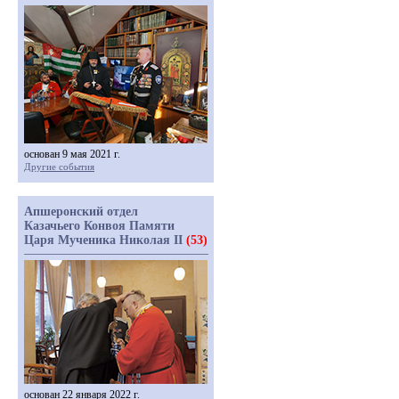
основан 9 мая 2021 г.
Другие события
Апшеронский отдел
Казачьего Конвоя Памяти
Царя Мученика Николая II
(53)
основан 22 января 2022 г.