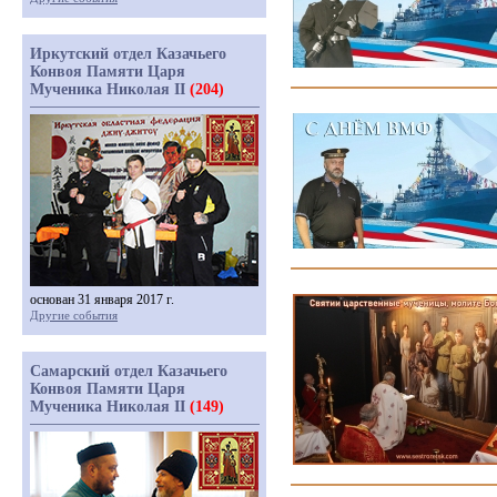
Иркутский отдел Казачьего
Конвоя Памяти Царя
Мученика Николая II
(204)
основан 31 января 2017 г.
Другие события
Самарский отдел Казачьего
Конвоя Памяти Царя
Мученика Николая II
(149)