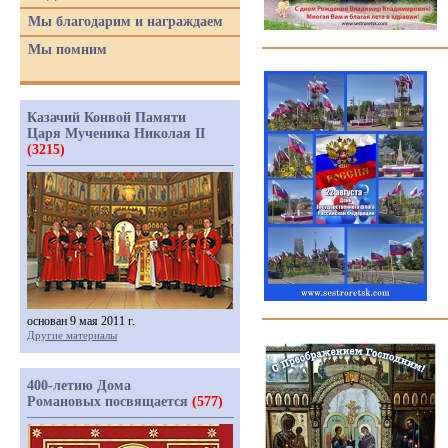
Мы благодарим и награждаем
Мы помним
Казачий Конвой Памяти
Царя Мученика Николая II
(3215)
основан 9 мая 2011 г.
Другие материалы
400-летию Дома
Романовых посвящается
(577)