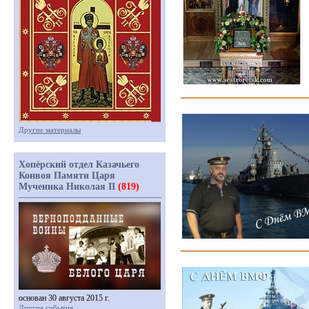
Другие материалы
Хопёрский отдел Казачьего
Конвоя Памяти Царя
Мученика Николая II
(819)
основан 30 августа 2015 г.
Другие события