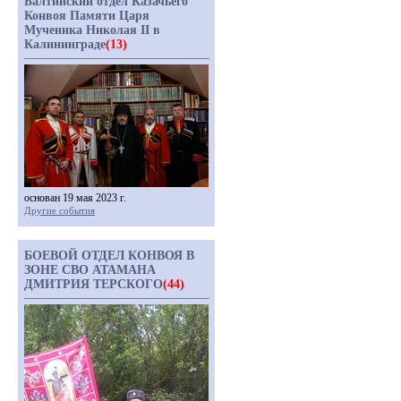
Балтийский отдел Казачьего
Конвоя Памяти Царя
Мученика Николая II в
Калининграде
(13)
основан 19 мая 2023 г.
Другие события
БОЕВОЙ ОТДЕЛ КОНВОЯ В
ЗОНЕ СВО АТАМАНА
ДМИТРИЯ ТЕРСКОГО
(44)