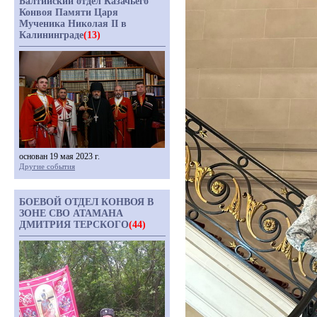
Балтийский отдел Казачьего
Конвоя Памяти Царя
Мученика Николая II в
Калининграде
(13)
основан 19 мая 2023 г.
Другие события
БОЕВОЙ ОТДЕЛ КОНВОЯ В
ЗОНЕ СВО АТАМАНА
ДМИТРИЯ ТЕРСКОГО
(44)