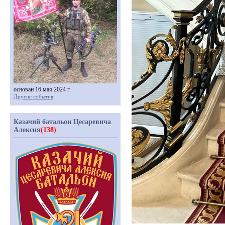
основан 16 мая 2024 г.
Другие события
Казачий батальон Цесаревича
Алексия
(138)