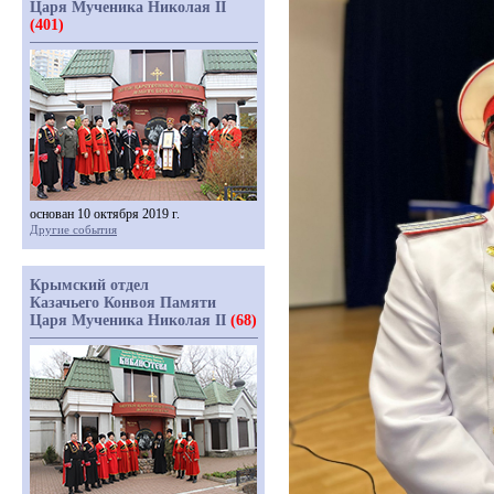
Царя Мученика Николая II
(401)
основан 10 октября 2019 г.
Другие события
Крымский отдел
Казачьего Конвоя Памяти
Царя Мученика Николая II
(68)