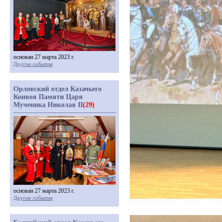
основан 27 марта 2023 г.
Другие события
Орловский отдел Казачьего
Конвоя Памяти Царя
Мученика Николая II
(29)
основан 27 марта 2023 г.
Другие события