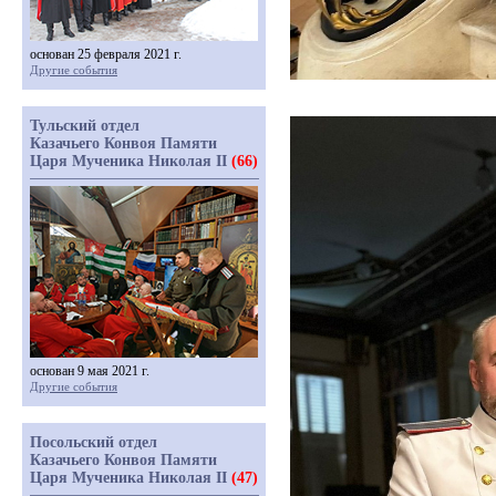
основан 25 февраля 2021 г.
Другие события
Тульский отдел
Казачьего Конвоя Памяти
Царя Мученика Николая II
(66)
основан 9 мая 2021 г.
Другие события
Посольский отдел
Казачьего Конвоя Памяти
Царя Мученика Николая II
(47)