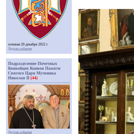
основан 20 декабря 2022 г.
Другие события
Подразделение Почетных
Конвойцев Конвоя Памяти
Святого Царя Мученика
Николая II
(44)
Другие события