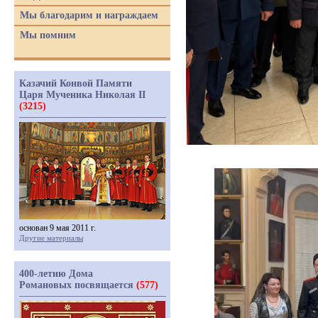
Мы благодарим и награждаем
Мы помним
Казачий Конвой Памяти
Царя Мученика Николая II
(3215)
основан 9 мая 2011 г.
Другие материалы
400-летию Дома
Романовых посвящается
(577)