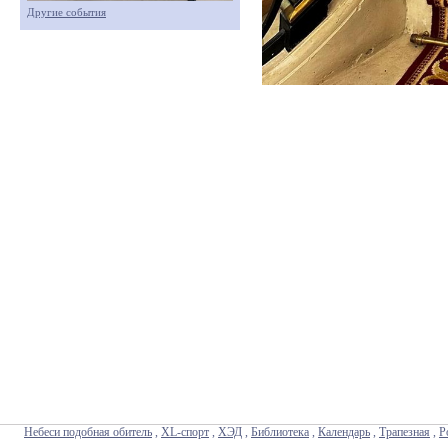
Другие события
Небеси подобная обитель
,
XL-спорт
,
ХЭД
,
Библиотека
,
Календарь
,
Трапезная
,
Р