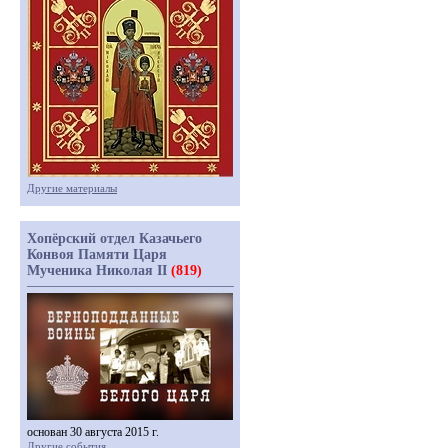
Другие материалы
Хопёрский отдел Казачьего
Конвоя Памяти Царя
Мученика Николая II
(819)
основан 30 августа 2015 г.
Другие события