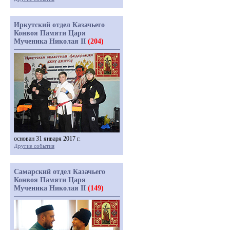
Иркутский отдел Казачьего
Конвоя Памяти Царя
Мученика Николая II
(204)
основан 31 января 2017 г.
Другие события
Самарский отдел Казачьего
Конвоя Памяти Царя
Мученика Николая II
(149)