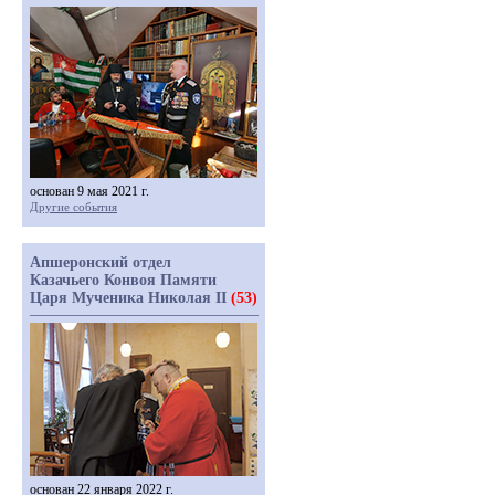
основан 9 мая 2021 г.
Другие события
Апшеронский отдел
Казачьего Конвоя Памяти
Царя Мученика Николая II
(53)
основан 22 января 2022 г.