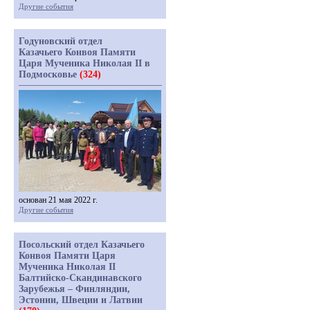
Другие события
Годуновский отдел
Казачьего Конвоя Памяти
Царя Мученика Николая II в
Подмосковье
(324)
основан 21 мая 2022 г.
Другие события
Посольский отдел Казачьего
Конвоя Памяти Царя
Мученика Николая II
Балтийско-Скандинавского
Зарубежья – Финляндии,
Эстонии, Швеции и Латвии