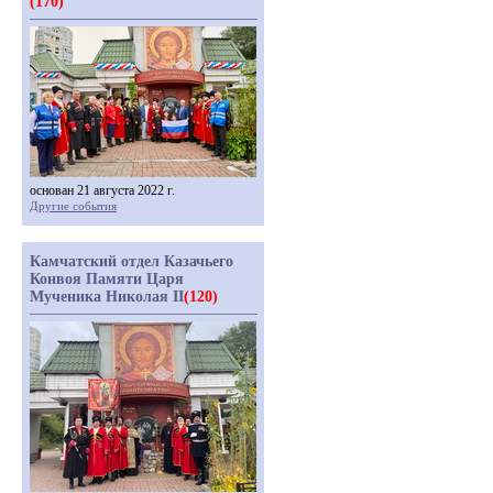
(170)
основан 21 августа 2022 г.
Другие события
Камчатский отдел Казачьего
Конвоя Памяти Царя
Мученика Николая II
(120)