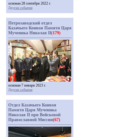
основан 28 сентября 2022 г.
Другие события
Петрозаводский отдел
Казачьего Конвоя Памяти Царя
Мученика Николая II
(179)
основан 7 января 2023 г.
Другие события
Отдел Казачьего Конвоя
Памяти Царя Мученика
Николая II при Войсковой
Православной Миссии
(67)