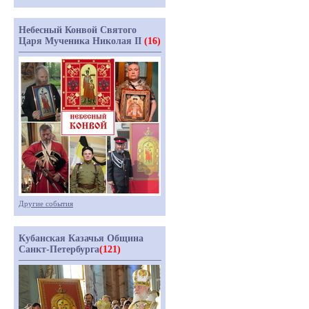
Небесный Конвой Святого
Царя Мученика Николая II
(16)
Другие события
Кубанская Казачья Община
Санкт-Петербурга
(121)