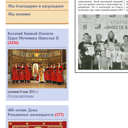
Мы благодарим и награждаем
Мы помним
Казачий Конвой Памяти
Царя Мученика Николая II
(3216)
основан 9 мая 2011 г.
Другие материалы
400-летию Дома
Романовых посвящается
(577)