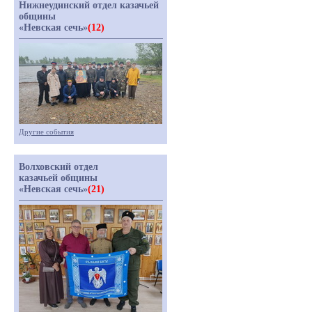
Нижнеудинский отдел казачьей
общины
«Невская сечь»
(12)
Другие события
Волховский отдел
казачьей общины
«Невская сечь»
(21)