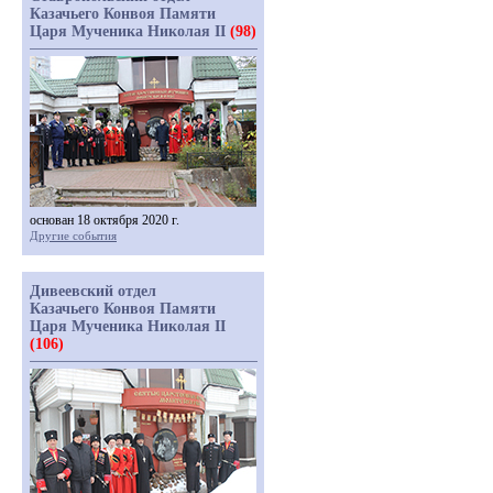
Казачьего Конвоя Памяти
Царя Мученика Николая II
(98)
основан 18 октября 2020 г.
Другие события
Дивеевский отдел
Казачьего Конвоя Памяти
Царя Мученика Николая II
(106)