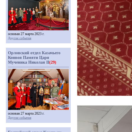
основан 27 марта 2023 г.
Другие события
Орловский отдел Казачьего
Конвоя Памяти Царя
Мученика Николая II
(29)
основан 27 марта 2023 г.
Другие события