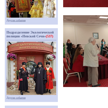
Другие события
Подразделение Экологической
полиции «Невской Сечи»
(537)
Другие события