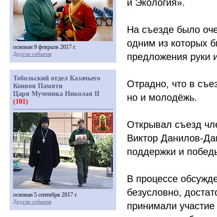
и Экология».
На съезде было оч
одним из которых б
основан 9 февраля 2017 г.
Другие события
предложения руки и
Тобольский отдел Казачьего
Отрадно, что в съе
Конвоя Памяти
Царя Мученика Николая II
но и молодёжь.
(101)
Открывал съезд чл
Виктор Данилов-Да
поддержки и побед
В процессе обсужде
безусловно, достат
основан 5 сентября 2017 г.
Другие события
принимали участие