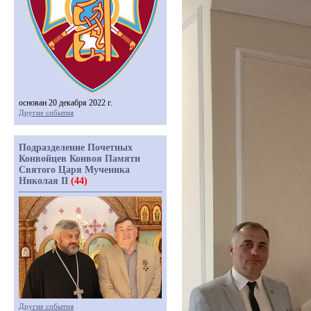
основан 20 декабря 2022 г.
Другие события
Подразделение Почетных
Конвойцев Конвоя Памяти
Святого Царя Мученика
Николая II
(44)
Другие события