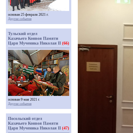
основан 25 февраля 2021 г.
Другие события
Тульский отдел
Казачьего Конвоя Памяти
Царя Мученика Николая II
(66)
основан 9 мая 2021 г.
Другие события
Посольский отдел
Казачьего Конвоя Памяти
Царя Мученика Николая II
(47)