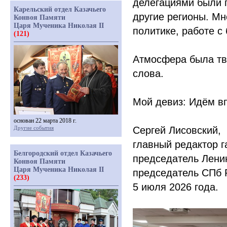
делегациями были 
Карельский отдел Казачьего
другие регионы. Мн
Конвоя Памяти
Царя Мученика Николая II
политике, работе с
(121)
Атмосфера была тв
слова.
Мой девиз: Идём вп
основан 22 марта 2018 г.
Другие события
Сергей Лисовский,
главный редактор г
Белгородский отдел Казачьего
председатель Лени
Конвоя Памяти
Царя Мученика Николая II
председатель СПб
(233)
5 июля 2026 года.