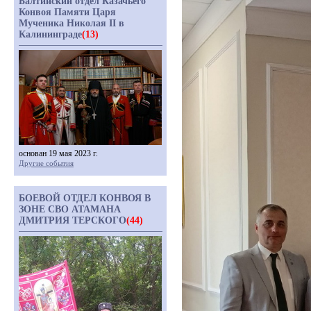
Балтийский отдел Казачьего
Конвоя Памяти Царя
Мученика Николая II в
Калининграде
(13)
основан 19 мая 2023 г.
Другие события
БОЕВОЙ ОТДЕЛ КОНВОЯ В
ЗОНЕ СВО АТАМАНА
ДМИТРИЯ ТЕРСКОГО
(44)