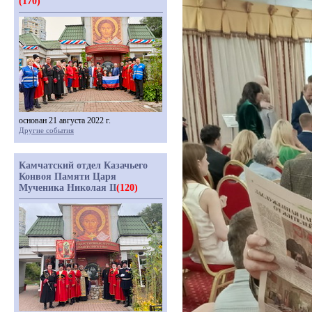
(170)
основан 21 августа 2022 г.
Другие события
Камчатский отдел Казачьего
Конвоя Памяти Царя
Мученика Николая II
(120)