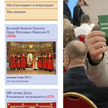
Мы благодарим и награждаем
Мы помним
Казачий Конвой Памяти
Царя Мученика Николая II
(3216)
основан 9 мая 2011 г.
Другие материалы
400-летию Дома
Романовых посвящается
(577)