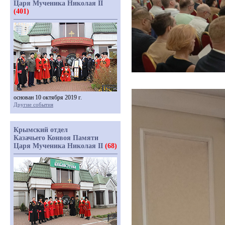
Царя Мученика Николая II
(401)
основан 10 октября 2019 г.
Другие события
Крымский отдел
Казачьего Конвоя Памяти
Царя Мученика Николая II
(68)