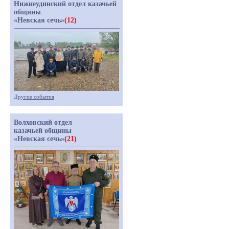
Нижнеудинский отдел казачьей
общины
«Невская сечь»
(12)
Другие события
Волховский отдел
казачьей общины
«Невская сечь»
(21)