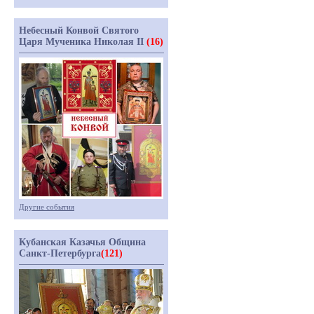
Небесный Конвой Святого
Царя Мученика Николая II
(16)
Другие события
Кубанская Казачья Община
Санкт-Петербурга
(121)