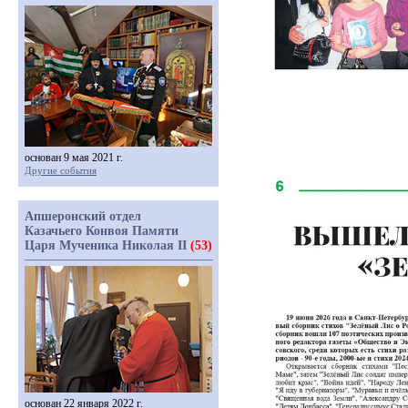
основан 9 мая 2021 г.
Другие события
Апшеронский отдел
Казачьего Конвоя Памяти
Царя Мученика Николая II
(53)
основан 22 января 2022 г.