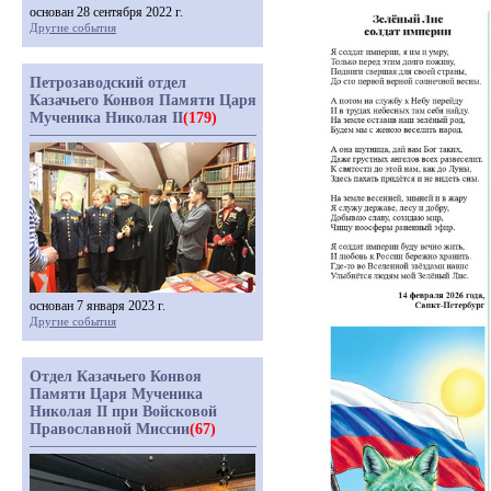
основан 28 сентября 2022 г.
Другие события
Петрозаводский отдел
Казачьего Конвоя Памяти Царя
Мученика Николая II
(179)
основан 7 января 2023 г.
Другие события
Отдел Казачьего Конвоя
Памяти Царя Мученика
Николая II при Войсковой
Православной Миссии
(67)