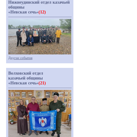
Нижнеудинский отдел казачьей
общины
«Невская сечь»
(12)
Другие события
Волховский отдел
казачьей общины
«Невская сечь»
(21)