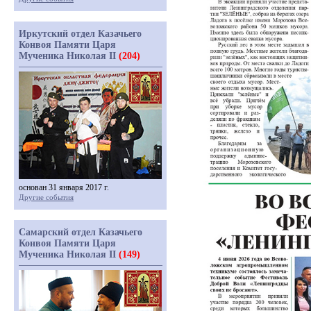
Иркутский отдел Казачьего
Конвоя Памяти Царя
Мученика Николая II
(204)
основан 31 января 2017 г.
Другие события
Самарский отдел Казачьего
Конвоя Памяти Царя
Мученика Николая II
(149)