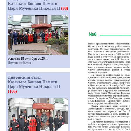
Казачьего Конвоя Памяти
Царя Мученика Николая II
(98)
основан 18 октября 2020 г.
Другие события
Дивеевский отдел
Казачьего Конвоя Памяти
Царя Мученика Николая II
(106)