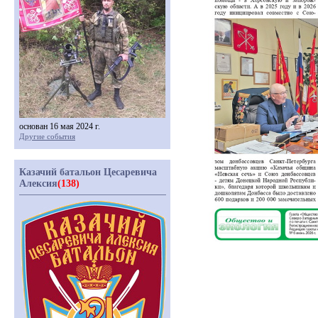
основан 16 мая 2024 г.
Другие события
Казачий батальон Цесаревича
Алексия
(138)