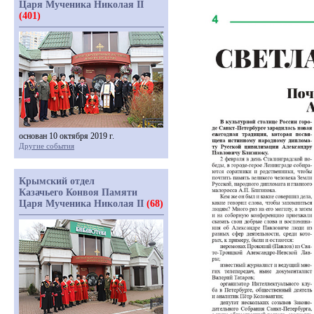
Царя Мученика Николая II
(401)
основан 10 октября 2019 г.
Другие события
Крымский отдел
Казачьего Конвоя Памяти
Царя Мученика Николая II
(68)