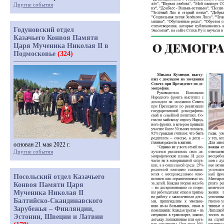
Другие события
Годуновский отдел
Казачьего Конвоя Памяти
Царя Мученика Николая II в
Подмосковье
(324)
основан 21 мая 2022 г.
Другие события
Посольский отдел Казачьего
Конвоя Памяти Царя
Мученика Николая II
Балтийско-Скандинавского
Зарубежья – Финляндии,
Эстонии, Швеции и Латвии