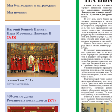
Мы благодарим и награждаем
Мы помним
Казачий Конвой Памяти
Царя Мученика Николая II
(3215)
основан 9 мая 2011 г.
Другие материалы
400-летию Дома
Романовых посвящается
(577)