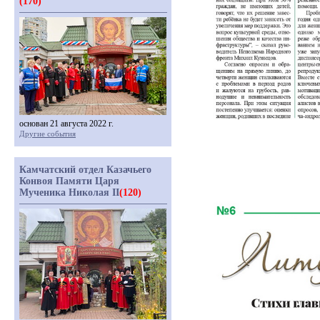
(170)
основан 21 августа 2022 г.
Другие события
Камчатский отдел Казачьего
Конвоя Памяти Царя
Мученика Николая II
(120)