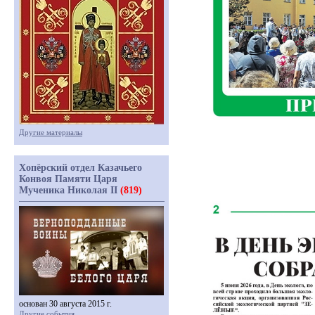
Другие материалы
Хопёрский отдел Казачьего
Конвоя Памяти Царя
Мученика Николая II
(819)
основан 30 августа 2015 г.
Другие события