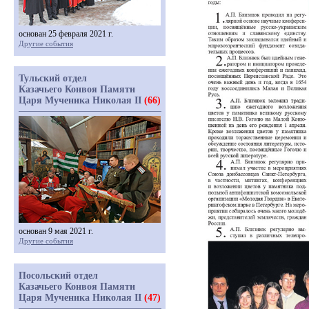
основан 25 февраля 2021 г.
Другие события
Тульский отдел
Казачьего Конвоя Памяти
Царя Мученика Николая II
(66)
основан 9 мая 2021 г.
Другие события
Посольский отдел
Казачьего Конвоя Памяти
Царя Мученика Николая II
(47)