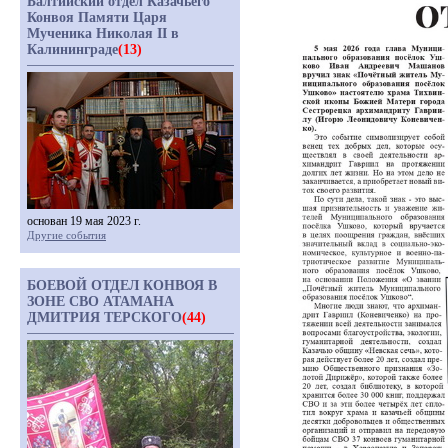
Балтийский отдел Казачьего
Конвоя Памяти Царя
Мученика Николая II в
Калининграде
(13)
основан 19 мая 2023 г.
Другие события
БОЕВОЙ ОТДЕЛ КОНВОЯ В
ЗОНЕ СВО АТАМАНА
ДМИТРИЯ ТЕРСКОГО
(44)