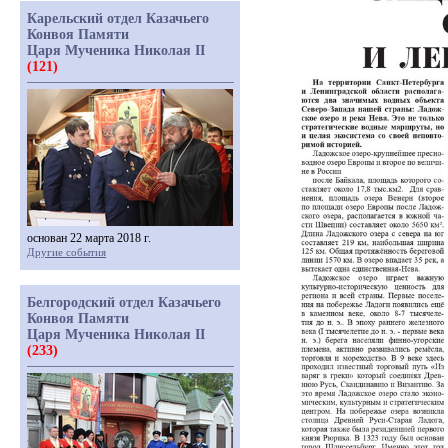
Карельский отдел Казачьего
Конвоя Памяти
Царя Мученика Николая II
(121)
основан 22 марта 2018 г.
Другие события
Белгородский отдел Казачьего
Конвоя Памяти
Царя Мученика Николая II
(233)