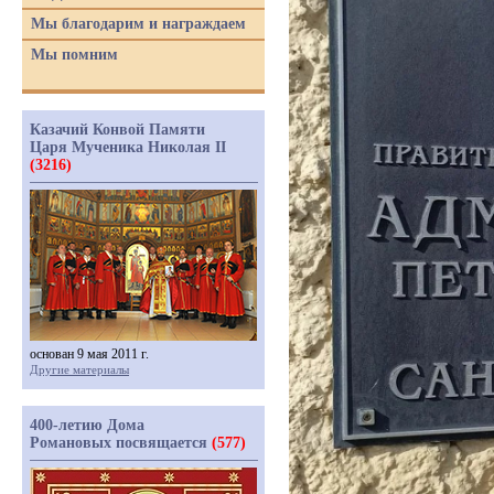
Мы благодарим и награждаем
Мы помним
Казачий Конвой Памяти
Царя Мученика Николая II
(3216)
основан 9 мая 2011 г.
Другие материалы
400-летию Дома
Романовых посвящается
(577)