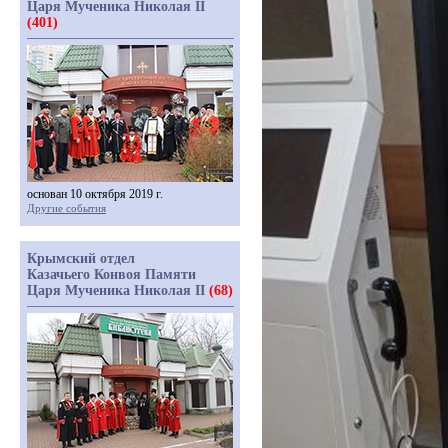
Царя Мученика Николая II
(401)
основан 10 октября 2019 г.
Другие события
Крымский отдел
Казачьего Конвоя Памяти
Царя Мученика Николая II
(68)