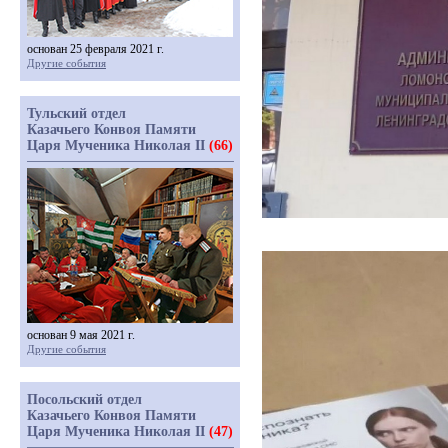
основан 25 февраля 2021 г.
Другие события
Тульский отдел
Казачьего Конвоя Памяти
Царя Мученика Николая II
(66)
основан 9 мая 2021 г.
Другие события
Посольский отдел
Казачьего Конвоя Памяти
Царя Мученика Николая II
(47)