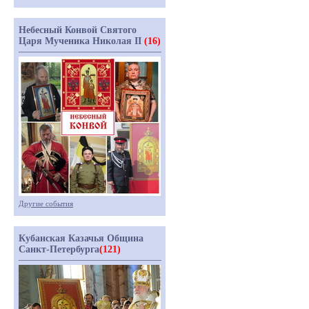
Небесный Конвой Святого
Царя Мученика Николая II
(16)
Другие события
Кубанская Казачья Община
Санкт-Петербурга
(121)