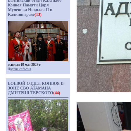
Балтийский отдел Казачьего
Конвоя Памяти Царя
Мученика Николая II в
Калининграде
(13)
основан 19 мая 2023 г.
Другие события
БОЕВОЙ ОТДЕЛ КОНВОЯ В
ЗОНЕ СВО АТАМАНА
ДМИТРИЯ ТЕРСКОГО
(44)