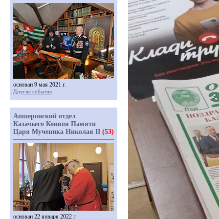
основан 9 мая 2021 г.
Другие события
Апшеронский отдел
Казачьего Конвоя Памяти
Царя Мученика Николая II
(53)
основан 22 января 2022 г.