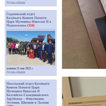
Другие события
Годуновский отдел
Казачьего Конвоя Памяти
Царя Мученика Николая II в
Подмосковье
(324)
основан 21 мая 2022 г.
Другие события
Посольский отдел Казачьего
Конвоя Памяти Царя
Мученика Николая II
Балтийско-Скандинавского
Зарубежья – Финляндии,
Эстонии, Швеции и Латвии