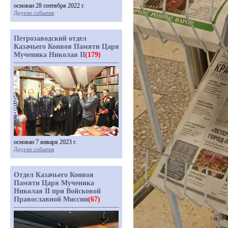
основан 28 сентября 2022 г.
Другие события
Петрозаводский отдел
Казачьего Конвоя Памяти Царя
Мученика Николая II
(179)
основан 7 января 2023 г.
Другие события
Отдел Казачьего Конвоя
Памяти Царя Мученика
Николая II при Войсковой
Православной Миссии
(67)