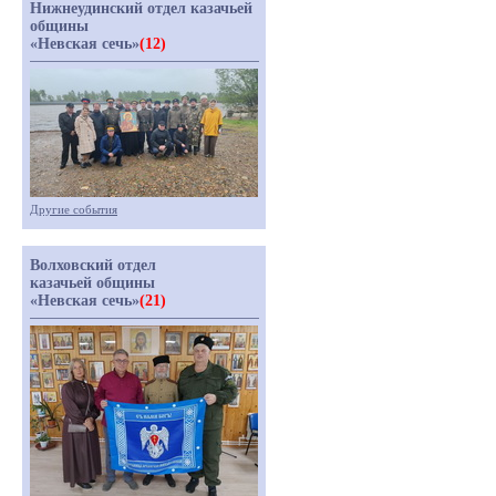
Нижнеудинский отдел казачьей
общины
«Невская сечь»
(12)
Другие события
Волховский отдел
казачьей общины
«Невская сечь»
(21)