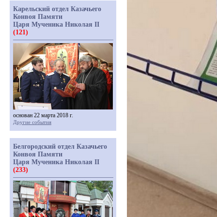
Карельский отдел Казачьего
Конвоя Памяти
Царя Мученика Николая II
(121)
основан 22 марта 2018 г.
Другие события
Белгородский отдел Казачьего
Конвоя Памяти
Царя Мученика Николая II
(233)