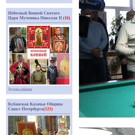
Небесный Конвой Святого
Царя Мученика Николая II
(16)
Другие события
Кубанская Казачья Община
Санкт-Петербурга
(121)