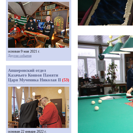
основан 9 мая 2021 г.
Другие события
Апшеронский отдел
Казачьего Конвоя Памяти
Царя Мученика Николая II
(53)
основан 22 января 2022 г.