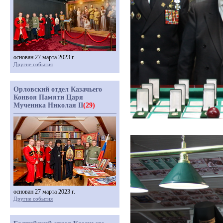
основан 27 марта 2023 г.
Другие события
Орловский отдел Казачьего
Конвоя Памяти Царя
Мученика Николая II
(29)
основан 27 марта 2023 г.
Другие события