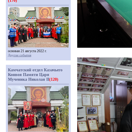
(170)
основан 21 августа 2022 г.
Другие события
Камчатский отдел Казачьего
Конвоя Памяти Царя
Мученика Николая II
(120)