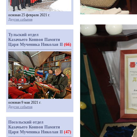
основан 25 февраля 2021 г.
Другие события
Тульский отдел
Казачьего Конвоя Памяти
Царя Мученика Николая II
(66)
основан 9 мая 2021 г.
Другие события
Посольский отдел
Казачьего Конвоя Памяти
Царя Мученика Николая II
(47)