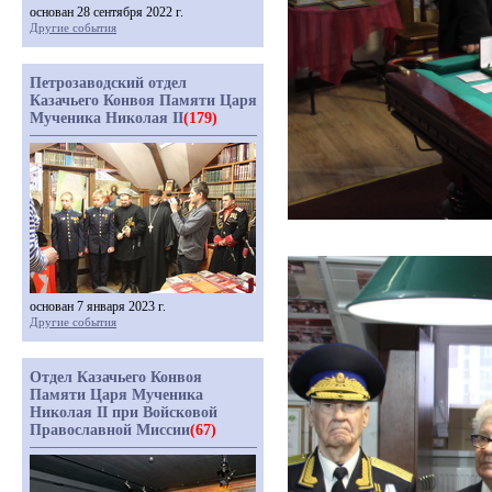
основан 28 сентября 2022 г.
Другие события
Петрозаводский отдел
Казачьего Конвоя Памяти Царя
Мученика Николая II
(179)
основан 7 января 2023 г.
Другие события
Отдел Казачьего Конвоя
Памяти Царя Мученика
Николая II при Войсковой
Православной Миссии
(67)