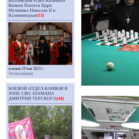
Балтийский отдел Казачьего
Конвоя Памяти Царя
Мученика Николая II в
Калининграде
(13)
основан 19 мая 2023 г.
Другие события
БОЕВОЙ ОТДЕЛ КОНВОЯ В
ЗОНЕ СВО АТАМАНА
ДМИТРИЯ ТЕРСКОГО
(44)