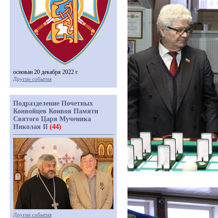
основан 20 декабря 2022 г.
Другие события
Подразделение Почетных
Конвойцев Конвоя Памяти
Святого Царя Мученика
Николая II
(44)
Другие события