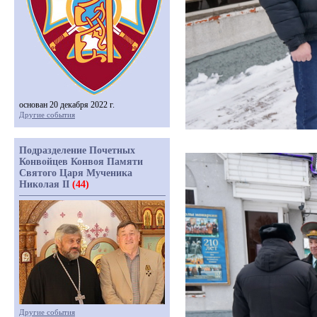
основан 20 декабря 2022 г.
Другие события
Подразделение Почетных
Конвойцев Конвоя Памяти
Святого Царя Мученика
Николая II
(44)
Другие события