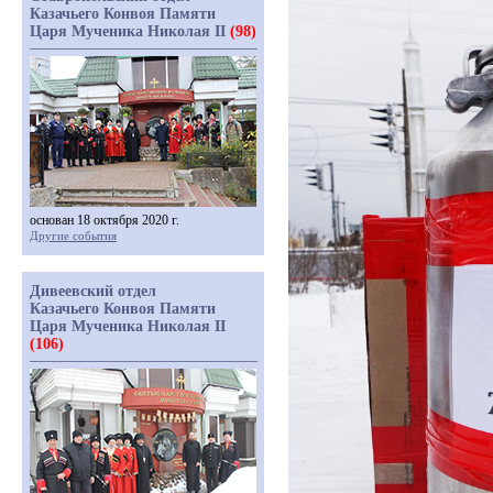
Казачьего Конвоя Памяти
Царя Мученика Николая II
(98)
основан 18 октября 2020 г.
Другие события
Дивеевский отдел
Казачьего Конвоя Памяти
Царя Мученика Николая II
(106)