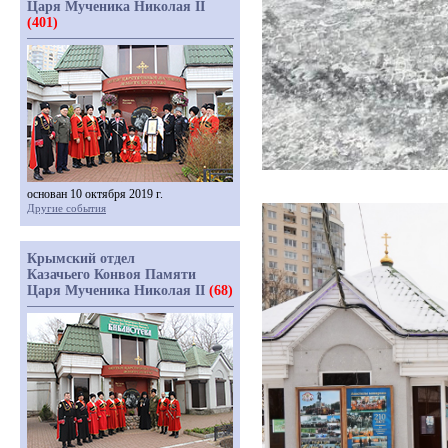
Царя Мученика Николая II
(401)
основан 10 октября 2019 г.
Другие события
Крымский отдел
Казачьего Конвоя Памяти
Царя Мученика Николая II
(68)