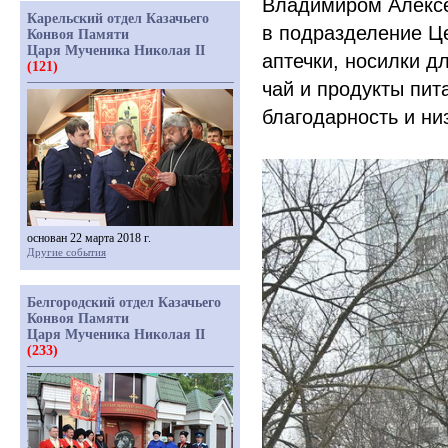
Владимиром Алексе
Карельский отдел Казачьего
в подразделение Ц
Конвоя Памяти
Царя Мученика Николая II
аптечки, носилки д
(121)
чай и продукты пит
благодарность и ни
основан 22 марта 2018 г.
Другие события
Белгородский отдел Казачьего
Конвоя Памяти
Царя Мученика Николая II
(233)