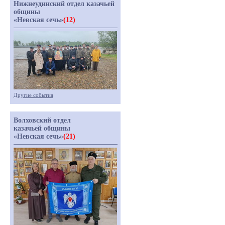
Нижнеудинский отдел казачьей
общины
«Невская сечь»
(12)
Другие события
Волховский отдел
казачьей общины
«Невская сечь»
(21)