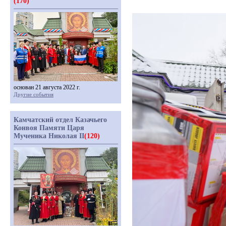
(170)
основан 21 августа 2022 г.
Другие события
Камчатский отдел Казачьего
Конвоя Памяти Царя
Мученика Николая II
(120)