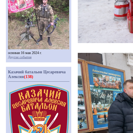
основан 16 мая 2024 г.
Другие события
Казачий батальон Цесаревича
Алексия
(138)