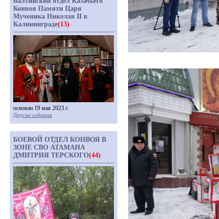
Балтийский отдел Казачьего
Конвоя Памяти Царя
Мученика Николая II в
Калининграде
(13)
основан 19 мая 2023 г.
Другие события
БОЕВОЙ ОТДЕЛ КОНВОЯ В
ЗОНЕ СВО АТАМАНА
ДМИТРИЯ ТЕРСКОГО
(44)