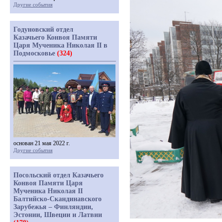
Другие события
Годуновский отдел
Казачьего Конвоя Памяти
Царя Мученика Николая II в
Подмосковье
(324)
основан 21 мая 2022 г.
Другие события
Посольский отдел Казачьего
Конвоя Памяти Царя
Мученика Николая II
Балтийско-Скандинавского
Зарубежья – Финляндии,
Эстонии, Швеции и Латвии