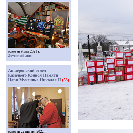
основан 9 мая 2021 г.
Другие события
Апшеронский отдел
Казачьего Конвоя Памяти
Царя Мученика Николая II
(53)
основан 22 января 2022 г.