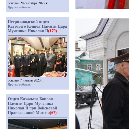
основан 28 сентября 2022 г.
Другие события
Петрозаводский отдел
Казачьего Конвоя Памяти Царя
Мученика Николая II
(179)
основан 7 января 2023 г.
Другие события
Отдел Казачьего Конвоя
Памяти Царя Мученика
Николая II при Войсковой
Православной Миссии
(67)