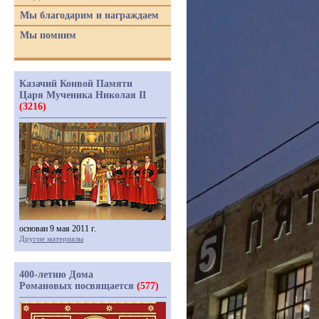
Мы благодарим и награждаем
Мы помним
Казачий Конвой Памяти
Царя Мученика Николая II
(3216)
основан 9 мая 2011 г.
Другие материалы
400-летию Дома
Романовых посвящается
(577)