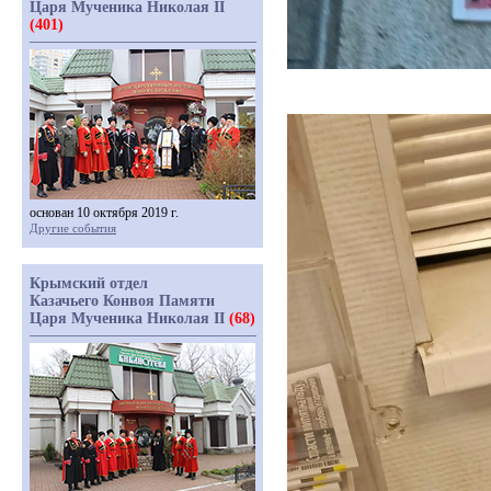
Царя Мученика Николая II
(401)
основан 10 октября 2019 г.
Другие события
Крымский отдел
Казачьего Конвоя Памяти
Царя Мученика Николая II
(68)