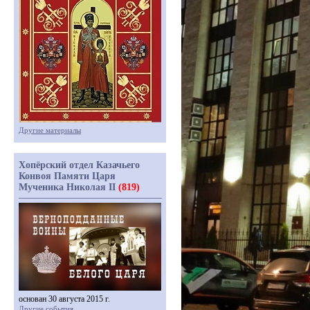
Другие материалы
Хопёрский отдел Казачьего
Конвоя Памяти Царя
Мученика Николая II
(819)
основан 30 августа 2015 г.
Другие события