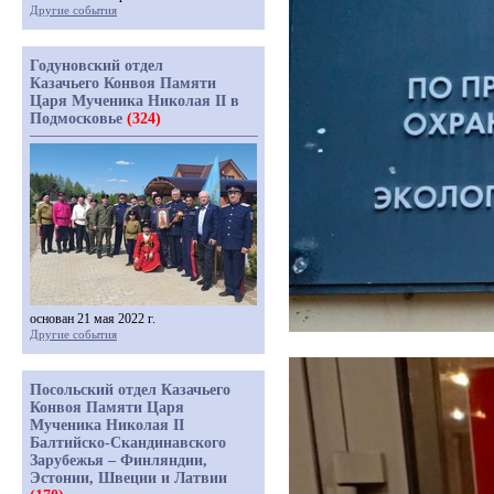
Другие события
Годуновский отдел
Казачьего Конвоя Памяти
Царя Мученика Николая II в
Подмосковье
(324)
основан 21 мая 2022 г.
Другие события
Посольский отдел Казачьего
Конвоя Памяти Царя
Мученика Николая II
Балтийско-Скандинавского
Зарубежья – Финляндии,
Эстонии, Швеции и Латвии