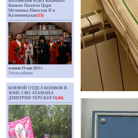
Балтийский отдел Казачьего
Конвоя Памяти Царя
Мученика Николая II в
Калининграде
(13)
основан 19 мая 2023 г.
Другие события
БОЕВОЙ ОТДЕЛ КОНВОЯ В
ЗОНЕ СВО АТАМАНА
ДМИТРИЯ ТЕРСКОГО
(44)