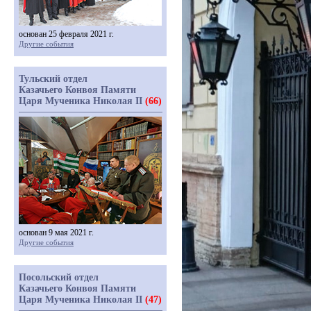
основан 25 февраля 2021 г.
Другие события
Тульский отдел
Казачьего Конвоя Памяти
Царя Мученика Николая II
(66)
основан 9 мая 2021 г.
Другие события
Посольский отдел
Казачьего Конвоя Памяти
Царя Мученика Николая II
(47)