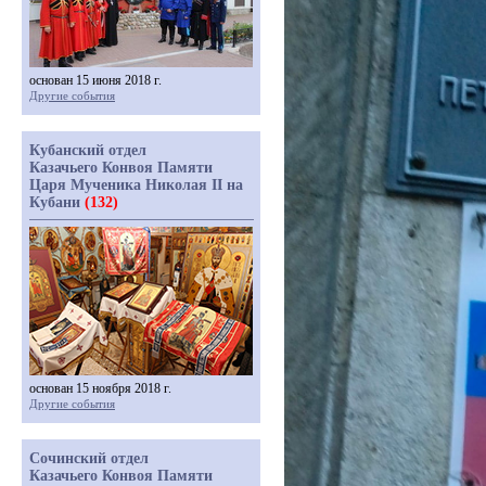
основан 15 июня 2018 г.
Другие события
Кубанский отдел
Казачьего Конвоя Памяти
Царя Мученика Николая II на
Кубани
(132)
основан 15 ноября 2018 г.
Другие события
Сочинский отдел
Казачьего Конвоя Памяти