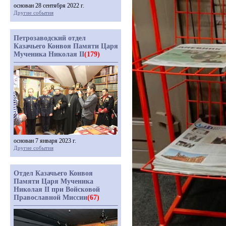
основан 28 сентября 2022 г.
Другие события
Петрозаводский отдел
Казачьего Конвоя Памяти Царя
Мученика Николая II
(179)
основан 7 января 2023 г.
Другие события
Отдел Казачьего Конвоя
Памяти Царя Мученика
Николая II при Войсковой
Православной Миссии
(67)