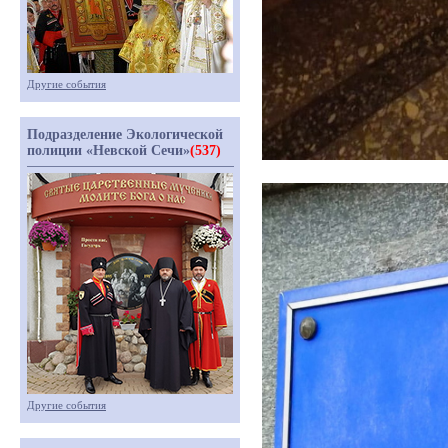
Другие события
Подразделение Экологической
полиции «Невской Сечи»
(537)
Другие события