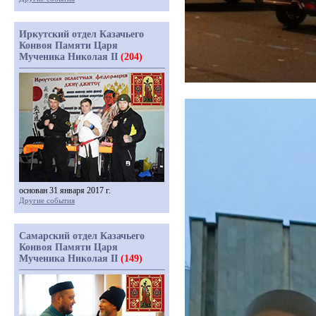
Иркутский отдел Казачьего
Конвоя Памяти Царя
Мученика Николая II
(204)
основан 31 января 2017 г.
Другие события
Самарский отдел Казачьего
Конвоя Памяти Царя
Мученика Николая II
(149)