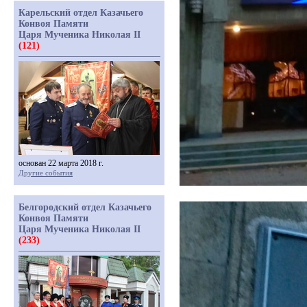
Карельский отдел Казачьего
Конвоя Памяти
Царя Мученика Николая II
(121)
основан 22 марта 2018 г.
Другие события
Белгородский отдел Казачьего
Конвоя Памяти
Царя Мученика Николая II
(233)