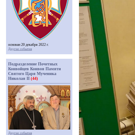
основан 20 декабря 2022 г.
Другие события
Подразделение Почетных
Конвойцев Конвоя Памяти
Святого Царя Мученика
Николая II
(44)
Другие события