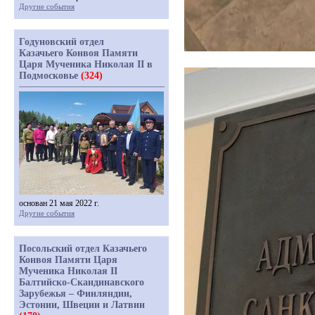
Другие события
Годуновский отдел
Казачьего Конвоя Памяти
Царя Мученика Николая II в
Подмосковье
(324)
основан 21 мая 2022 г.
Другие события
Посольский отдел Казачьего
Конвоя Памяти Царя
Мученика Николая II
Балтийско-Скандинавского
Зарубежья – Финляндии,
Эстонии, Швеции и Латвии