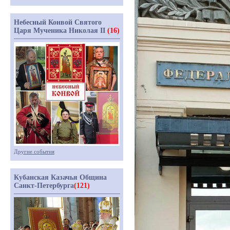
Небесный Конвой Святого
Царя Мученика Николая II
(16)
Другие события
Кубанская Казачья Община
Санкт-Петербурга
(121)