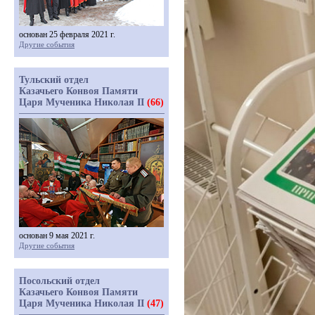
основан 25 февраля 2021 г.
Другие события
Тульский отдел
Казачьего Конвоя Памяти
Царя Мученика Николая II
(66)
основан 9 мая 2021 г.
Другие события
Посольский отдел
Казачьего Конвоя Памяти
Царя Мученика Николая II
(47)