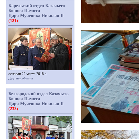
Карельский отдел Казачьего
Конвоя Памяти
Царя Мученика Николая II
(121)
основан 22 марта 2018 г.
Другие события
Белгородский отдел Казачьего
Конвоя Памяти
Царя Мученика Николая II
(233)