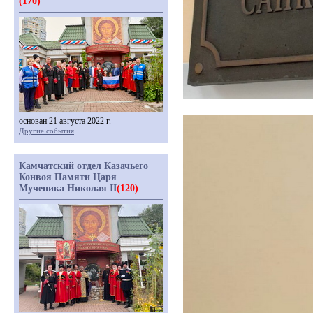
(170)
основан 21 августа 2022 г.
Другие события
Камчатский отдел Казачьего
Конвоя Памяти Царя
Мученика Николая II
(120)