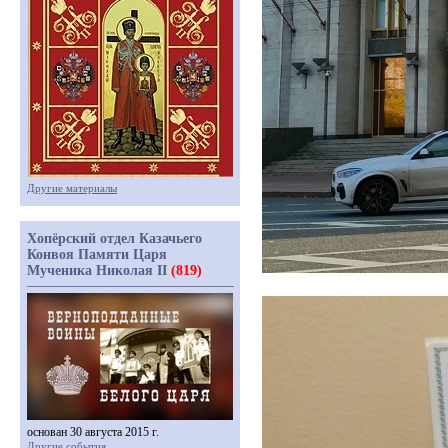
Другие материалы
Хопёрский отдел Казачьего
Конвоя Памяти Царя
Мученика Николая II
(819)
основан 30 августа 2015 г.
Другие события