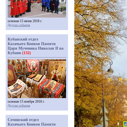
основан 15 июня 2018 г.
Другие события
Кубанский отдел
Казачьего Конвоя Памяти
Царя Мученика Николая II на
Кубани
(132)
основан 15 ноября 2018 г.
Другие события
Сочинский отдел
Казачьего Конвоя Памяти