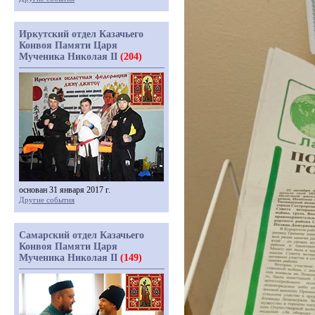
Иркутский отдел Казачьего
Конвоя Памяти Царя
Мученика Николая II
(204)
основан 31 января 2017 г.
Другие события
Самарский отдел Казачьего
Конвоя Памяти Царя
Мученика Николая II
(149)