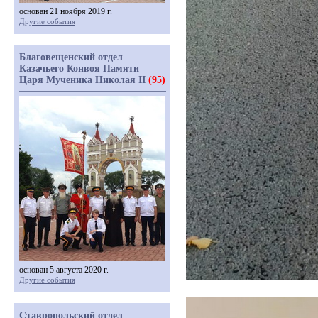
основан 21 ноября 2019 г.
Другие события
Благовещенский отдел
Казачьего Конвоя Памяти
Царя Мученика Николая II
(95)
основан 5 августа 2020 г.
Другие события
Ставропольский отдел