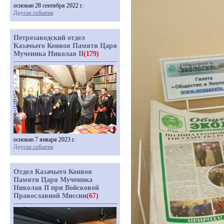
основан 28 сентября 2022 г.
Другие события
Петрозаводский отдел
Казачьего Конвоя Памяти Царя
Мученика Николая II
(179)
основан 7 января 2023 г.
Другие события
Отдел Казачьего Конвоя
Памяти Царя Мученика
Николая II при Войсковой
Православной Миссии
(67)