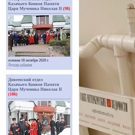
Казачьего Конвоя Памяти
Царя Мученика Николая II
(98)
основан 18 октября 2020 г.
Другие события
Дивеевский отдел
Казачьего Конвоя Памяти
Царя Мученика Николая II
(106)