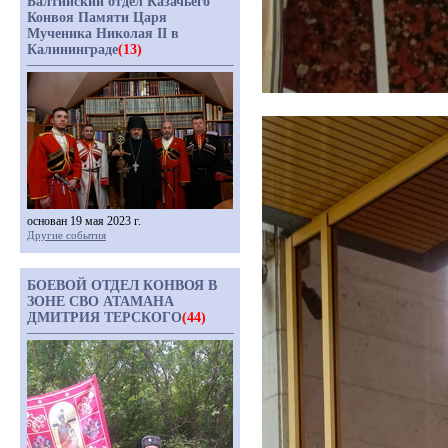
Балтийский отдел Казачьего
Конвоя Памяти Царя
Мученика Николая II в
Калининграде
(13)
основан 19 мая 2023 г.
Другие события
БОЕВОЙ ОТДЕЛ КОНВОЯ В
ЗОНЕ СВО АТАМАНА
ДМИТРИЯ ТЕРСКОГО
(44)