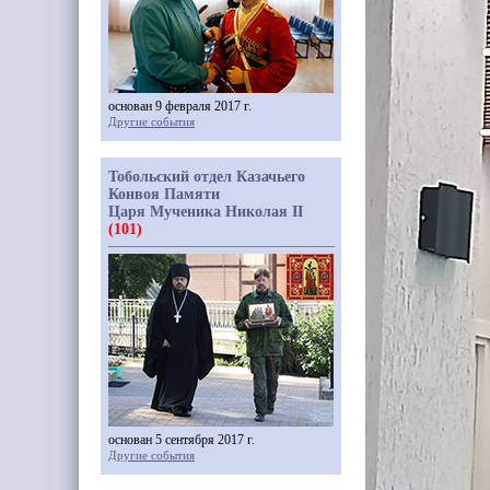
основан 9 февраля 2017 г.
Другие события
Тобольский отдел Казачьего
Конвоя Памяти
Царя Мученика Николая II
(101)
основан 5 сентября 2017 г.
Другие события