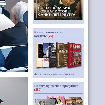
Книги, альманахи,
буклеты
(76)
Другие книги, альманахи, буклеты
Полиграфическая продукция
(380)