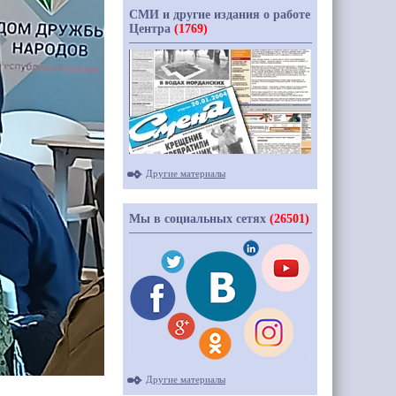
СМИ и другие издания о работе
Центра
(1769)
Другие материалы
Мы в социальных сетях
(26501)
Другие материалы