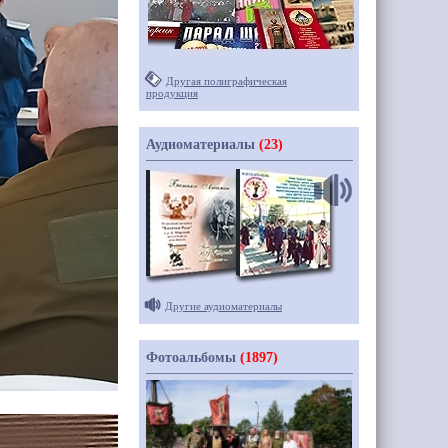
Другая полиграфическая
продукция
Аудиоматериалы
(23)
Другие аудиоматериалы
Фотоальбомы
(1897)