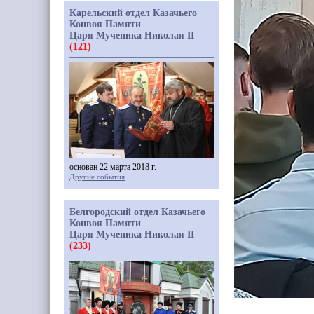
Карельский отдел Казачьего
Конвоя Памяти
Царя Мученика Николая II
(121)
основан 22 марта 2018 г.
Другие события
Белгородский отдел Казачьего
Конвоя Памяти
Царя Мученика Николая II
(233)