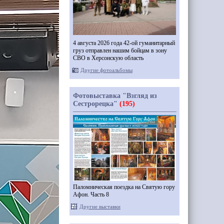
4 августа 2026 года 42-ой гуманитарный
груз отправлен нашим бойцам в зону
СВО в Херсонскую область
Другие фотоальбомы
Фотовыставка "Взгляд из
Сестрорецка"
(195)
Паломническая поездка на Святую гору
Афон. Часть 8
Другие выставки