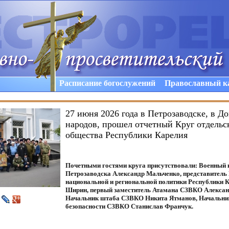
Расписание богослужений
Православный к
27 июня 2026 года в Петрозаводске, в 
народов, прошел отчетный Круг отдельск
общества Республики Карелия
Почетными гостями круга присутствовали: Военный 
Петрозаводска Александр Мальченко, представитель
национальной и региональной политики Республики
Ширин, первый заместитель Атамана СЗВКО Алексан
Начальник штаба СЗВКО Никита Ятманов, Начальни
безопасности СЗВКО Станислав Франчук.