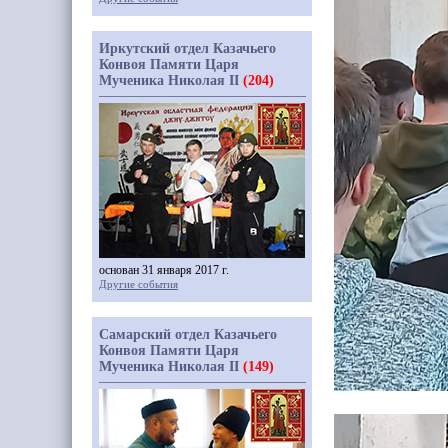
Иркутский отдел Казачьего
Конвоя Памяти Царя
Мученика Николая II
(204)
основан 31 января 2017 г.
Другие события
Самарский отдел Казачьего
Конвоя Памяти Царя
Мученика Николая II
(149)