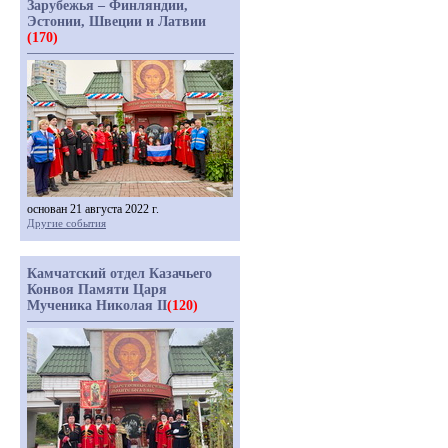
Зарубежья – Финляндии,
Эстонии, Швеции и Латвии
(170)
основан 21 августа 2022 г.
Другие события
Камчатский отдел Казачьего
Конвоя Памяти Царя
Мученика Николая II
(120)