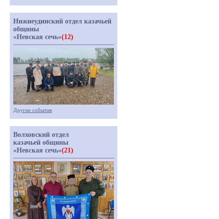
Нижнеудинский отдел казачьей
общины
«Невская сечь»
(12)
Другие события
Волховский отдел
казачьей общины
«Невская сечь»
(21)