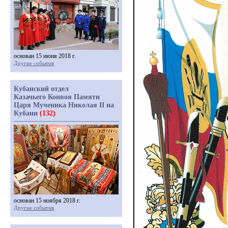
основан 15 июня 2018 г.
Другие события
Кубанский отдел
Казачьего Конвоя Памяти
Царя Мученика Николая II на
Кубани
(132)
основан 15 ноября 2018 г.
Другие события