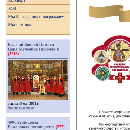
XL-спорт
ХЭД
Мы благодарим и награждаем
Мы помним
Казачий Конвой Памяти
Царя Мученика Николая II
(3216)
основан 9 мая 2011 г.
Другие материалы
400-летию Дома
Романовых посвящается
(577)