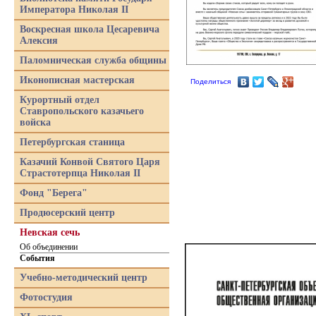
Императора Николая II
Воскресная школа Цесаревича
Алексия
Паломническая служба общины
Иконописная мастерская
Поделиться
Курортный отдел
Ставропольского казачьего
войска
Петербургская станица
Казачий Конвой Святого Царя
Страстотерпца Николая II
Фонд "Берега"
Продюсерский центр
Невская сечь
Об объединении
События
Учебно-методический центр
Фотостудия