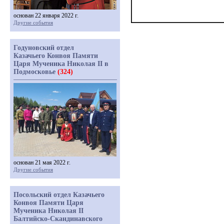
основан 22 января 2022 г.
Другие события
Годуновский отдел
Казачьего Конвоя Памяти
Царя Мученика Николая II в
Подмосковье
(324)
основан 21 мая 2022 г.
Другие события
Посольский отдел Казачьего
Конвоя Памяти Царя
Мученика Николая II
Балтийско-Скандинавского