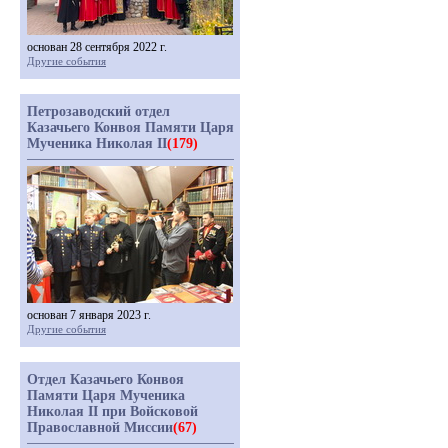
основан 28 сентября 2022 г.
Другие события
Петрозаводский отдел
Казачьего Конвоя Памяти Царя
Мученика Николая II
(179)
основан 7 января 2023 г.
Другие события
Отдел Казачьего Конвоя
Памяти Царя Мученика
Николая II при Войсковой
Православной Миссии
(67)