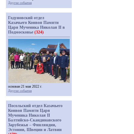
Другие события
Годуновский отдел
Казачьего Конвоя Памяти
Царя Мученика Николая II в
Подмосковье
(324)
основан 21 мая 2022 г.
Другие события
Посольский отдел Казачьего
Конвоя Памяти Царя
Мученика Николая II
Балтийско-Скандинавского
Зарубежья – Финляндии,
Эстонии, Швеции и Латвии