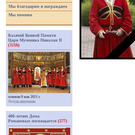
Мы благодарим и награждаем
Мы помним
Казачий Конвой Памяти
Царя Мученика Николая II
(3216)
основан 9 мая 2011 г.
Другие материалы
400-летию Дома
Романовых посвящается
(577)