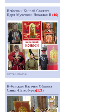
Небесный Конвой Святого
Царя Мученика Николая II
(16)
Другие события
Кубанская Казачья Община
Санкт-Петербурга
(121)