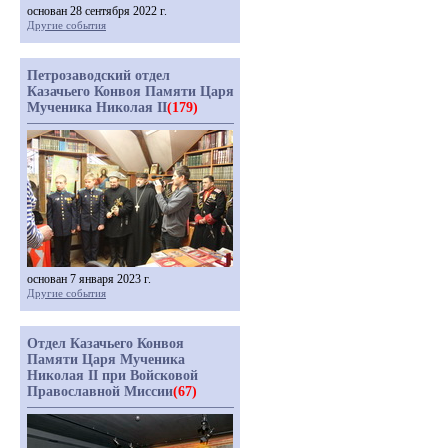
основан 28 сентября 2022 г.
Другие события
Петрозаводский отдел
Казачьего Конвоя Памяти Царя
Мученика Николая II
(179)
основан 7 января 2023 г.
Другие события
Отдел Казачьего Конвоя
Памяти Царя Мученика
Николая II при Войсковой
Православной Миссии
(67)