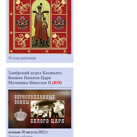
Другие материалы
Хопёрский отдел Казачьего
Конвоя Памяти Царя
Мученика Николая II
(819)
основан 30 августа 2015 г.
Другие события