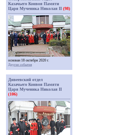
Казачьего Конвоя Памяти
Царя Мученика Николая II
(98)
основан 18 октября 2020 г.
Другие события
Дивеевский отдел
Казачьего Конвоя Памяти
Царя Мученика Николая II
(106)