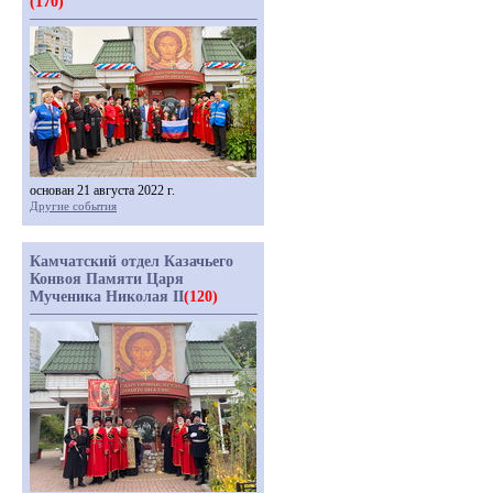
(170)
основан 21 августа 2022 г.
Другие события
Камчатский отдел Казачьего
Конвоя Памяти Царя
Мученика Николая II
(120)