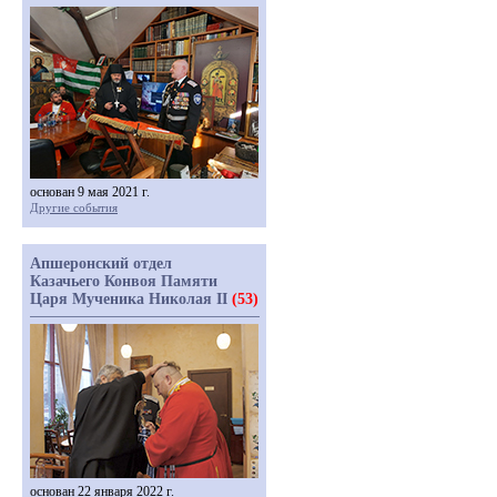
основан 9 мая 2021 г.
Другие события
Апшеронский отдел
Казачьего Конвоя Памяти
Царя Мученика Николая II
(53)
основан 22 января 2022 г.