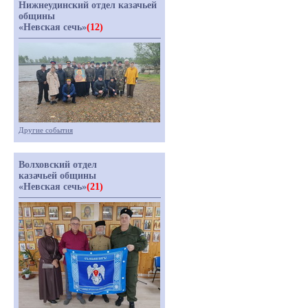
Нижнеудинский отдел казачьей
общины
«Невская сечь»
(12)
Другие события
Волховский отдел
казачьей общины
«Невская сечь»
(21)