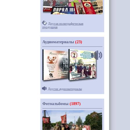
Другая полиграфическая
продукция
Аудиоматериалы
(23)
Другие аудиоматериалы
Фотоальбомы
(1897)