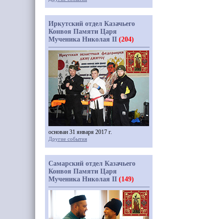
Иркутский отдел Казачьего
Конвоя Памяти Царя
Мученика Николая II
(204)
основан 31 января 2017 г.
Другие события
Самарский отдел Казачьего
Конвоя Памяти Царя
Мученика Николая II
(149)