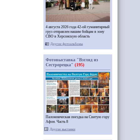
4 августа 2026 года 42-ой гуманитарный
груз отправлен нашим бойцам в зону
СВО в Херсонскую область
Другие фотоальбомы
Фотовыставка "Взгляд из
Сестрорецка"
(195)
Паломническая поездка на Святую гору
Афон. Часть 8
Другие выставки