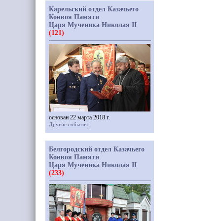
Карельский отдел Казачьего
Конвоя Памяти
Царя Мученика Николая II
(121)
основан 22 марта 2018 г.
Другие события
Белгородский отдел Казачьего
Конвоя Памяти
Царя Мученика Николая II
(233)