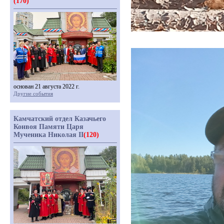
(170)
основан 21 августа 2022 г.
Другие события
Камчатский отдел Казачьего
Конвоя Памяти Царя
Мученика Николая II
(120)