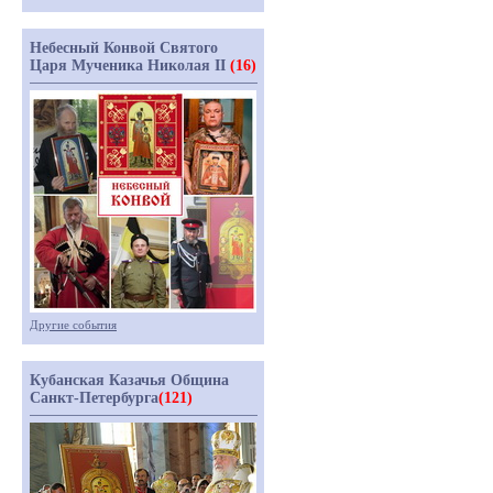
Небесный Конвой Святого
Царя Мученика Николая II
(16)
Другие события
Кубанская Казачья Община
Санкт-Петербурга
(121)