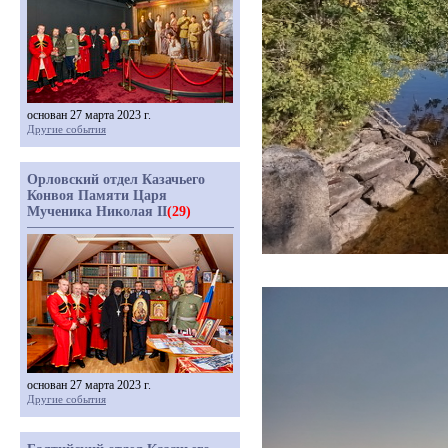
основан 27 марта 2023 г.
Другие события
Орловский отдел Казачьего
Конвоя Памяти Царя
Мученика Николая II
(29)
основан 27 марта 2023 г.
Другие события