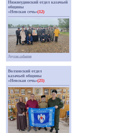
Нижнеудинский отдел казачьей
общины
«Невская сечь»
(12)
Другие события
Волховский отдел
казачьей общины
«Невская сечь»
(21)