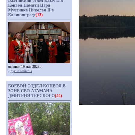
Балтийский отдел Казачьего
Конвоя Памяти Царя
Мученика Николая II в
Калининграде
(13)
основан 19 мая 2023 г.
Другие события
БОЕВОЙ ОТДЕЛ КОНВОЯ В
ЗОНЕ СВО АТАМАНА
ДМИТРИЯ ТЕРСКОГО
(44)