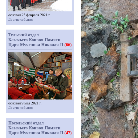
основан 25 февраля 2021 г.
Другие события
Тульский отдел
Казачьего Конвоя Памяти
Царя Мученика Николая II
(66)
основан 9 мая 2021 г.
Другие события
Посольский отдел
Казачьего Конвоя Памяти
Царя Мученика Николая II
(47)