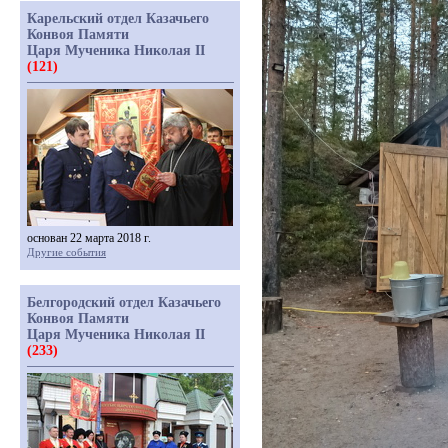
Карельский отдел Казачьего
Конвоя Памяти
Царя Мученика Николая II
(121)
основан 22 марта 2018 г.
Другие события
Белгородский отдел Казачьего
Конвоя Памяти
Царя Мученика Николая II
(233)