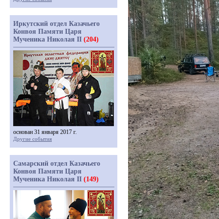
Иркутский отдел Казачьего
Конвоя Памяти Царя
Мученика Николая II
(204)
основан 31 января 2017 г.
Другие события
Самарский отдел Казачьего
Конвоя Памяти Царя
Мученика Николая II
(149)