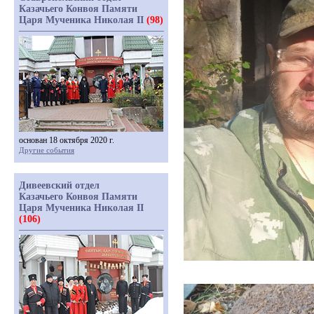
Казачьего Конвоя Памяти
Царя Мученика Николая II
(98)
основан 18 октября 2020 г.
Другие события
Дивеевский отдел
Казачьего Конвоя Памяти
Царя Мученика Николая II
(106)