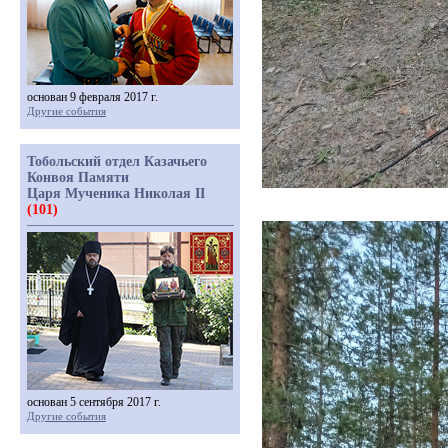
основан 9 февраля 2017 г.
Другие события
Тобольский отдел Казачьего
Конвоя Памяти
Царя Мученика Николая II
(101)
основан 5 сентября 2017 г.
Другие события