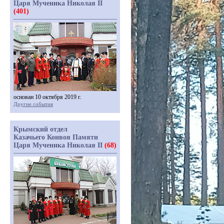
Царя Мученика Николая II
(401)
основан 10 октября 2019 г.
Другие события
Крымский отдел
Казачьего Конвоя Памяти
Царя Мученика Николая II
(68)