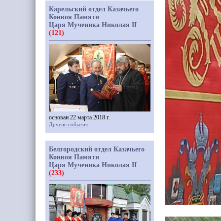
Карельский отдел Казачьего
Конвоя Памяти
Царя Мученика Николая II
(121)
основан 22 марта 2018 г.
Другие события
Белгородский отдел Казачьего
Конвоя Памяти
Царя Мученика Николая II
(233)