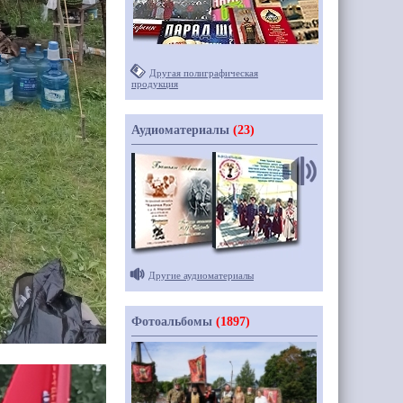
Другая полиграфическая
продукция
Аудиоматериалы
(23)
Другие аудиоматериалы
Фотоальбомы
(1897)