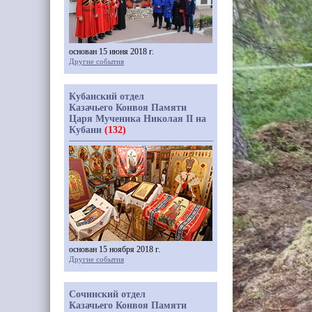
основан 15 июня 2018 г.
Другие события
Кубанский отдел
Казачьего Конвоя Памяти
Царя Мученика Николая II на
Кубани
(132)
основан 15 ноября 2018 г.
Другие события
Сочинский отдел
Казачьего Конвоя Памяти