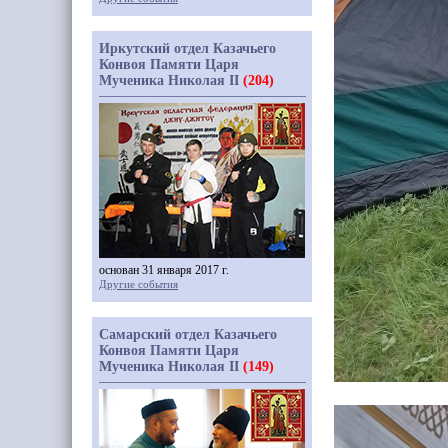
Иркутский отдел Казачьего
Конвоя Памяти Царя
Мученика Николая II
(204)
основан 31 января 2017 г.
Другие события
Самарский отдел Казачьего
Конвоя Памяти Царя
Мученика Николая II
(149)