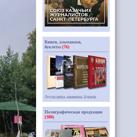
Книги, альманахи,
буклеты
(76)
Другие книги, альманахи, буклеты
Полиграфическая продукция
(380)