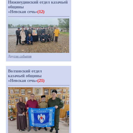
Нижнеудинский отдел казачьей
общины
«Невская сечь»
(12)
Другие события
Волховский отдел
казачьей общины
«Невская сечь»
(21)