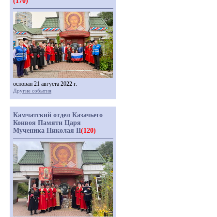
(170)
основан 21 августа 2022 г.
Другие события
Камчатский отдел Казачьего
Конвоя Памяти Царя
Мученика Николая II
(120)