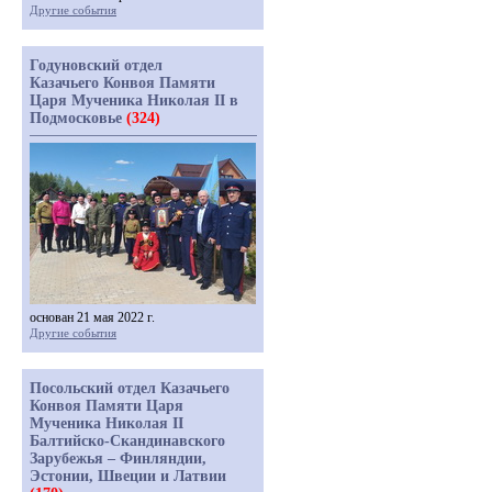
Другие события
Годуновский отдел
Казачьего Конвоя Памяти
Царя Мученика Николая II в
Подмосковье
(324)
основан 21 мая 2022 г.
Другие события
Посольский отдел Казачьего
Конвоя Памяти Царя
Мученика Николая II
Балтийско-Скандинавского
Зарубежья – Финляндии,
Эстонии, Швеции и Латвии