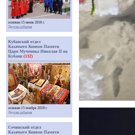
основан 15 июня 2018 г.
Другие события
Кубанский отдел
Казачьего Конвоя Памяти
Царя Мученика Николая II на
Кубани
(132)
основан 15 ноября 2018 г.
Другие события
Сочинский отдел
Казачьего Конвоя Памяти