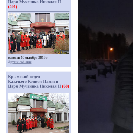
Царя Мученика Николая II
(401)
основан 10 октября 2019 г.
Другие события
Крымский отдел
Казачьего Конвоя Памяти
Царя Мученика Николая II
(68)