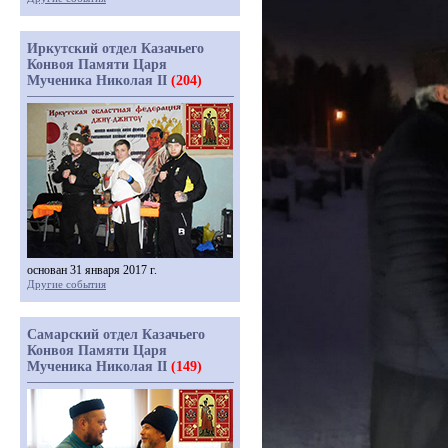
Иркутский отдел Казачьего
Конвоя Памяти Царя
Мученика Николая II
(204)
основан 31 января 2017 г.
Другие события
Самарский отдел Казачьего
Конвоя Памяти Царя
Мученика Николая II
(149)