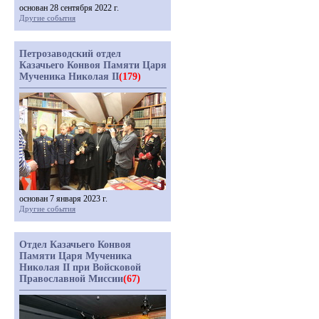
основан 28 сентября 2022 г.
Другие события
Петрозаводский отдел
Казачьего Конвоя Памяти Царя
Мученика Николая II
(179)
основан 7 января 2023 г.
Другие события
Отдел Казачьего Конвоя
Памяти Царя Мученика
Николая II при Войсковой
Православной Миссии
(67)