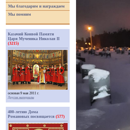
Мы благодарим и награждаем
Мы помним
Казачий Конвой Памяти
Царя Мученика Николая II
(3215)
основан 9 мая 2011 г.
Другие материалы
400-летию Дома
Романовых посвящается
(577)