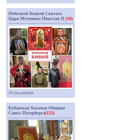
Небесный Конвой Святого
Царя Мученика Николая II
(16)
Другие события
Кубанская Казачья Община
Санкт-Петербурга
(121)