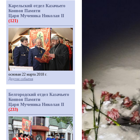
Карельский отдел Казачьего
Конвоя Памяти
Царя Мученика Николая II
(121)
основан 22 марта 2018 г.
Другие события
Белгородский отдел Казачьего
Конвоя Памяти
Царя Мученика Николая II
(233)