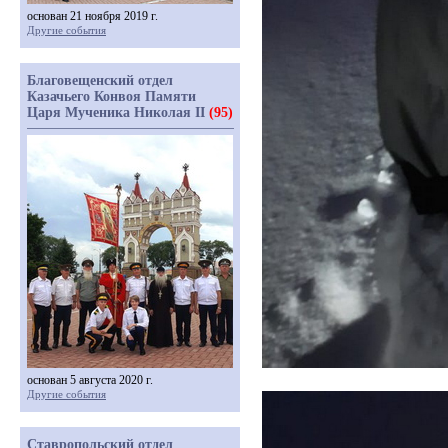
основан 21 ноября 2019 г.
Другие события
Благовещенский отдел
Казачьего Конвоя Памяти
Царя Мученика Николая II
(95)
основан 5 августа 2020 г.
Другие события
Ставропольский отдел