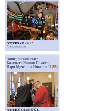
основан 9 мая 2021 г.
Другие события
Апшеронский отдел
Казачьего Конвоя Памяти
Царя Мученика Николая II
(53)
основан 22 января 2022 г.