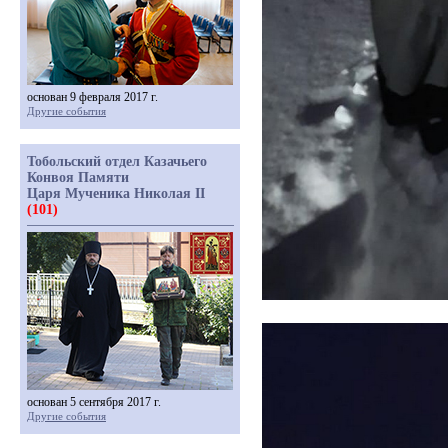
основан 9 февраля 2017 г.
Другие события
Тобольский отдел Казачьего
Конвоя Памяти
Царя Мученика Николая II
(101)
основан 5 сентября 2017 г.
Другие события