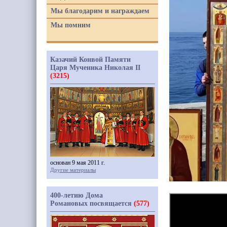
Мы благодарим и награждаем
Мы помним
Казачий Конвой Памяти
Царя Мученика Николая II
(3215)
основан 9 мая 2011 г.
Другие материалы
400-летию Дома
Романовых посвящается
(577)