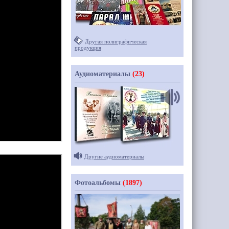
Другая полиграфическая
продукция
Аудиоматериалы
(23)
Другие аудиоматериалы
Фотоальбомы
(1897)