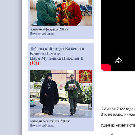
основан 9 февраля 2017 г.
Другие события
Тобольский отдел Казачьего
Конвоя Памяти
Царя Мученика Николая II
(101)
22 июля 2022 года 
Это невосполнимая 
основан 5 сентября 2017 г.
Ушёл из жизни ист
Другие события