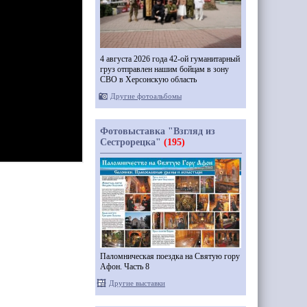
4 августа 2026 года 42-ой гуманитарный
груз отправлен нашим бойцам в зону
СВО в Херсонскую область
Другие фотоальбомы
Фотовыставка "Взгляд из
Сестрорецка"
(195)
Паломническая поездка на Святую гору
Афон. Часть 8
Другие выставки