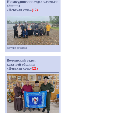
Нижнеудинский отдел казачьей
общины
«Невская сечь»
(12)
Другие события
Волховский отдел
казачьей общины
«Невская сечь»
(21)