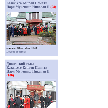
Казачьего Конвоя Памяти
Царя Мученика Николая II
(98)
основан 18 октября 2020 г.
Другие события
Дивеевский отдел
Казачьего Конвоя Памяти
Царя Мученика Николая II
(106)