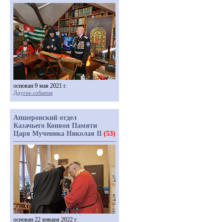
основан 9 мая 2021 г.
Другие события
Апшеронский отдел
Казачьего Конвоя Памяти
Царя Мученика Николая II
(53)
основан 22 января 2022 г.