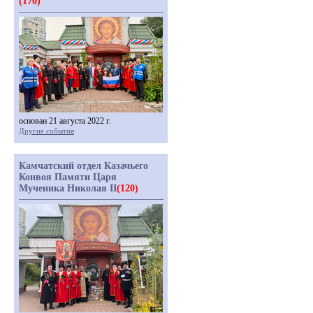
(170)
основан 21 августа 2022 г.
Другие события
Камчатский отдел Казачьего
Конвоя Памяти Царя
Мученика Николая II
(120)