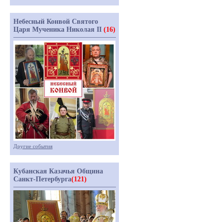
Небесный Конвой Святого
Царя Мученика Николая II
(16)
Другие события
Кубанская Казачья Община
Санкт-Петербурга
(121)