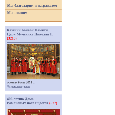
Мы благодарим и награждаем
Мы помним
Казачий Конвой Памяти
Царя Мученика Николая II
(3216)
основан 9 мая 2011 г.
Другие материалы
400-летию Дома
Романовых посвящается
(577)