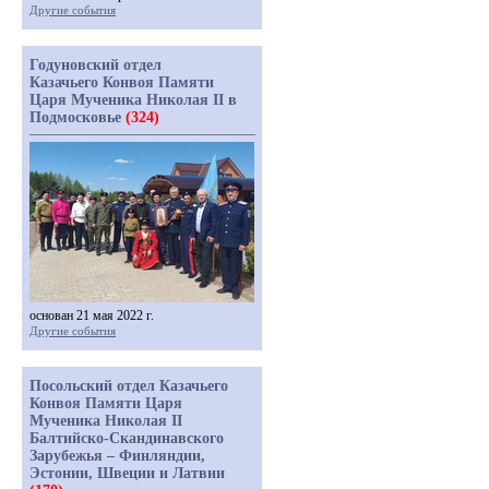
Другие события
Годуновский отдел
Казачьего Конвоя Памяти
Царя Мученика Николая II в
Подмосковье
(324)
основан 21 мая 2022 г.
Другие события
Посольский отдел Казачьего
Конвоя Памяти Царя
Мученика Николая II
Балтийско-Скандинавского
Зарубежья – Финляндии,
Эстонии, Швеции и Латвии