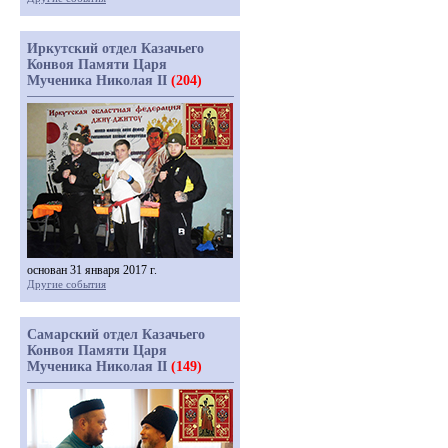
Иркутский отдел Казачьего
Конвоя Памяти Царя
Мученика Николая II
(204)
основан 31 января 2017 г.
Другие события
Самарский отдел Казачьего
Конвоя Памяти Царя
Мученика Николая II
(149)