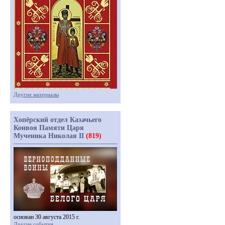
Другие материалы
Хопёрский отдел Казачьего
Конвоя Памяти Царя
Мученика Николая II
(819)
основан 30 августа 2015 г.
Другие события