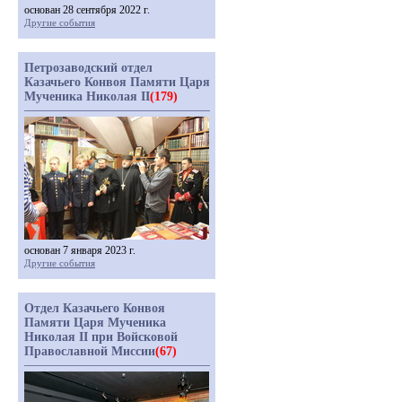
основан 28 сентября 2022 г.
Другие события
Петрозаводский отдел
Казачьего Конвоя Памяти Царя
Мученика Николая II
(179)
основан 7 января 2023 г.
Другие события
Отдел Казачьего Конвоя
Памяти Царя Мученика
Николая II при Войсковой
Православной Миссии
(67)