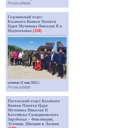
Другие события
Годуновский отдел
Казачьего Конвоя Памяти
Царя Мученика Николая II в
Подмосковье
(324)
основан 21 мая 2022 г.
Другие события
Посольский отдел Казачьего
Конвоя Памяти Царя
Мученика Николая II
Балтийско-Скандинавского
Зарубежья – Финляндии,
Эстонии, Швеции и Латвии