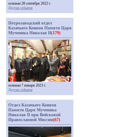
основан 28 сентября 2022 г.
Другие события
Петрозаводский отдел
Казачьего Конвоя Памяти Царя
Мученика Николая II
(179)
основан 7 января 2023 г.
Другие события
Отдел Казачьего Конвоя
Памяти Царя Мученика
Николая II при Войсковой
Православной Миссии
(67)