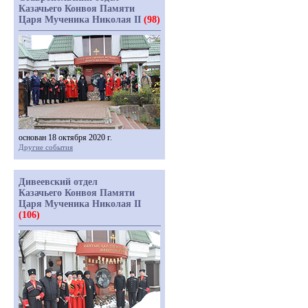
Казачьего Конвоя Памяти
Царя Мученика Николая II
(98)
основан 18 октября 2020 г.
Другие события
Дивеевский отдел
Казачьего Конвоя Памяти
Царя Мученика Николая II
(106)