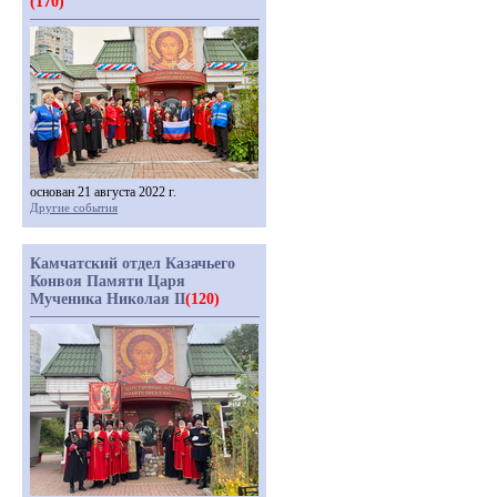
(170)
основан 21 августа 2022 г.
Другие события
Камчатский отдел Казачьего
Конвоя Памяти Царя
Мученика Николая II
(120)