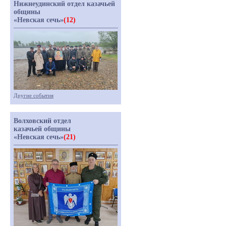
Нижнеудинский отдел казачьей
общины
«Невская сечь»
(12)
Другие события
Волховский отдел
казачьей общины
«Невская сечь»
(21)