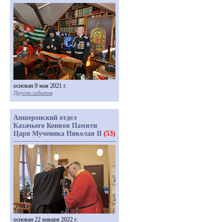
основан 9 мая 2021 г.
Другие события
Апшеронский отдел
Казачьего Конвоя Памяти
Царя Мученика Николая II
(53)
основан 22 января 2022 г.