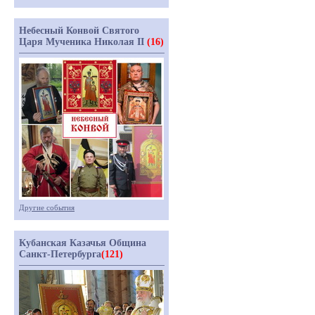
Небесный Конвой Святого
Царя Мученика Николая II
(16)
Другие события
Кубанская Казачья Община
Санкт-Петербурга
(121)