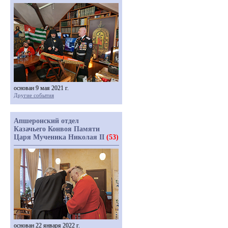
основан 9 мая 2021 г.
Другие события
Апшеронский отдел
Казачьего Конвоя Памяти
Царя Мученика Николая II
(53)
основан 22 января 2022 г.