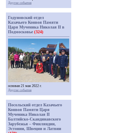
Другие события
Годуновский отдел
Казачьего Конвоя Памяти
Царя Мученика Николая II в
Подмосковье
(324)
основан 21 мая 2022 г.
Другие события
Посольский отдел Казачьего
Конвоя Памяти Царя
Мученика Николая II
Балтийско-Скандинавского
Зарубежья – Финляндии,
Эстонии, Швеции и Латвии