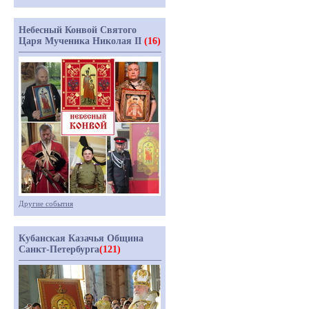
Небесный Конвой Святого
Царя Мученика Николая II
(16)
Другие события
Кубанская Казачья Община
Санкт-Петербурга
(121)