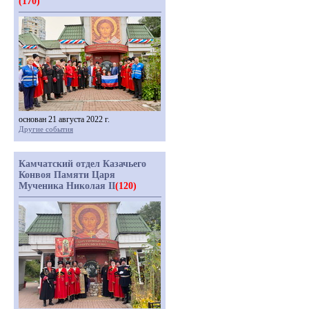
(170)
основан 21 августа 2022 г.
Другие события
Камчатский отдел Казачьего
Конвоя Памяти Царя
Мученика Николая II
(120)