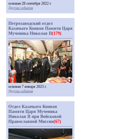
основан 28 сентября 2022 г.
Другие события
Петрозаводский отдел
Казачьего Конвоя Памяти Царя
Мученика Николая II
(179)
основан 7 января 2023 г.
Другие события
Отдел Казачьего Конвоя
Памяти Царя Мученика
Николая II при Войсковой
Православной Миссии
(67)