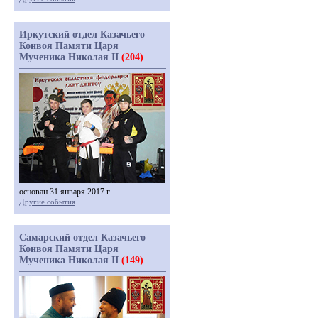
Иркутский отдел Казачьего
Конвоя Памяти Царя
Мученика Николая II
(204)
основан 31 января 2017 г.
Другие события
Самарский отдел Казачьего
Конвоя Памяти Царя
Мученика Николая II
(149)