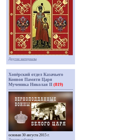
Другие материалы
Хопёрский отдел Казачьего
Конвоя Памяти Царя
Мученика Николая II
(819)
основан 30 августа 2015 г.
Другие события