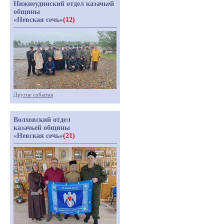
Нижнеудинский отдел казачьей
общины
«Невская сечь»
(12)
Другие события
Волховский отдел
казачьей общины
«Невская сечь»
(21)