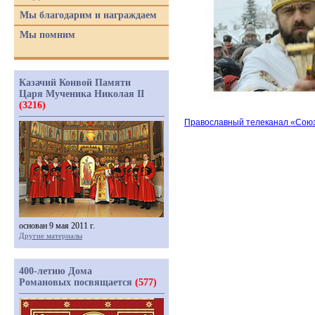
Мы благодарим и награждаем
Мы помним
Казачий Конвой Памяти
Царя Мученика Николая II
(3216)
Православный телеканал
«Сою
основан 9 мая 2011 г.
Другие материалы
400-летию Дома
Романовых посвящается
(577)