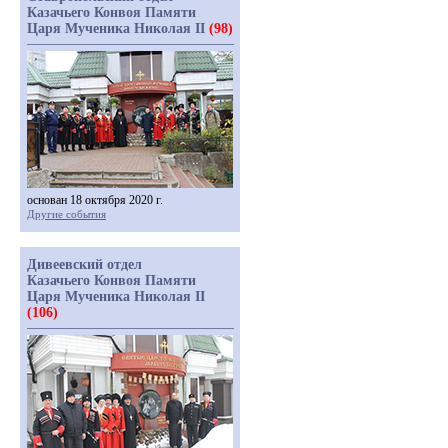
Казачьего Конвоя Памяти
Царя Мученика Николая II
(98)
основан 18 октября 2020 г.
Другие события
Дивеевский отдел
Казачьего Конвоя Памяти
Царя Мученика Николая II
(106)