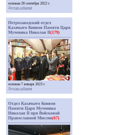
основан 28 сентября 2022 г.
Другие события
Петрозаводский отдел
Казачьего Конвоя Памяти Царя
Мученика Николая II
(179)
основан 7 января 2023 г.
Другие события
Отдел Казачьего Конвоя
Памяти Царя Мученика
Николая II при Войсковой
Православной Миссии
(67)