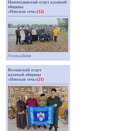
Нижнеудинский отдел казачьей
общины
«Невская сечь»
(12)
Другие события
Волховский отдел
казачьей общины
«Невская сечь»
(21)