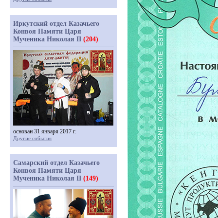
Иркутский отдел Казачьего
Конвоя Памяти Царя
Мученика Николая II
(204)
основан 31 января 2017 г.
Другие события
Самарский отдел Казачьего
Конвоя Памяти Царя
Мученика Николая II
(149)