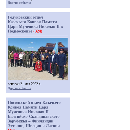
Другие события
Годуновский отдел
Казачьего Конвоя Памяти
Царя Мученика Николая II в
Подмосковье
(324)
основан 21 мая 2022 г.
Другие события
Посольский отдел Казачьего
Конвоя Памяти Царя
Мученика Николая II
Балтийско-Скандинавского
Зарубежья – Финляндии,
Эстонии, Швеции и Латвии