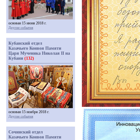
основан 15 июня 2018 г.
Другие события
Кубанский отдел
Казачьего Конвоя Памяти
Царя Мученика Николая II на
Кубани
(132)
основан 15 ноября 2018 г.
Другие события
Сочинский отдел
Казачьего Конвоя Памяти