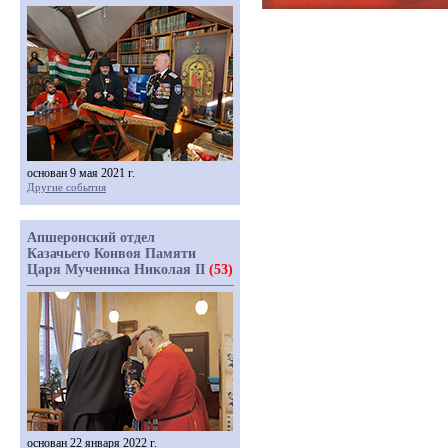
основан 9 мая 2021 г.
Другие события
Апшеронский отдел
Казачьего Конвоя Памяти
Царя Мученика Николая II
(53)
основан 22 января 2022 г.