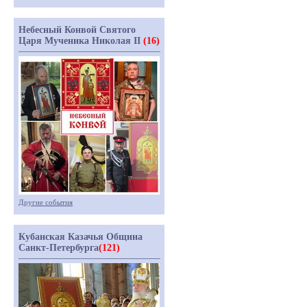
Небесный Конвой Святого
Царя Мученика Николая II
(16)
Другие события
Кубанская Казачья Община
Санкт-Петербурга
(121)