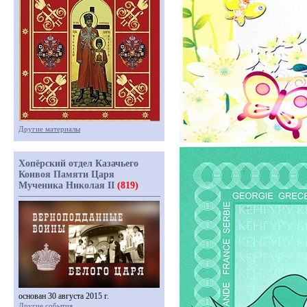
Другие материалы
Хопёрский отдел Казачьего
Конвоя Памяти Царя
Мученика Николая II
(819)
основан 30 августа 2015 г.
Другие события