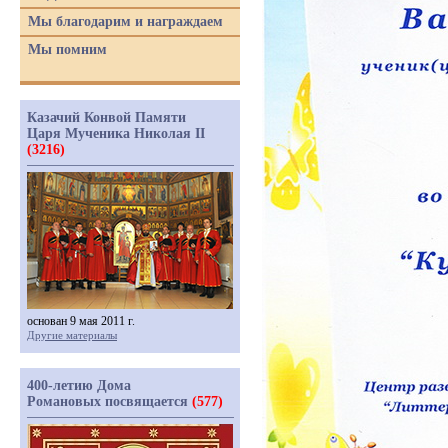
Мы благодарим и награждаем
Мы помним
Казачий Конвой Памяти
Царя Мученика Николая II
(3216)
основан 9 мая 2011 г.
Другие материалы
400-летию Дома
Романовых посвящается
(577)