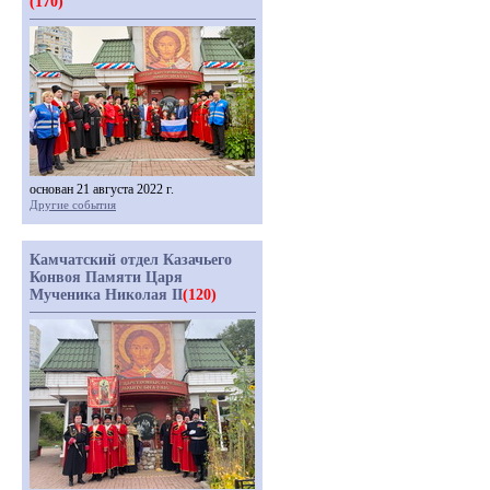
(170)
основан 21 августа 2022 г.
Другие события
Камчатский отдел Казачьего
Конвоя Памяти Царя
Мученика Николая II
(120)