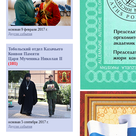
основан 9 февраля 2017 г.
Другие события
Тобольский отдел Казачьего
Конвоя Памяти
Царя Мученика Николая II
(101)
основан 5 сентября 2017 г.
Другие события