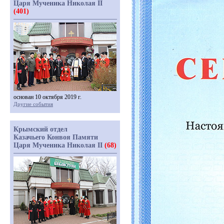
Царя Мученика Николая II
(401)
основан 10 октября 2019 г.
Другие события
Крымский отдел
Казачьего Конвоя Памяти
Царя Мученика Николая II
(68)