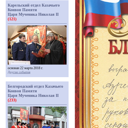
Карельский отдел Казачьего
Конвоя Памяти
Царя Мученика Николая II
(121)
основан 22 марта 2018 г.
Другие события
Белгородский отдел Казачьего
Конвоя Памяти
Царя Мученика Николая II
(233)