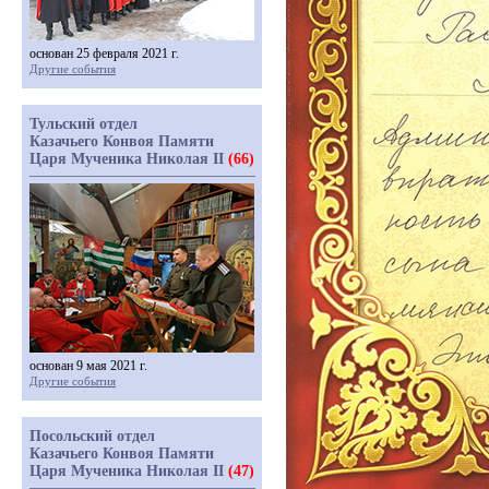
основан 25 февраля 2021 г.
Другие события
Тульский отдел
Казачьего Конвоя Памяти
Царя Мученика Николая II
(66)
основан 9 мая 2021 г.
Другие события
Посольский отдел
Казачьего Конвоя Памяти
Царя Мученика Николая II
(47)