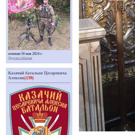
основан 16 мая 2024 г.
Другие события
Казачий батальон Цесаревича
Алексия
(139)