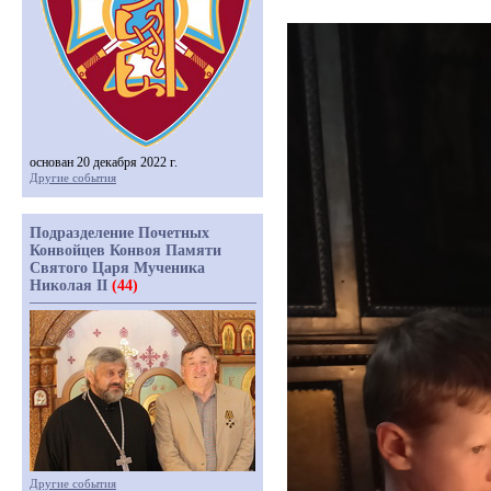
основан 20 декабря 2022 г.
Другие события
Подразделение Почетных
Конвойцев Конвоя Памяти
Святого Царя Мученика
Николая II
(44)
Другие события