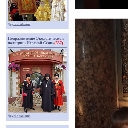
Другие события
Подразделение Экологической
полиции «Невской Сечи»
(537)
Другие события