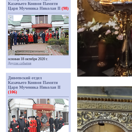
Казачьего Конвоя Памяти
Царя Мученика Николая II
(98)
основан 18 октября 2020 г.
Другие события
Дивеевский отдел
Казачьего Конвоя Памяти
Царя Мученика Николая II
(106)