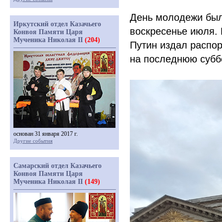
День молодежи был 
Иркутский отдел Казачьего
воскресенье июля. 
Конвоя Памяти Царя
Мученика Николая II
(204)
Путин издал распо
на последнюю субб
основан 31 января 2017 г.
Другие события
Самарский отдел Казачьего
Конвоя Памяти Царя
Мученика Николая II
(149)