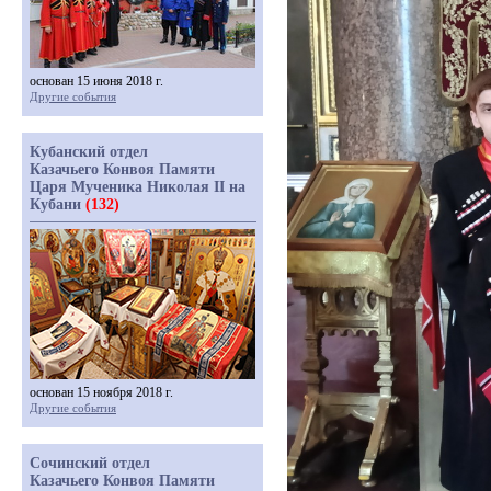
основан 15 июня 2018 г.
Другие события
Кубанский отдел
Казачьего Конвоя Памяти
Царя Мученика Николая II на
Кубани
(132)
основан 15 ноября 2018 г.
Другие события
Сочинский отдел
Казачьего Конвоя Памяти