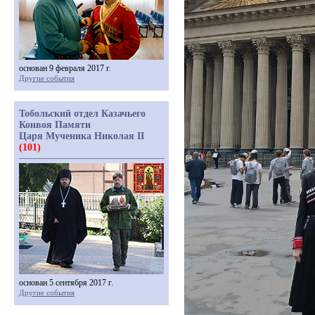
основан 9 февраля 2017 г.
Другие события
Тобольский отдел Казачьего
Конвоя Памяти
Царя Мученика Николая II
(101)
основан 5 сентября 2017 г.
Другие события