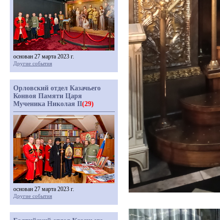
основан 27 марта 2023 г.
Другие события
Орловский отдел Казачьего
Конвоя Памяти Царя
Мученика Николая II
(29)
основан 27 марта 2023 г.
Другие события