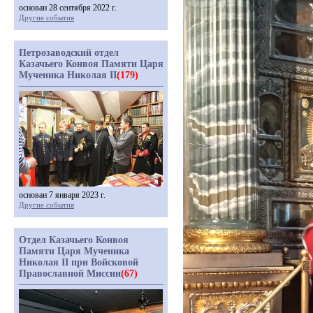
основан 28 сентября 2022 г.
Другие события
Петрозаводский отдел
Казачьего Конвоя Памяти Царя
Мученика Николая II
(179)
основан 7 января 2023 г.
Другие события
Отдел Казачьего Конвоя
Памяти Царя Мученика
Николая II при Войсковой
Православной Миссии
(67)