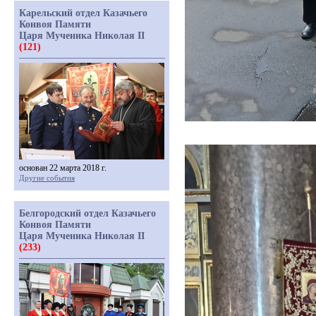
Карельский отдел Казачьего
Конвоя Памяти
Царя Мученика Николая II
(121)
основан 22 марта 2018 г.
Другие события
Белгородский отдел Казачьего
Конвоя Памяти
Царя Мученика Николая II
(233)