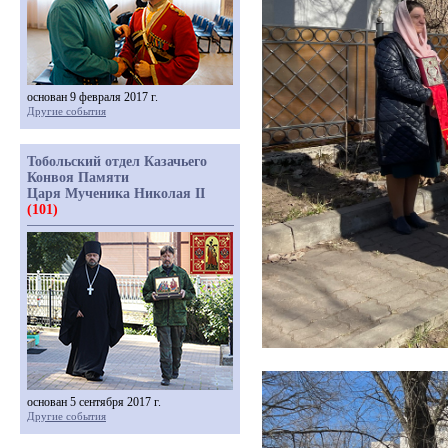
основан 9 февраля 2017 г.
Другие события
Тобольский отдел Казачьего
Конвоя Памяти
Царя Мученика Николая II
(101)
основан 5 сентября 2017 г.
Другие события