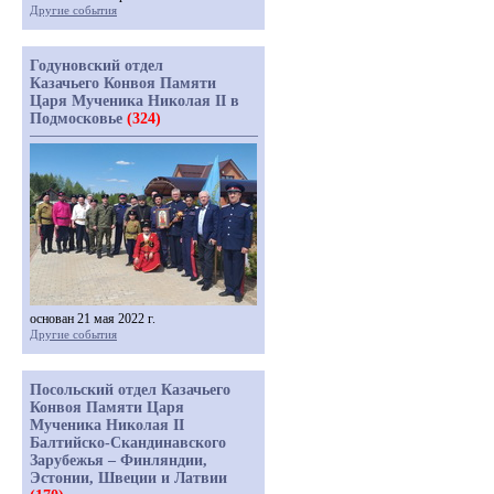
Другие события
Годуновский отдел
Казачьего Конвоя Памяти
Царя Мученика Николая II в
Подмосковье
(324)
основан 21 мая 2022 г.
Другие события
Посольский отдел Казачьего
Конвоя Памяти Царя
Мученика Николая II
Балтийско-Скандинавского
Зарубежья – Финляндии,
Эстонии, Швеции и Латвии