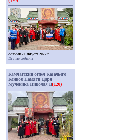
(170)
основан 21 августа 2022 г.
Другие события
Камчатский отдел Казачьего
Конвоя Памяти Царя
Мученика Николая II
(120)