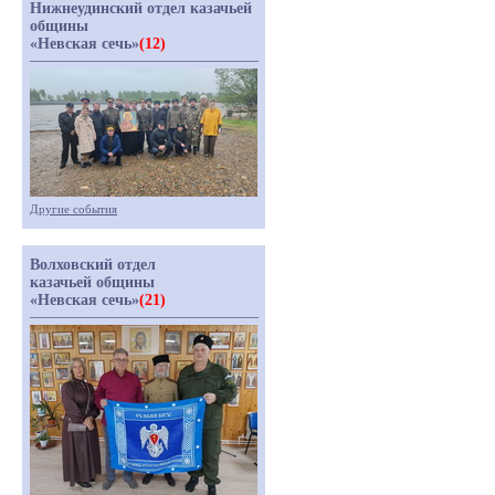
Нижнеудинский отдел казачьей
общины
«Невская сечь»
(12)
Другие события
Волховский отдел
казачьей общины
«Невская сечь»
(21)