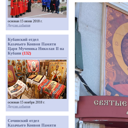
основан 15 июня 2018 г.
Другие события
Кубанский отдел
Казачьего Конвоя Памяти
Царя Мученика Николая II на
Кубани
(132)
основан 15 ноября 2018 г.
Другие события
Сочинский отдел
Казачьего Конвоя Памяти