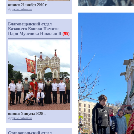
основан 21 ноября 2019 г.
Другие события
Благовещенский отдел
Казачьего Конвоя Памяти
Царя Мученика Николая II
(95)
основан 5 августа 2020 г.
Другие события
Ставропольский отдел