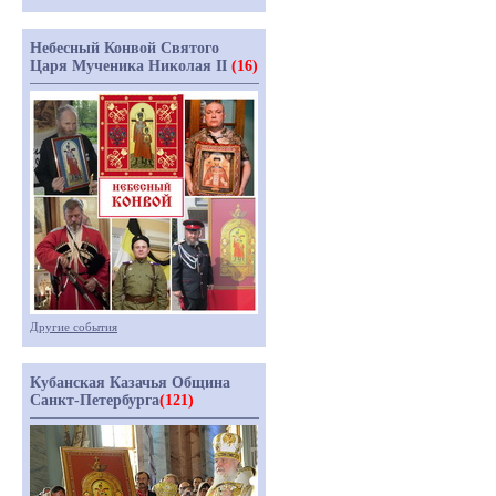
Небесный Конвой Святого
Царя Мученика Николая II
(16)
Другие события
Кубанская Казачья Община
Санкт-Петербурга
(121)