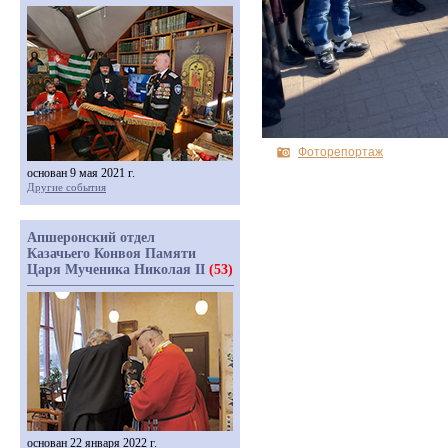
Фоторепортаж
основан 9 мая 2021 г.
Другие события
Апшеронский отдел
Казачьего Конвоя Памяти
Царя Мученика Николая II
(53)
основан 22 января 2022 г.