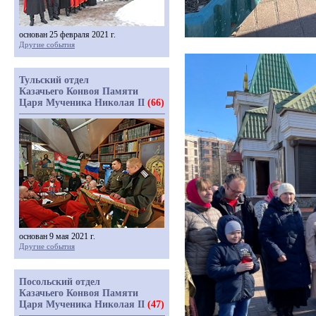
основан 25 февраля 2021 г.
Другие события
Тульский отдел
Казачьего Конвоя Памяти
Царя Мученика Николая II
(66)
основан 9 мая 2021 г.
Другие события
Посольский отдел
Казачьего Конвоя Памяти
Царя Мученика Николая II
(47)