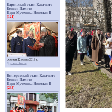
Карельский отдел Казачьего
Конвоя Памяти
Царя Мученика Николая II
(121)
основан 22 марта 2018 г.
Другие события
Белгородский отдел Казачьего
Конвоя Памяти
Царя Мученика Николая II
(233)