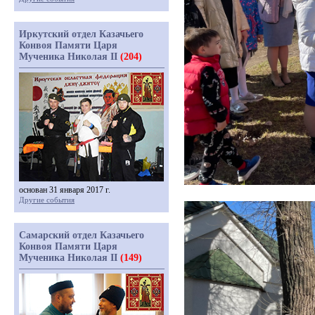
Иркутский отдел Казачьего
Конвоя Памяти Царя
Мученика Николая II
(204)
основан 31 января 2017 г.
Другие события
Самарский отдел Казачьего
Конвоя Памяти Царя
Мученика Николая II
(149)