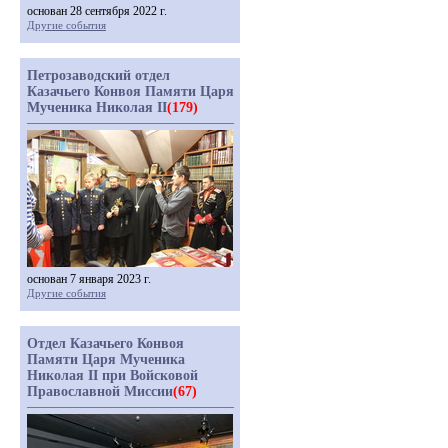
основан 28 сентября 2022 г.
Другие события
Петрозаводский отдел
Казачьего Конвоя Памяти Царя
Мученика Николая II
(179)
основан 7 января 2023 г.
Другие события
Отдел Казачьего Конвоя
Памяти Царя Мученика
Николая II при Войсковой
Православной Миссии
(67)