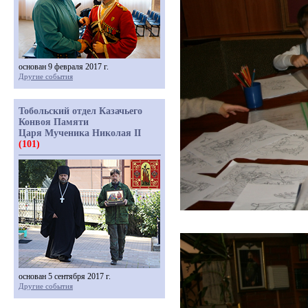
основан 9 февраля 2017 г.
Другие события
Тобольский отдел Казачьего
Конвоя Памяти
Царя Мученика Николая II
(101)
основан 5 сентября 2017 г.
Другие события