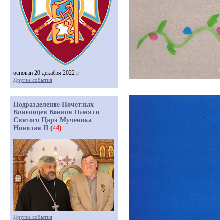
основан 20 декабря 2022 г.
Другие события
Подразделение Почетных
Конвойцев Конвоя Памяти
Святого Царя Мученика
Николая II
(44)
Другие события