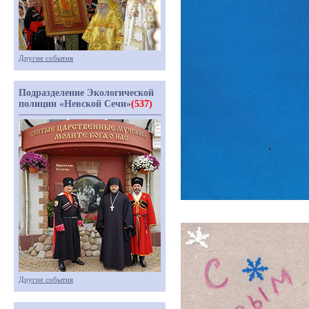
Другие события
Подразделение Экологической
полиции «Невской Сечи»
(537)
Другие события