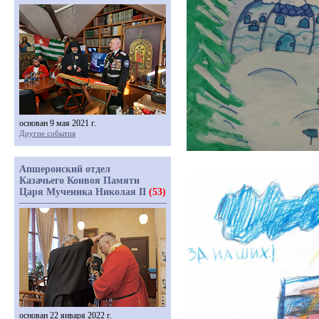
основан 9 мая 2021 г.
Другие события
Апшеронский отдел
Казачьего Конвоя Памяти
Царя Мученика Николая II
(53)
основан 22 января 2022 г.