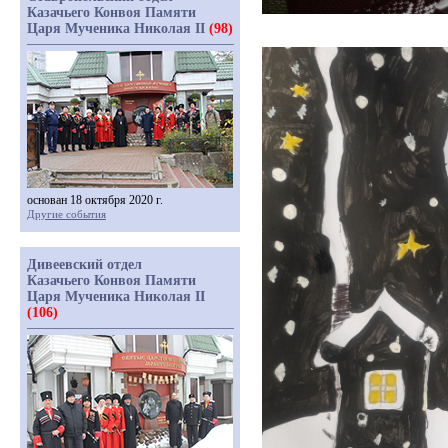
Казачьего Конвоя Памяти
Царя Мученика Николая II
(98)
основан 18 октября 2020 г.
Другие события
Дивеевский отдел
Казачьего Конвоя Памяти
Царя Мученика Николая II
(106)