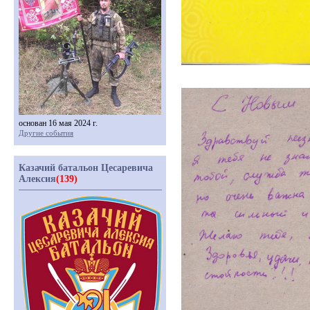
основан 16 мая 2024 г.
Другие события
Казачий батальон Цесаревича
Алексия
(139)