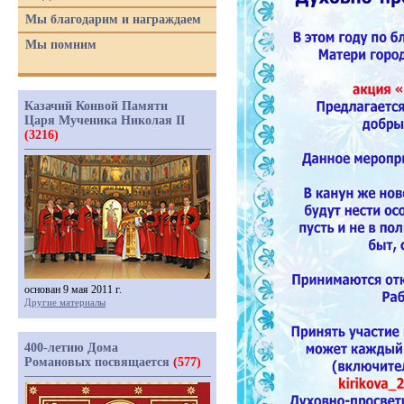
Мы благодарим и награждаем
Мы помним
Казачий Конвой Памяти
Царя Мученика Николая II
(3216)
основан 9 мая 2011 г.
Другие материалы
400-летию Дома
Романовых посвящается
(577)