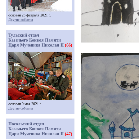
основан 25 февраля 2021 г.
Другие события
Тульский отдел
Казачьего Конвоя Памяти
Царя Мученика Николая II
(66)
основан 9 мая 2021 г.
Другие события
Посольский отдел
Казачьего Конвоя Памяти
Царя Мученика Николая II
(47)