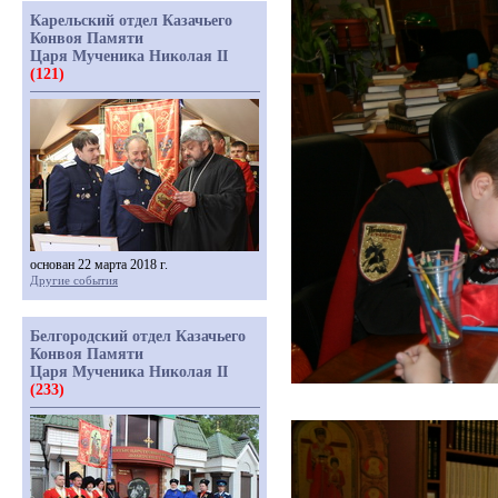
Карельский отдел Казачьего
Конвоя Памяти
Царя Мученика Николая II
(121)
основан 22 марта 2018 г.
Другие события
Белгородский отдел Казачьего
Конвоя Памяти
Царя Мученика Николая II
(233)