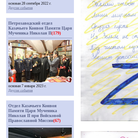
основан 28 сентября 2022 г.
Другие события
Петрозаводский отдел
Казачьего Конвоя Памяти Царя
Мученика Николая II
(179)
основан 7 января 2023 г.
Другие события
Отдел Казачьего Конвоя
Памяти Царя Мученика
Николая II при Войсковой
Православной Миссии
(67)