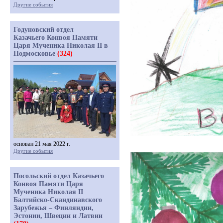
Другие события
Годуновский отдел
Казачьего Конвоя Памяти
Царя Мученика Николая II в
Подмосковье
(324)
основан 21 мая 2022 г.
Другие события
Посольский отдел Казачьего
Конвоя Памяти Царя
Мученика Николая II
Балтийско-Скандинавского
Зарубежья – Финляндии,
Эстонии, Швеции и Латвии