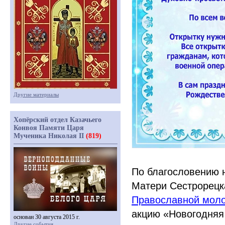
Другие материалы
Хопёрский отдел Казачьего
Конвоя Памяти Царя
Мученика Николая II
(819)
По благословению 
Матери Сестрорецк
Православной моло
акцию
«Новогодняя
основан 30 августа 2015 г.
Другие события