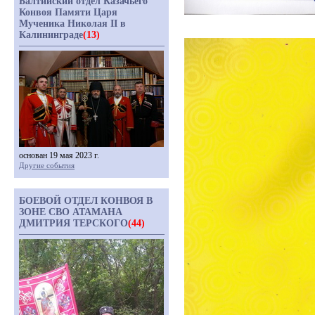
Балтийский отдел Казачьего
Конвоя Памяти Царя
Мученика Николая II в
Калининграде
(13)
основан 19 мая 2023 г.
Другие события
БОЕВОЙ ОТДЕЛ КОНВОЯ В
ЗОНЕ СВО АТАМАНА
ДМИТРИЯ ТЕРСКОГО
(44)