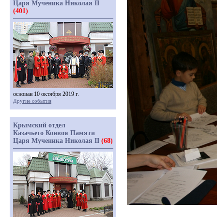
Царя Мученика Николая II
(401)
основан 10 октября 2019 г.
Другие события
Крымский отдел
Казачьего Конвоя Памяти
Царя Мученика Николая II
(68)