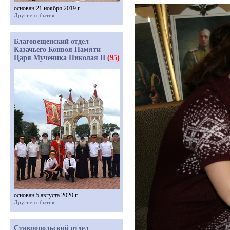
основан 21 ноября 2019 г.
Другие события
Благовещенский отдел
Казачьего Конвоя Памяти
Царя Мученика Николая II
(95)
основан 5 августа 2020 г.
Другие события
Ставропольский отдел