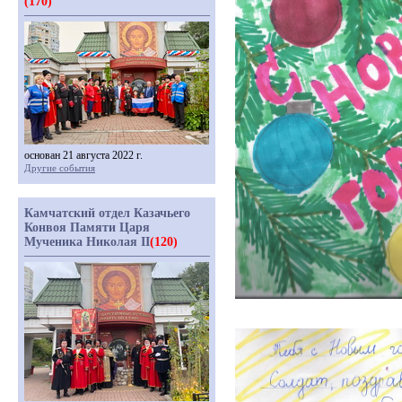
(170)
основан 21 августа 2022 г.
Другие события
Камчатский отдел Казачьего
Конвоя Памяти Царя
Мученика Николая II
(120)