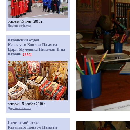
основан 15 июня 2018 г.
Другие события
Кубанский отдел
Казачьего Конвоя Памяти
Царя Мученика Николая II на
Кубани
(132)
основан 15 ноября 2018 г.
Другие события
Сочинский отдел
Казачьего Конвоя Памяти