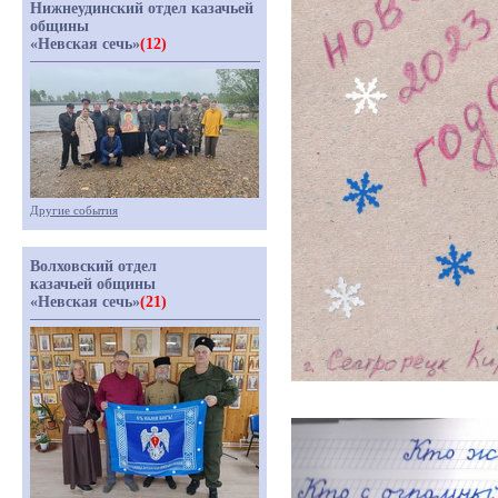
Нижнеудинский отдел казачьей
общины
«Невская сечь»
(12)
Другие события
Волховский отдел
казачьей общины
«Невская сечь»
(21)