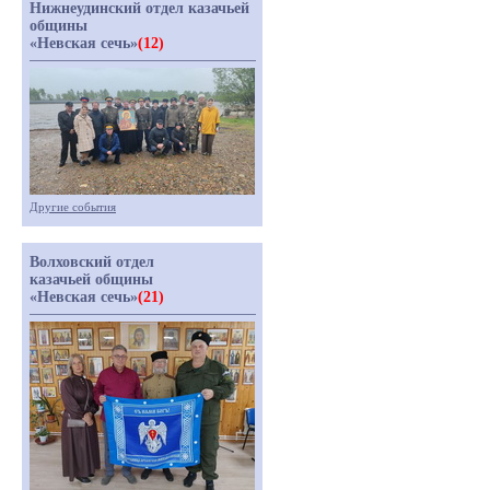
Нижнеудинский отдел казачьей
общины
«Невская сечь»
(12)
Другие события
Волховский отдел
казачьей общины
«Невская сечь»
(21)