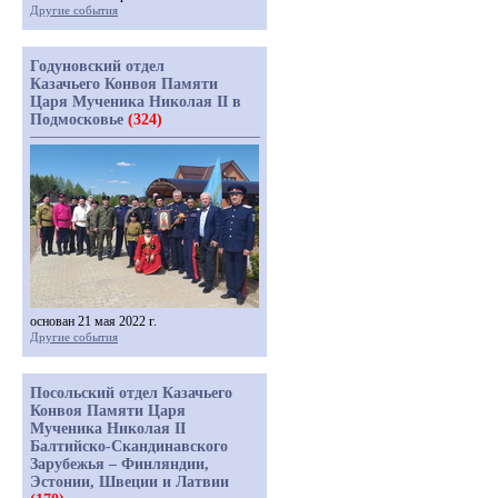
Другие события
Годуновский отдел
Казачьего Конвоя Памяти
Царя Мученика Николая II в
Подмосковье
(324)
основан 21 мая 2022 г.
Другие события
Посольский отдел Казачьего
Конвоя Памяти Царя
Мученика Николая II
Балтийско-Скандинавского
Зарубежья – Финляндии,
Эстонии, Швеции и Латвии