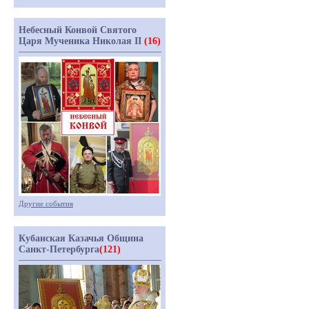
Небесный Конвой Святого
Царя Мученика Николая II
(16)
Другие события
Кубанская Казачья Община
Санкт-Петербурга
(121)