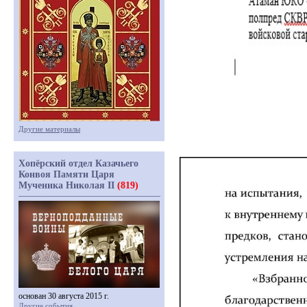
Другие материалы
Хопёрский отдел Казачьего
Конвоя Памяти Царя
Мученика Николая II
(819)
основан 30 августа 2015 г.
Другие события