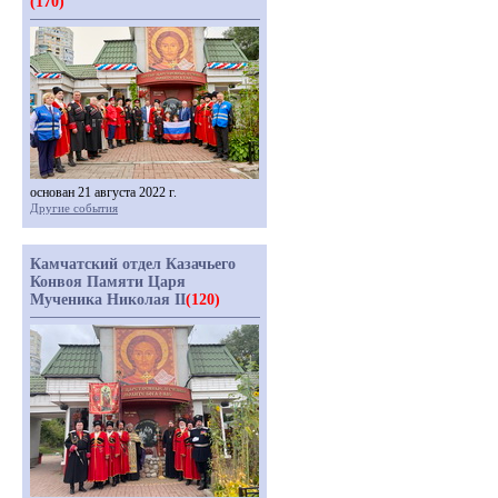
(170)
основан 21 августа 2022 г.
Другие события
Камчатский отдел Казачьего
Конвоя Памяти Царя
Мученика Николая II
(120)