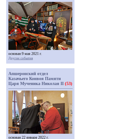
основан 9 мая 2021 г.
Другие события
Апшеронский отдел
Казачьего Конвоя Памяти
Царя Мученика Николая II
(53)
основан 22 января 2022 г.