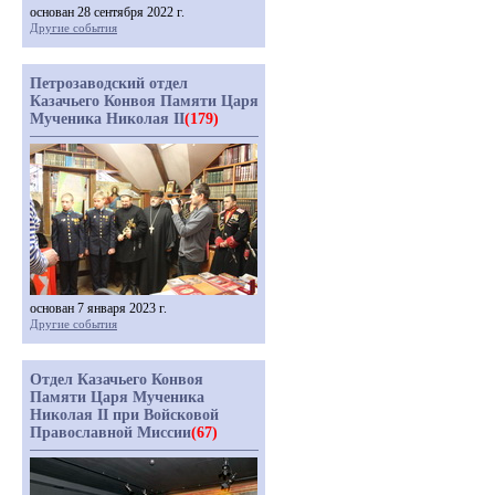
основан 28 сентября 2022 г.
Другие события
Петрозаводский отдел
Казачьего Конвоя Памяти Царя
Мученика Николая II
(179)
основан 7 января 2023 г.
Другие события
Отдел Казачьего Конвоя
Памяти Царя Мученика
Николая II при Войсковой
Православной Миссии
(67)