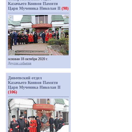
Казачьего Конвоя Памяти
Царя Мученика Николая II
(98)
основан 18 октября 2020 г.
Другие события
Дивеевский отдел
Казачьего Конвоя Памяти
Царя Мученика Николая II
(106)