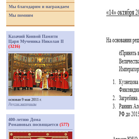
Мы благодарим и награждаем
Мы помним
Казачий Конвой Памяти
Царя Мученика Николая II
(3216)
основан 9 мая 2011 г.
Другие материалы
400-летию Дома
Романовых посвящается
(577)