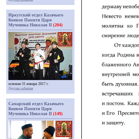
Иркутский отдел Казачьего
Конвоя Памяти Царя
Мученика Николая II
(204)
основан 31 января 2017 г.
Другие события
Самарский отдел Казачьего
Конвоя Памяти Царя
Мученика Николая II
(149)