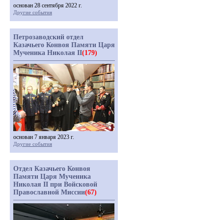
основан 28 сентября 2022 г.
Другие события
Петрозаводский отдел
Казачьего Конвоя Памяти Царя
Мученика Николая II
(179)
основан 7 января 2023 г.
Другие события
Отдел Казачьего Конвоя
Памяти Царя Мученика
Николая II при Войсковой
Православной Миссии
(67)