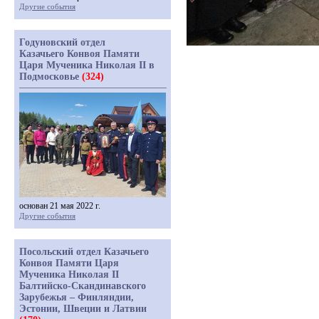
Другие события
Годуновский отдел
Казачьего Конвоя Памяти
Царя Мученика Николая II в
Подмосковье
(324)
основан 21 мая 2022 г.
Другие события
Посольский отдел Казачьего
Конвоя Памяти Царя
Мученика Николая II
Балтийско-Скандинавского
Зарубежья – Финляндии,
Эстонии, Швеции и Латвии