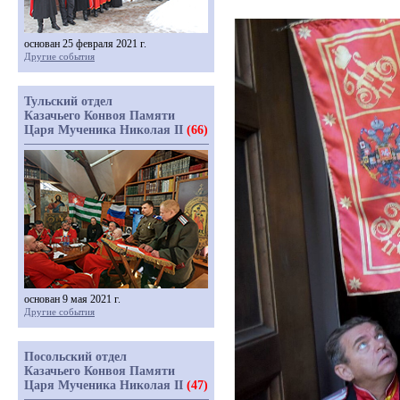
основан 25 февраля 2021 г.
Другие события
Тульский отдел
Казачьего Конвоя Памяти
Царя Мученика Николая II
(66)
основан 9 мая 2021 г.
Другие события
Посольский отдел
Казачьего Конвоя Памяти
Царя Мученика Николая II
(47)