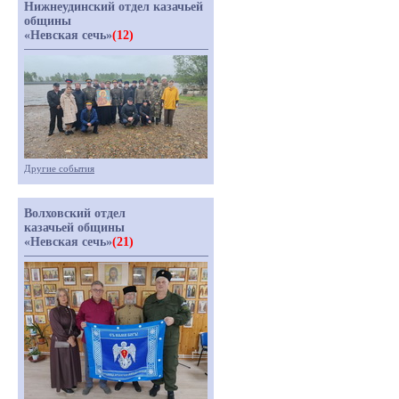
Нижнеудинский отдел казачьей
общины
«Невская сечь»
(12)
Другие события
Волховский отдел
казачьей общины
«Невская сечь»
(21)