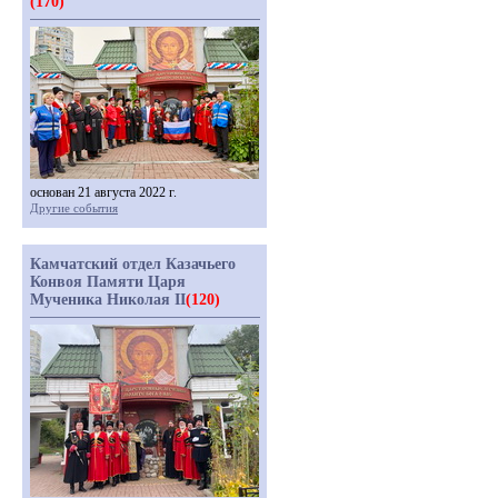
(170)
основан 21 августа 2022 г.
Другие события
Камчатский отдел Казачьего
Конвоя Памяти Царя
Мученика Николая II
(120)