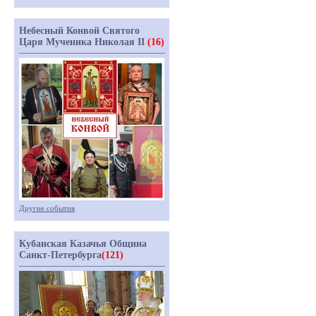
Небесный Конвой Святого
Царя Мученика Николая II
(16)
Другие события
Кубанская Казачья Община
Санкт-Петербурга
(121)