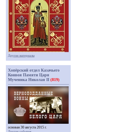
Другие материалы
Хопёрский отдел Казачьего
Конвоя Памяти Царя
Мученика Николая II
(819)
основан 30 августа 2015 г.
Другие события