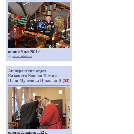
основан 9 мая 2021 г.
Другие события
Апшеронский отдел
Казачьего Конвоя Памяти
Царя Мученика Николая II
(53)
основан 22 января 2022 г.