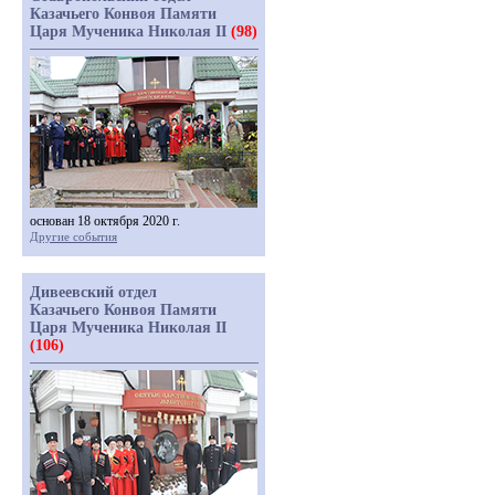
Казачьего Конвоя Памяти
Царя Мученика Николая II
(98)
основан 18 октября 2020 г.
Другие события
Дивеевский отдел
Казачьего Конвоя Памяти
Царя Мученика Николая II
(106)