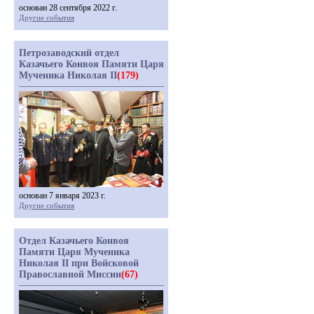
основан 28 сентября 2022 г.
Другие события
Петрозаводский отдел
Казачьего Конвоя Памяти Царя
Мученика Николая II
(179)
основан 7 января 2023 г.
Другие события
Отдел Казачьего Конвоя
Памяти Царя Мученика
Николая II при Войсковой
Православной Миссии
(67)