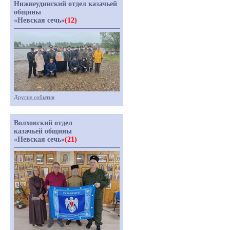
Нижнеудинский отдел казачьей
общины
«Невская сечь»
(12)
Другие события
Волховский отдел
казачьей общины
«Невская сечь»
(21)