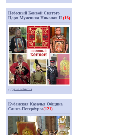
Небесный Конвой Святого
Царя Мученика Николая II
(16)
Другие события
Кубанская Казачья Община
Санкт-Петербурга
(121)