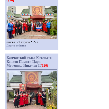
(170)
основан 21 августа 2022 г.
Другие события
Камчатский отдел Казачьего
Конвоя Памяти Царя
Мученика Николая II
(120)