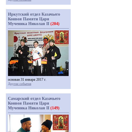
Иркутский отдел Казачьего
Конвоя Памяти Царя
Мученика Николая II
(204)
основан 31 января 2017 г.
Другие события
Самарский отдел Казачьего
Конвоя Памяти Царя
Мученика Николая II
(149)