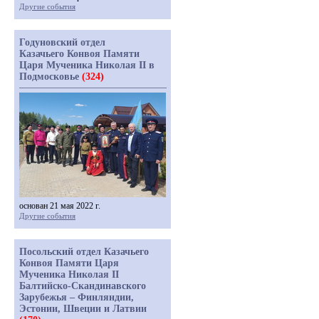
Другие события
Годуновский отдел
Казачьего Конвоя Памяти
Царя Мученика Николая II в
Подмосковье
(324)
основан 21 мая 2022 г.
Другие события
Посольский отдел Казачьего
Конвоя Памяти Царя
Мученика Николая II
Балтийско-Скандинавского
Зарубежья – Финляндии,
Эстонии, Швеции и Латвии