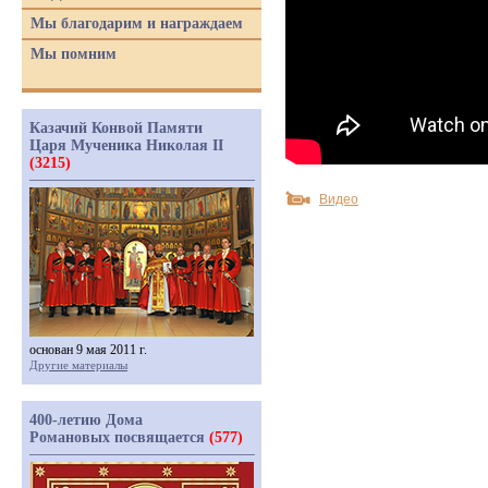
Мы благодарим и награждаем
Мы помним
Казачий Конвой Памяти
Царя Мученика Николая II
(3215)
Видео
основан 9 мая 2011 г.
Другие материалы
400-летию Дома
Романовых посвящается
(577)