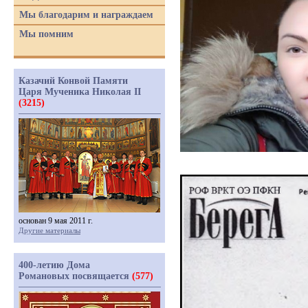
Мы благодарим и награждаем
Мы помним
Казачий Конвой Памяти
Царя Мученика Николая II
(3215)
основан 9 мая 2011 г.
Другие материалы
400-летию Дома
Романовых посвящается
(577)