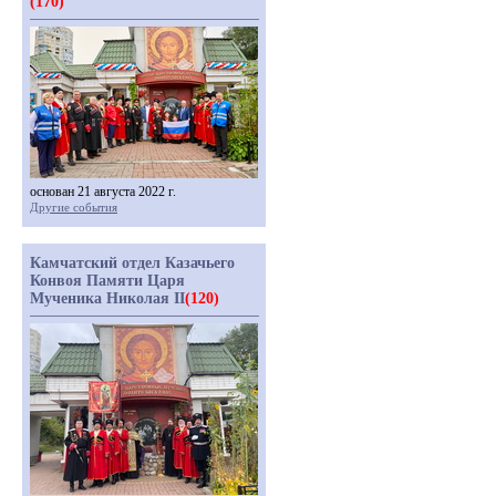
(170)
основан 21 августа 2022 г.
Другие события
Камчатский отдел Казачьего
Конвоя Памяти Царя
Мученика Николая II
(120)