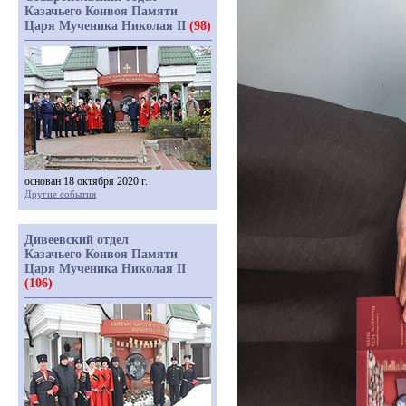
Казачьего Конвоя Памяти
Царя Мученика Николая II
(98)
основан 18 октября 2020 г.
Другие события
Дивеевский отдел
Казачьего Конвоя Памяти
Царя Мученика Николая II
(106)