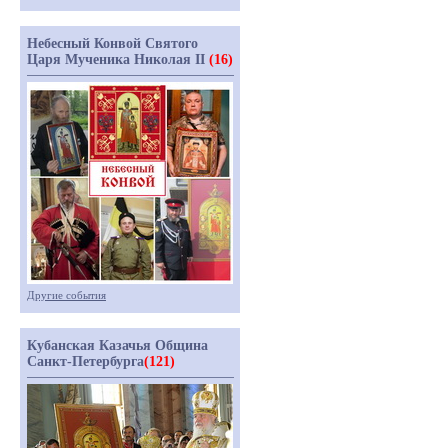
Небесный Конвой Святого
Царя Мученика Николая II
(16)
Другие события
Кубанская Казачья Община
Санкт-Петербурга
(121)