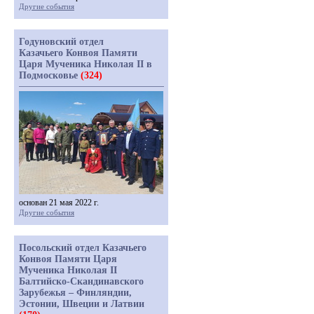
Другие события
Годуновский отдел
Казачьего Конвоя Памяти
Царя Мученика Николая II в
Подмосковье
(324)
основан 21 мая 2022 г.
Другие события
Посольский отдел Казачьего
Конвоя Памяти Царя
Мученика Николая II
Балтийско-Скандинавского
Зарубежья – Финляндии,
Эстонии, Швеции и Латвии