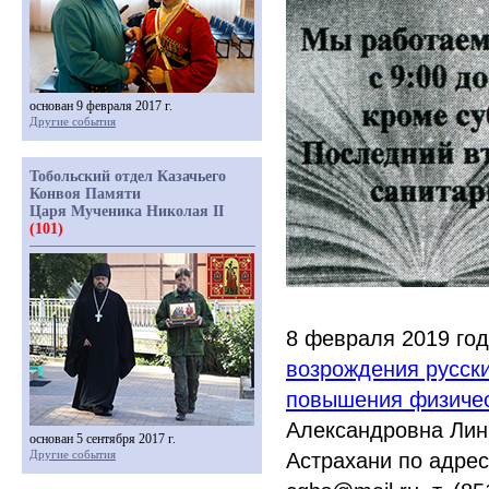
основан 9 февраля 2017 г.
Другие события
Тобольский отдел Казачьего
Конвоя Памяти
Царя Мученика Николая II
(101)
8 февраля 2019 го
возрождения русски
повышения физичес
Александровна Лин
основан 5 сентября 2017 г.
Другие события
Астрахани по адресу