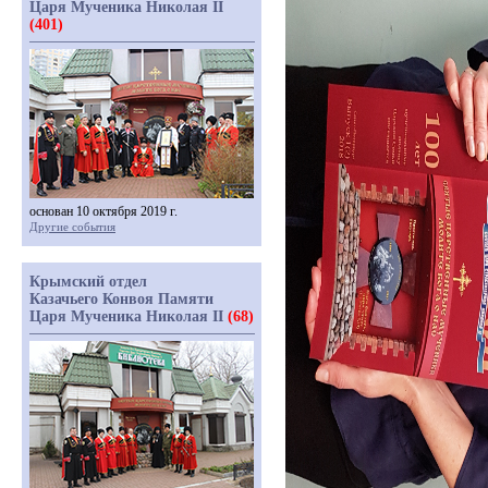
Царя Мученика Николая II
(401)
основан 10 октября 2019 г.
Другие события
Крымский отдел
Казачьего Конвоя Памяти
Царя Мученика Николая II
(68)