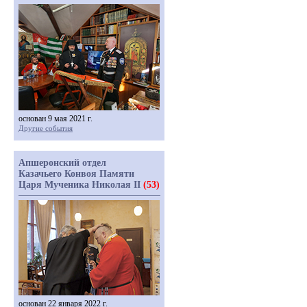
основан 9 мая 2021 г.
Другие события
Апшеронский отдел
Казачьего Конвоя Памяти
Царя Мученика Николая II
(53)
основан 22 января 2022 г.