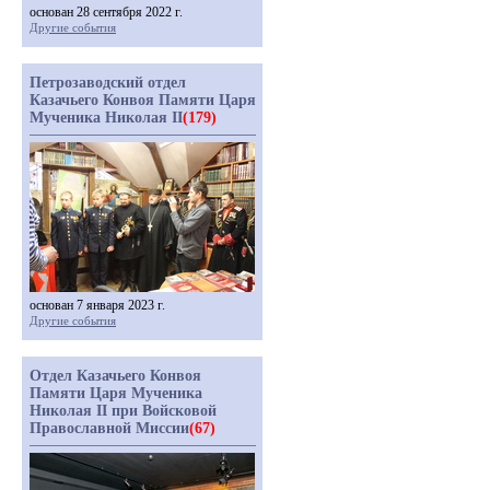
основан 28 сентября 2022 г.
Другие события
Петрозаводский отдел
Казачьего Конвоя Памяти Царя
Мученика Николая II
(179)
основан 7 января 2023 г.
Другие события
Отдел Казачьего Конвоя
Памяти Царя Мученика
Николая II при Войсковой
Православной Миссии
(67)