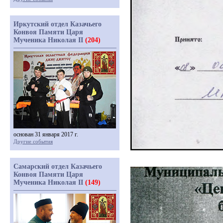
Иркутский отдел Казачьего
Конвоя Памяти Царя
Мученика Николая II
(204)
основан 31 января 2017 г.
Другие события
Самарский отдел Казачьего
Конвоя Памяти Царя
Мученика Николая II
(149)