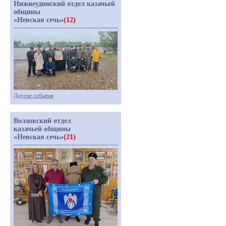
Нижнеудинский отдел казачьей
общины
«Невская сечь»
(12)
Другие события
Волховский отдел
казачьей общины
«Невская сечь»
(21)