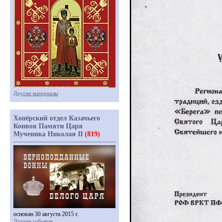
Другие материалы
Хопёрский отдел Казачьего
Конвоя Памяти Царя
Мученика Николая II
(819)
основан 30 августа 2015 г.
Другие события