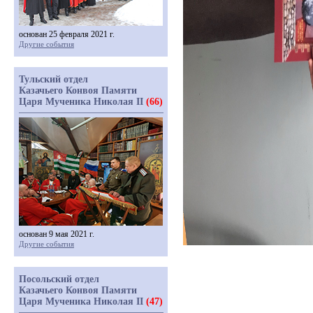
основан 25 февраля 2021 г.
Другие события
Тульский отдел
Казачьего Конвоя Памяти
Царя Мученика Николая II
(66)
основан 9 мая 2021 г.
Другие события
Посольский отдел
Казачьего Конвоя Памяти
Царя Мученика Николая II
(47)